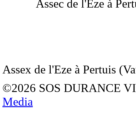
Assec de l'Eze à Pert
Assex de l'Eze à Pertuis (Va
©2026 SOS DURANCE V
Media