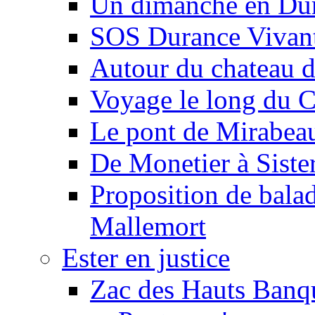
Un dimanche en Du
SOS Durance Vivante
Autour du chateau d
Voyage le long du 
Le pont de Mirabeau 
De Monetier à Siste
Proposition de balad
Mallemort
Ester en justice
Zac des Hauts Banqu