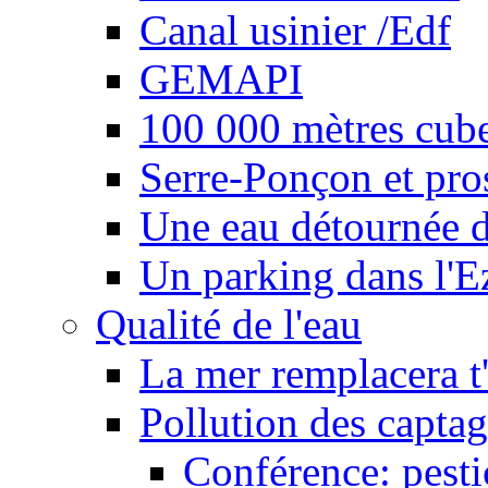
Canal usinier /Edf
GEMAPI
100 000 mètres cubes
Serre-Ponçon et pro
Une eau détournée d
Un parking dans l'E
Qualité de l'eau
La mer remplacera t'
Pollution des captag
Conférence: pesti