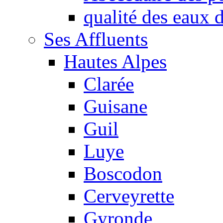
qualité des eaux
Ses Affluents
Hautes Alpes
Clarée
Guisane
Guil
Luye
Boscodon
Cerveyrette
Gyronde