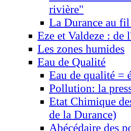
rivière"
La Durance au fil 
Eze et Valdeze : de l
Les zones humides
Eau de Qualité
Eau de qualité = 
Pollution: la pres
Etat Chimique des
de la Durance)
Abécédaire des po