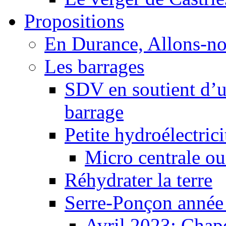
Propositions
En Durance, Allons-n
Les barrages
SDV en soutient d’u
barrage
Petite hydroélectric
Micro centrale ou
Réhydrater la terre
Serre-Ponçon année
Avril 2023: Chape