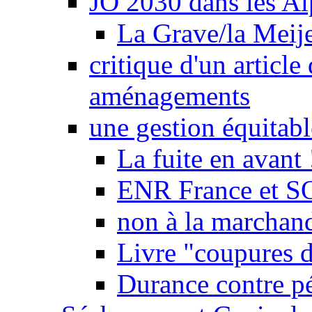
JO 2030 dans les Alp
La Grave/la Meij
critique d'un article
aménagements
une gestion équitabl
La fuite en avant 
ENR France et SO
non à la marchand
Livre "coupures d
Durance contre pé