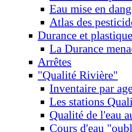
Eau mise en dange
Atlas des pestici
Durance et plastique
La Durance menacé
Arrêtes
"Qualité Rivière"
Inventaire par age
Les stations Qual
Qualité de l'eau 
Cours d'eau "oubli