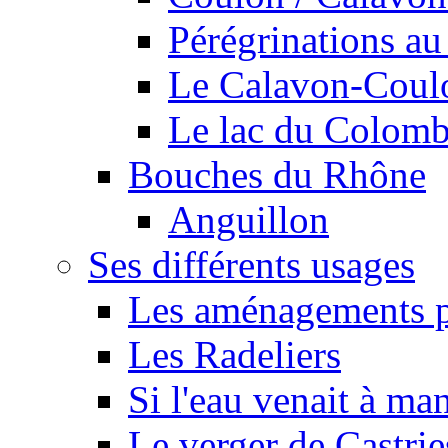
Pérégrinations au 
Le Calavon-Coulon
Le lac du Colombie
Bouches du Rhône
Anguillon
Ses différents usages
Les aménagements pe
Les Radeliers
Si l'eau venait à ma
Le verger de Castrie