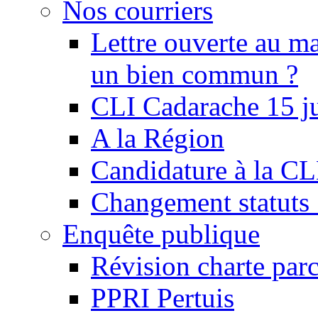
Nos courriers
Lettre ouverte au ma
un bien commun ?
CLI Cadarache 15 j
A la Région
Candidature à la C
Changement statu
Enquête publique
Révision charte par
PPRI Pertuis