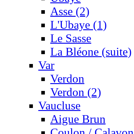
Asse (2)
L'Ubaye (1)
Le Sasse
La Bléone (suite)
Var
Verdon
Verdon (2)
Vaucluse
Aigue Brun
Coulon / Calavon