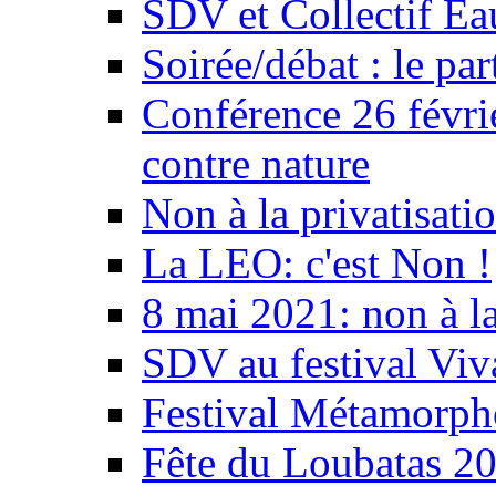
SDV et Collectif E
Soirée/débat : le par
Conférence 26 févri
contre nature
Non à la privatisati
La LEO: c'est Non !
8 mai 2021: non à la
SDV au festival Viv
Festival Métamorph
Fête du Loubatas 2