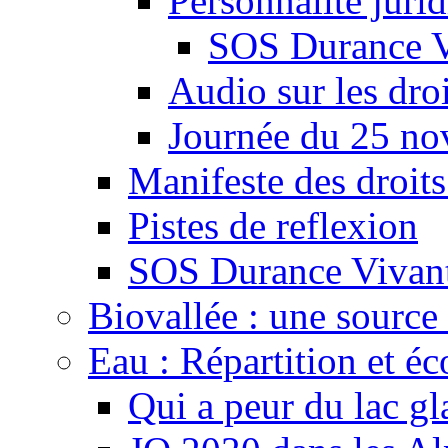
Personnalité juri
SOS Durance V
Audio sur les droi
Journée du 25 n
Manifeste des droits
Pistes de reflexion
SOS Durance Vivante
Biovallée : une source 
Eau : Répartition et é
Qui a peur du lac gl