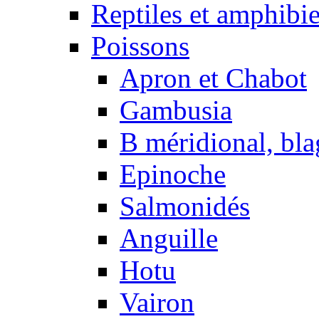
Reptiles et amphibi
Poissons
Apron et Chabot
Gambusia
B méridional, bla
Epinoche
Salmonidés
Anguille
Hotu
Vairon