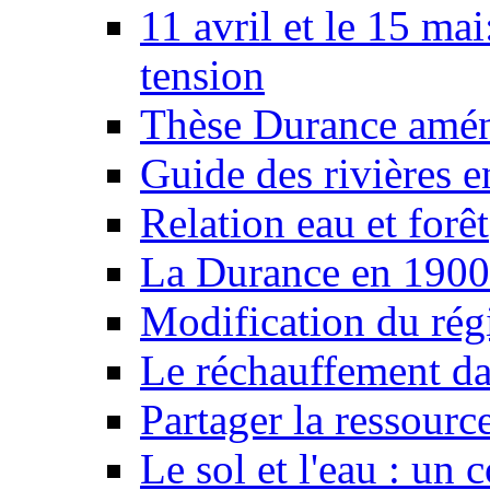
11 avril et le 15 ma
tension
Thèse Durance amé
Guide des rivières e
Relation eau et forêt
La Durance en 1900
Modification du rég
Le réchauffement da
Partager la ressourc
Le sol et l'eau : un 