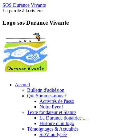
SOS Durance Vivante
La parole à la rivière
Logo sos Durance Vivante
Accueil
Bulletin d'adhésion
Qui Sommes-nous ?
Activités de l'asso
Notre flyer !
Texte fondateur et Statuts
La Durance donatrice ...
Histoire d'un logo
Témoignages & Actualités
SDV au lycée