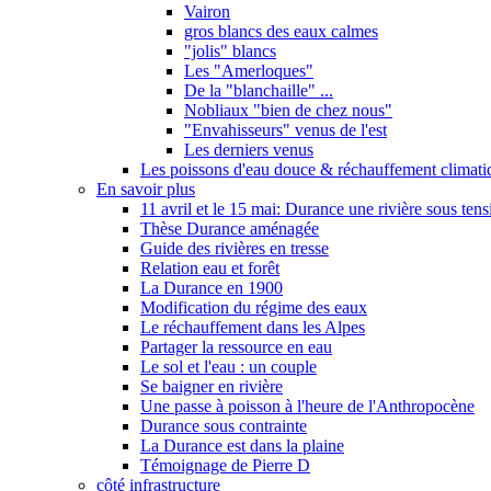
Vairon
gros blancs des eaux calmes
"jolis" blancs
Les "Amerloques"
De la "blanchaille" ...
Nobliaux "bien de chez nous"
"Envahisseurs" venus de l'est
Les derniers venus
Les poissons d'eau douce & réchauffement climati
En savoir plus
11 avril et le 15 mai: Durance une rivière sous tens
Thèse Durance aménagée
Guide des rivières en tresse
Relation eau et forêt
La Durance en 1900
Modification du régime des eaux
Le réchauffement dans les Alpes
Partager la ressource en eau
Le sol et l'eau : un couple
Se baigner en rivière
Une passe à poisson à l'heure de l'Anthropocène
Durance sous contrainte
La Durance est dans la plaine
Témoignage de Pierre D
côté infrastructure