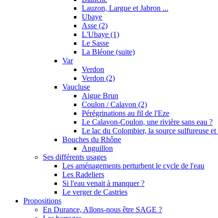
Lauzon, Largue et Jabron ...
Ubaye
Asse (2)
L'Ubaye (1)
Le Sasse
La Bléone (suite)
Var
Verdon
Verdon (2)
Vaucluse
Aigue Brun
Coulon / Calavon (2)
Pérégrinations au fil de l'Eze
Le Calavon-Coulon, une rivière sans eau ?
Le lac du Colombier, la source sulfureuse et 
Bouches du Rhône
Anguillon
Ses différents usages
Les aménagements perturbent le cycle de l'eau
Les Radeliers
Si l'eau venait à manquer ?
Le verger de Castries
Propositions
En Durance, Allons-nous être SAGE ?