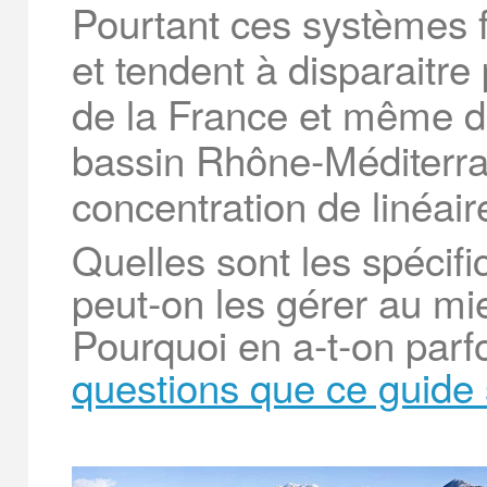
Pourtant ces systèmes f
et tendent à disparaitre
de la France et même de 
bassin Rhône‐Méditerran
concentration de linéair
Quelles sont les spécifi
peut‐on les gérer au mi
Pourquoi en a‐t‐on parf
questions que ce guide 