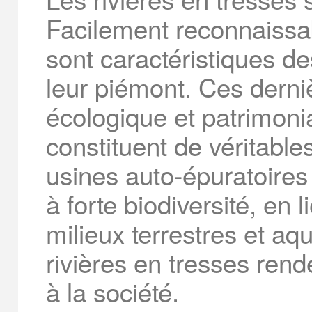
Facilement reconnaissa
sont caractéristiques d
leur piémont. Ces derniè
écologique et patrimonia
constituent de véritables
usines auto‐épuratoires
à forte biodiversité, en 
milieux terrestres et aq
rivières en tresses ren
à la société.