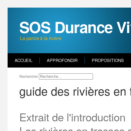
SOS Durance Vi
La parole à la rivière
ACCUEIL
APPROFONDIR
PROPOSITIONS
Rechercher
guide des rivières en 
Extrait de l'introduction
Les rivières en tresses 