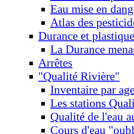
Eau mise en dange
Atlas des pestici
Durance et plastique
La Durance menacé
Arrêtes
"Qualité Rivière"
Inventaire par age
Les stations Qual
Qualité de l'eau 
Cours d'eau "oubli