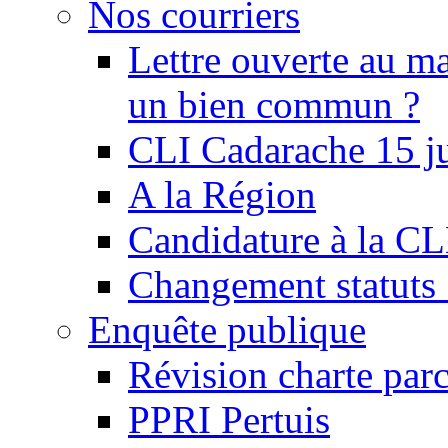
Nos courriers
Lettre ouverte au ma
un bien commun ?
CLI Cadarache 15 j
A la Région
Candidature à la C
Changement statu
Enquête publique
Révision charte par
PPRI Pertuis