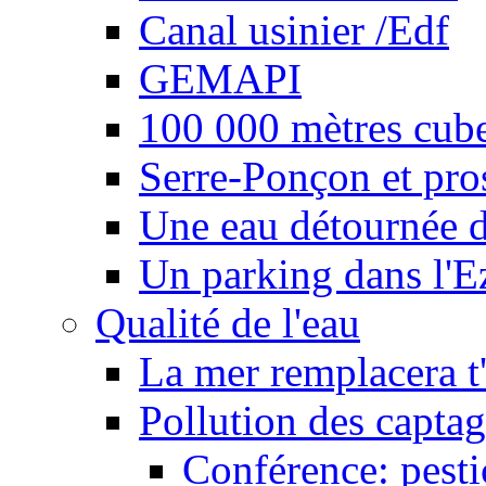
Canal usinier /Edf
GEMAPI
100 000 mètres cubes
Serre-Ponçon et pro
Une eau détournée d
Un parking dans l'E
Qualité de l'eau
La mer remplacera t'
Pollution des captag
Conférence: pesti