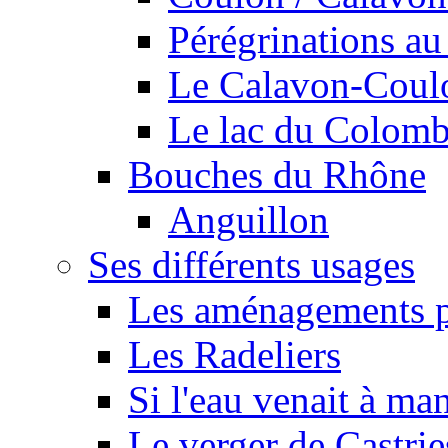
Pérégrinations au 
Le Calavon-Coulon
Le lac du Colombie
Bouches du Rhône
Anguillon
Ses différents usages
Les aménagements pe
Les Radeliers
Si l'eau venait à ma
Le verger de Castrie