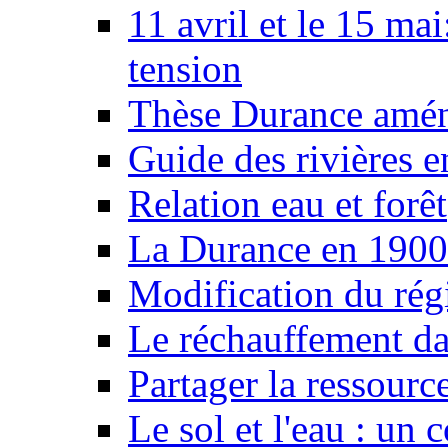
11 avril et le 15 ma
tension
Thèse Durance amé
Guide des rivières e
Relation eau et forêt
La Durance en 1900
Modification du rég
Le réchauffement da
Partager la ressourc
Le sol et l'eau : un 