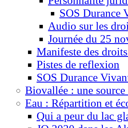
Personnalité juri
SOS Durance V
Audio sur les droi
Journée du 25 n
Manifeste des droits
Pistes de reflexion
SOS Durance Vivante
Biovallée : une source 
Eau : Répartition et é
Qui a peur du lac gl