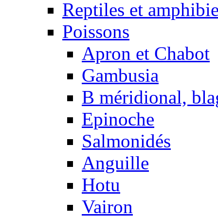
Reptiles et amphibi
Poissons
Apron et Chabot
Gambusia
B méridional, bla
Epinoche
Salmonidés
Anguille
Hotu
Vairon