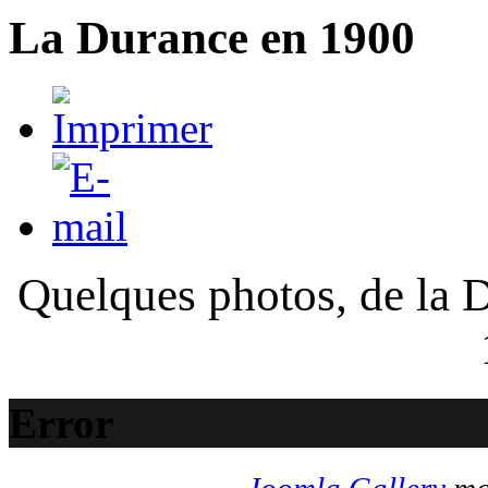
La Durance en 1900
Quelques photos, de la D
Error
Joomla Gallery
mak