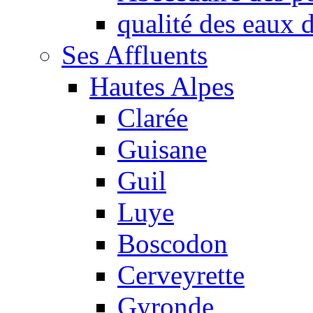
qualité des eaux
Ses Affluents
Hautes Alpes
Clarée
Guisane
Guil
Luye
Boscodon
Cerveyrette
Gyronde