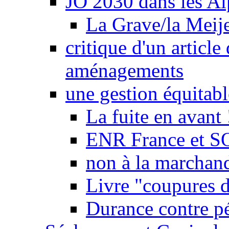
JO 2030 dans les Alp
La Grave/la Meij
critique d'un article
aménagements
une gestion équitabl
La fuite en avant 
ENR France et SO
non à la marchand
Livre "coupures d
Durance contre pé