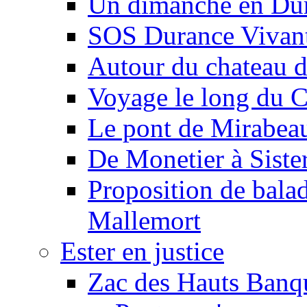
Un dimanche en Du
SOS Durance Vivante
Autour du chateau d
Voyage le long du 
Le pont de Mirabeau 
De Monetier à Siste
Proposition de balad
Mallemort
Ester en justice
Zac des Hauts Banqu