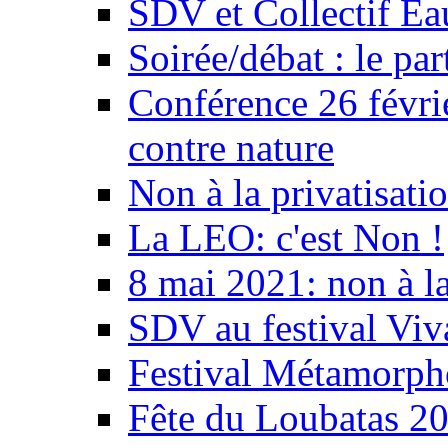
SDV et Collectif E
Soirée/débat : le par
Conférence 26 févri
contre nature
Non à la privatisati
La LEO: c'est Non !
8 mai 2021: non à la
SDV au festival Viv
Festival Métamorph
Fête du Loubatas 2