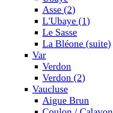
Asse (2)
L'Ubaye (1)
Le Sasse
La Bléone (suite)
Var
Verdon
Verdon (2)
Vaucluse
Aigue Brun
Coulon / Calavon