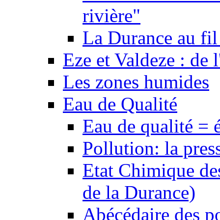
rivière"
La Durance au fil 
Eze et Valdeze : de l
Les zones humides
Eau de Qualité
Eau de qualité = 
Pollution: la pres
Etat Chimique des
de la Durance)
Abécédaire des po