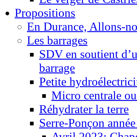
Propositions
En Durance, Allons-n
Les barrages
SDV en soutient d’u
barrage
Petite hydroélectric
Micro centrale ou
Réhydrater la terre
Serre-Ponçon année
Avril 2023: Chape