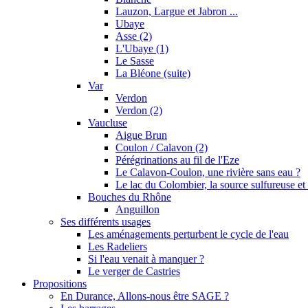
Lauzon, Largue et Jabron ...
Ubaye
Asse (2)
L'Ubaye (1)
Le Sasse
La Bléone (suite)
Var
Verdon
Verdon (2)
Vaucluse
Aigue Brun
Coulon / Calavon (2)
Pérégrinations au fil de l'Eze
Le Calavon-Coulon, une rivière sans eau ?
Le lac du Colombier, la source sulfureuse et 
Bouches du Rhône
Anguillon
Ses différents usages
Les aménagements perturbent le cycle de l'eau
Les Radeliers
Si l'eau venait à manquer ?
Le verger de Castries
Propositions
En Durance, Allons-nous être SAGE ?