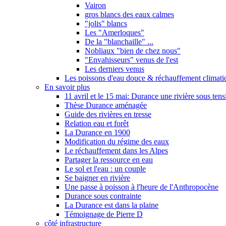
Vairon
gros blancs des eaux calmes
"jolis" blancs
Les "Amerloques"
De la "blanchaille" ...
Nobliaux "bien de chez nous"
"Envahisseurs" venus de l'est
Les derniers venus
Les poissons d'eau douce & réchauffement climati
En savoir plus
11 avril et le 15 mai: Durance une rivière sous tens
Thèse Durance aménagée
Guide des rivières en tresse
Relation eau et forêt
La Durance en 1900
Modification du régime des eaux
Le réchauffement dans les Alpes
Partager la ressource en eau
Le sol et l'eau : un couple
Se baigner en rivière
Une passe à poisson à l'heure de l'Anthropocène
Durance sous contrainte
La Durance est dans la plaine
Témoignage de Pierre D
côté infrastructure