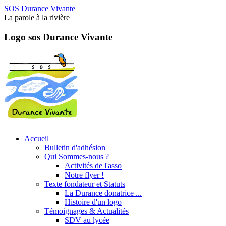
SOS Durance Vivante
La parole à la rivière
Logo sos Durance Vivante
Accueil
Bulletin d'adhésion
Qui Sommes-nous ?
Activités de l'asso
Notre flyer !
Texte fondateur et Statuts
La Durance donatrice ...
Histoire d'un logo
Témoignages & Actualités
SDV au lycée