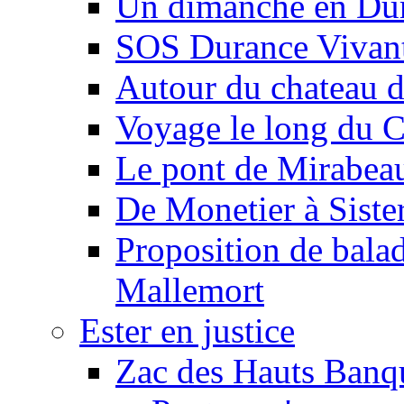
Un dimanche en Du
SOS Durance Vivante
Autour du chateau d
Voyage le long du 
Le pont de Mirabeau 
De Monetier à Siste
Proposition de balad
Mallemort
Ester en justice
Zac des Hauts Banqu