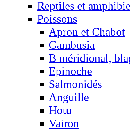
Reptiles et amphibi
Poissons
Apron et Chabot
Gambusia
B méridional, bla
Epinoche
Salmonidés
Anguille
Hotu
Vairon