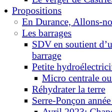
Propositions
En Durance, Allons-n
Les barrages
SDV en soutient d’u
barrage
Petite hydroélectric
Micro centrale ou
Réhydrater la terre
Serre-Ponçon année
Avril 2023: Chape