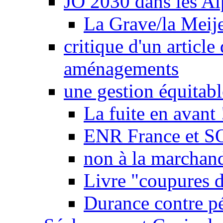
JO 2030 dans les Alp
La Grave/la Meij
critique d'un article
aménagements
une gestion équitabl
La fuite en avant 
ENR France et SO
non à la marchand
Livre "coupures d
Durance contre pé