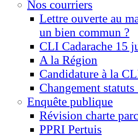
Nos courriers
Lettre ouverte au ma
un bien commun ?
CLI Cadarache 15 j
A la Région
Candidature à la C
Changement statu
Enquête publique
Révision charte par
PPRI Pertuis