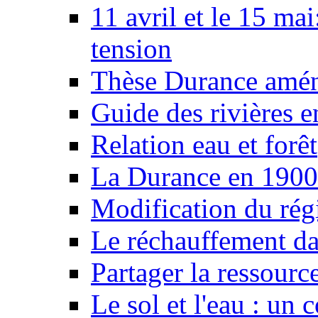
11 avril et le 15 ma
tension
Thèse Durance amé
Guide des rivières e
Relation eau et forêt
La Durance en 1900
Modification du rég
Le réchauffement da
Partager la ressourc
Le sol et l'eau : un 