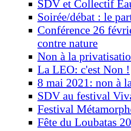
SDV et Collectif E
Soirée/débat : le par
Conférence 26 févri
contre nature
Non à la privatisati
La LEO: c'est Non !
8 mai 2021: non à la
SDV au festival Viv
Festival Métamorph
Fête du Loubatas 2