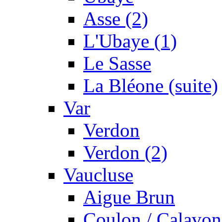
Asse (2)
L'Ubaye (1)
Le Sasse
La Bléone (suite)
Var
Verdon
Verdon (2)
Vaucluse
Aigue Brun
Coulon / Calavon