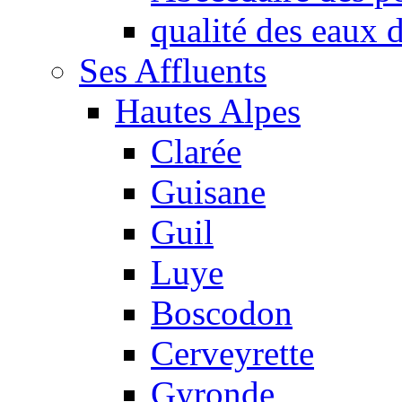
qualité des eaux
Ses Affluents
Hautes Alpes
Clarée
Guisane
Guil
Luye
Boscodon
Cerveyrette
Gyronde