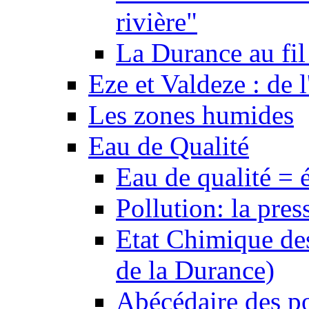
rivière"
La Durance au fil 
Eze et Valdeze : de l
Les zones humides
Eau de Qualité
Eau de qualité = 
Pollution: la pres
Etat Chimique des
de la Durance)
Abécédaire des po