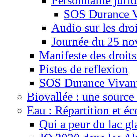
Personnalité juri
SOS Durance V
Audio sur les droi
Journée du 25 n
Manifeste des droits
Pistes de reflexion
SOS Durance Vivante
Biovallée : une source 
Eau : Répartition et é
Qui a peur du lac gl