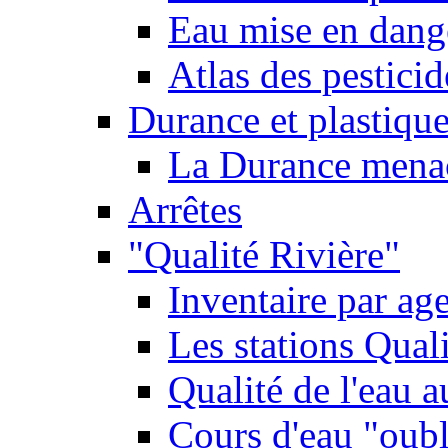
Eau mise en dange
Atlas des pestici
Durance et plastique
La Durance menacé
Arrêtes
"Qualité Rivière"
Inventaire par age
Les stations Qual
Qualité de l'eau 
Cours d'eau "oubli