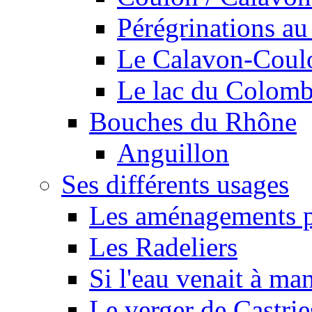
Pérégrinations au 
Le Calavon-Coulon
Le lac du Colombie
Bouches du Rhône
Anguillon
Ses différents usages
Les aménagements pe
Les Radeliers
Si l'eau venait à ma
Le verger de Castrie