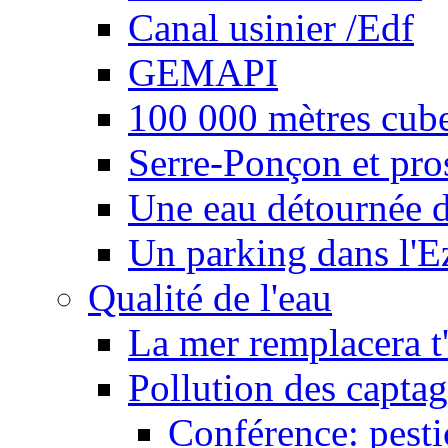
Canal usinier /Edf
GEMAPI
100 000 mètres cubes
Serre-Ponçon et pro
Une eau détournée d
Un parking dans l'E
Qualité de l'eau
La mer remplacera t'
Pollution des captag
Conférence: pesti