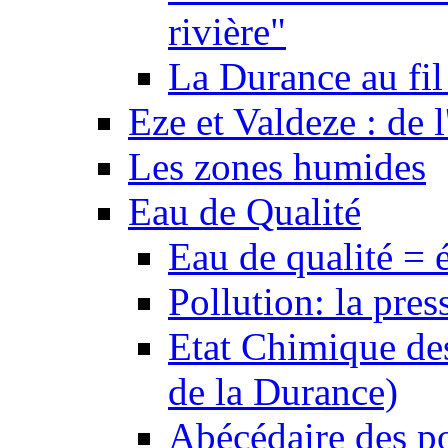
rivière"
La Durance au fil 
Eze et Valdeze : de l
Les zones humides
Eau de Qualité
Eau de qualité = 
Pollution: la pres
Etat Chimique des
de la Durance)
Abécédaire des po