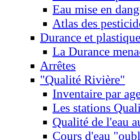
Eau mise en dange
Atlas des pestici
Durance et plastique
La Durance menacé
Arrêtes
"Qualité Rivière"
Inventaire par age
Les stations Qual
Qualité de l'eau 
Cours d'eau "oubli