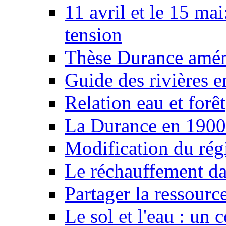
11 avril et le 15 ma
tension
Thèse Durance amé
Guide des rivières e
Relation eau et forêt
La Durance en 1900
Modification du rég
Le réchauffement da
Partager la ressourc
Le sol et l'eau : un 