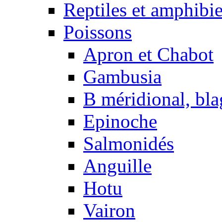
Reptiles et amphibi
Poissons
Apron et Chabot
Gambusia
B méridional, bla
Epinoche
Salmonidés
Anguille
Hotu
Vairon