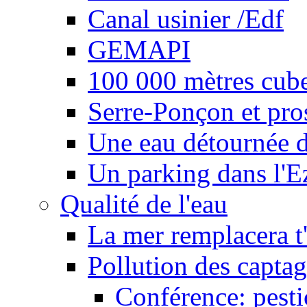
Canal usinier /Edf
GEMAPI
100 000 mètres cubes
Serre-Ponçon et pro
Une eau détournée d
Un parking dans l'E
Qualité de l'eau
La mer remplacera t'
Pollution des captag
Conférence: pesti