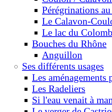
Pérégrinations au 
Le Calavon-Coulon
Le lac du Colombie
Bouches du Rhône
Anguillon
Ses différents usages
Les aménagements pe
Les Radeliers
Si l'eau venait à ma
Le verger de Castrie