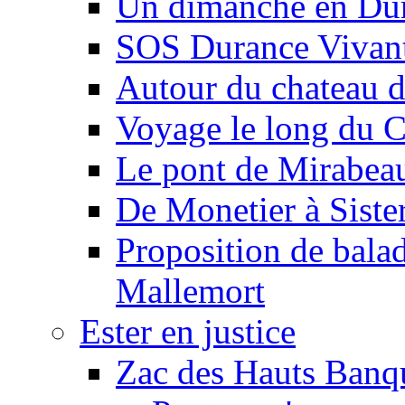
Un dimanche en Du
SOS Durance Vivante
Autour du chateau d
Voyage le long du 
Le pont de Mirabeau 
De Monetier à Siste
Proposition de balad
Mallemort
Ester en justice
Zac des Hauts Banqu