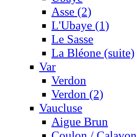
Asse (2)
L'Ubaye (1)
Le Sasse
La Bléone (suite)
Var
Verdon
Verdon (2)
Vaucluse
Aigue Brun
Coulon / Calavon