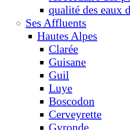
qualité des eaux
Ses Affluents
Hautes Alpes
Clarée
Guisane
Guil
Luye
Boscodon
Cerveyrette
Gyronde