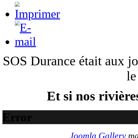
SOS Durance était aux jou
le
Et si nos rivière
Error
Joomla Gallery
mak