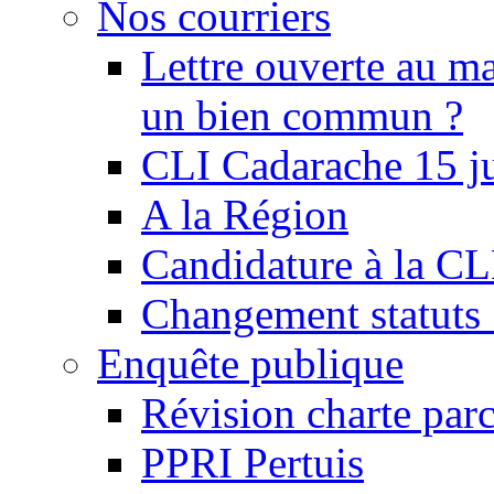
Nos courriers
Lettre ouverte au ma
un bien commun ?
CLI Cadarache 15 j
A la Région
Candidature à la C
Changement statu
Enquête publique
Révision charte par
PPRI Pertuis