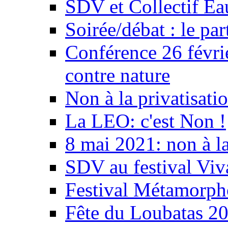
SDV et Collectif E
Soirée/débat : le par
Conférence 26 févri
contre nature
Non à la privatisati
La LEO: c'est Non !
8 mai 2021: non à la
SDV au festival Viv
Festival Métamorph
Fête du Loubatas 2