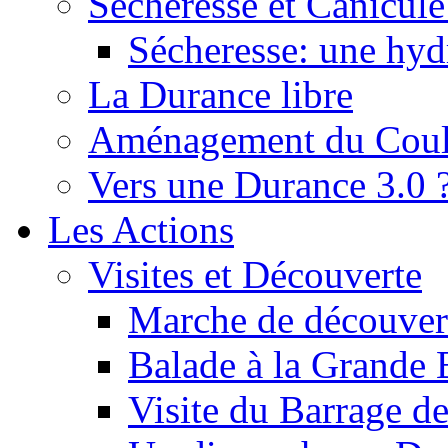
Sécheresse et Canicule :
Sécheresse: une hyd
La Durance libre
Aménagement du Cou
Vers une Durance 3.0 
Les Actions
Visites et Découverte
Marche de découverte
Balade à la Grande 
Visite du Barrage d