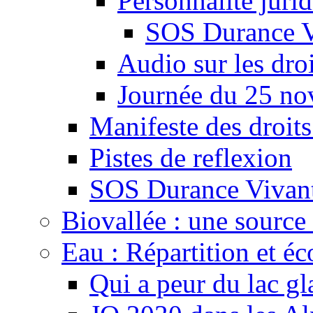
Personnalité juri
SOS Durance V
Audio sur les droi
Journée du 25 n
Manifeste des droits
Pistes de reflexion
SOS Durance Vivante
Biovallée : une source 
Eau : Répartition et é
Qui a peur du lac gl