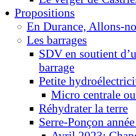
Propositions
En Durance, Allons-n
Les barrages
SDV en soutient d’u
barrage
Petite hydroélectric
Micro centrale ou
Réhydrater la terre
Serre-Ponçon année
Avril 2023: Chape