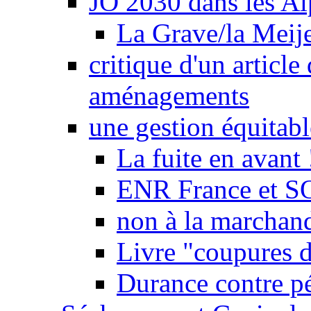
JO 2030 dans les Alp
La Grave/la Meij
critique d'un article
aménagements
une gestion équitabl
La fuite en avant 
ENR France et SO
non à la marchand
Livre "coupures d
Durance contre pé