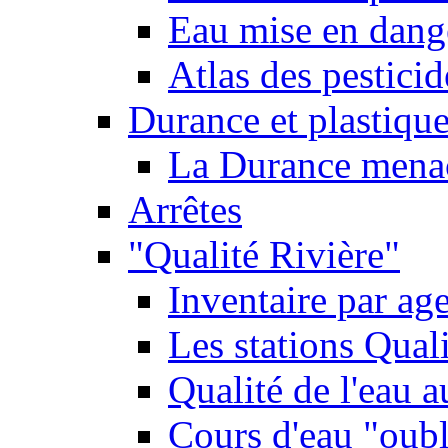
Eau mise en dange
Atlas des pestici
Durance et plastique
La Durance menacé
Arrêtes
"Qualité Rivière"
Inventaire par age
Les stations Qual
Qualité de l'eau 
Cours d'eau "oubli