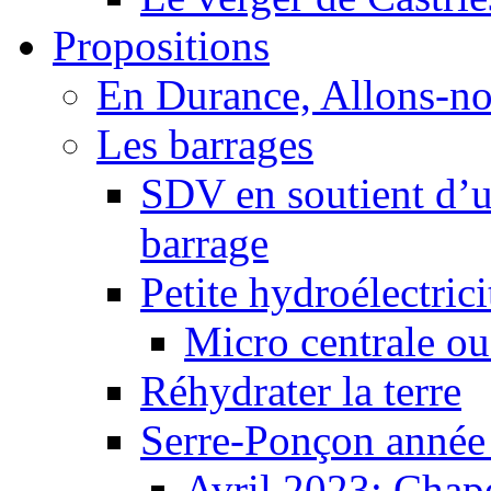
Propositions
En Durance, Allons-n
Les barrages
SDV en soutient d’u
barrage
Petite hydroélectric
Micro centrale ou
Réhydrater la terre
Serre-Ponçon année
Avril 2023: Chape