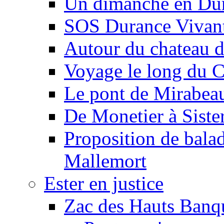
Un dimanche en Du
SOS Durance Vivante
Autour du chateau d
Voyage le long du 
Le pont de Mirabeau 
De Monetier à Siste
Proposition de balad
Mallemort
Ester en justice
Zac des Hauts Banqu