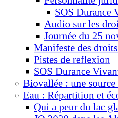
Personnalité juri
SOS Durance V
Audio sur les droi
Journée du 25 n
Manifeste des droits
Pistes de reflexion
SOS Durance Vivante
Biovallée : une source 
Eau : Répartition et é
Qui a peur du lac gl