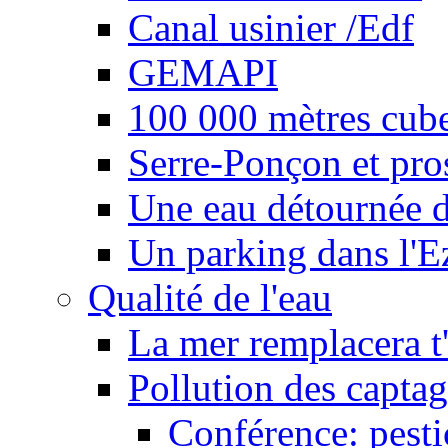
Canal usinier /Edf
GEMAPI
100 000 mètres cubes
Serre-Ponçon et pro
Une eau détournée d
Un parking dans l'E
Qualité de l'eau
La mer remplacera t'
Pollution des captag
Conférence: pesti