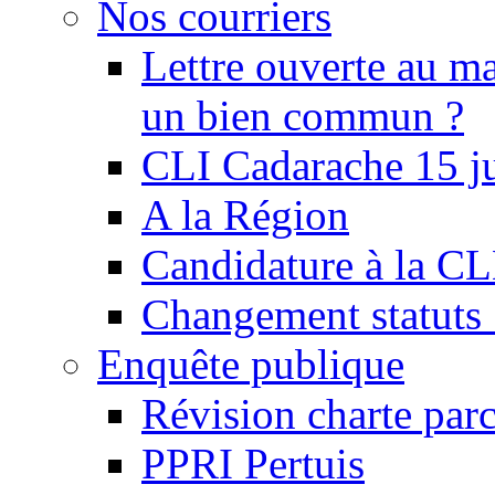
Nos courriers
Lettre ouverte au ma
un bien commun ?
CLI Cadarache 15 j
A la Région
Candidature à la C
Changement statu
Enquête publique
Révision charte par
PPRI Pertuis