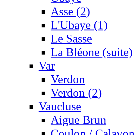
Asse (2)
L'Ubaye (1)
Le Sasse
La Bléone (suite)
Var
Verdon
Verdon (2)
Vaucluse
Aigue Brun
Coulon / Calavon