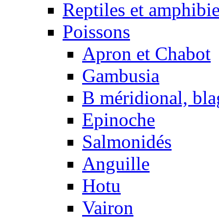
Reptiles et amphibi
Poissons
Apron et Chabot
Gambusia
B méridional, bla
Epinoche
Salmonidés
Anguille
Hotu
Vairon