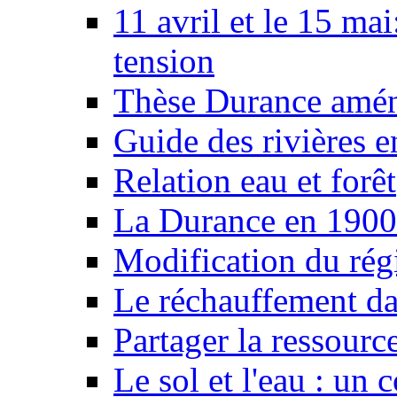
11 avril et le 15 ma
tension
Thèse Durance amé
Guide des rivières e
Relation eau et forêt
La Durance en 1900
Modification du rég
Le réchauffement da
Partager la ressourc
Le sol et l'eau : un 