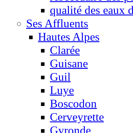
qualité des eaux
Ses Affluents
Hautes Alpes
Clarée
Guisane
Guil
Luye
Boscodon
Cerveyrette
Gyronde