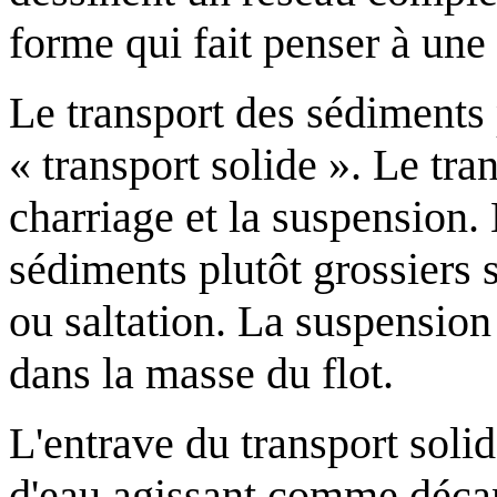
forme qui fait penser à une
Le transport des sédiments
« transport solide ». Le tra
charriage et la suspension. 
sédiments plutôt grossiers s
ou saltation. La suspension
dans la masse du flot.
L'entrave du transport soli
d'eau agissant comme décan