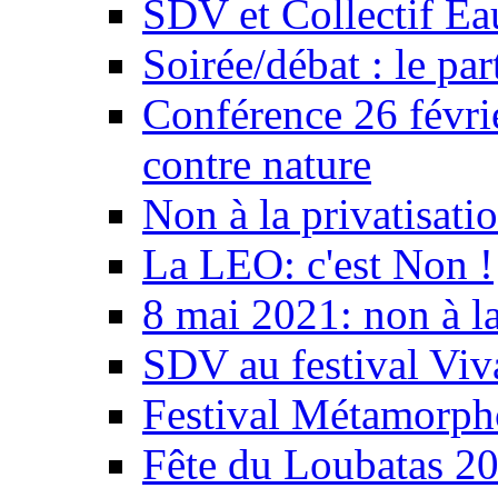
SDV et Collectif E
Soirée/débat : le par
Conférence 26 févri
contre nature
Non à la privatisati
La LEO: c'est Non !
8 mai 2021: non à la
SDV au festival Viv
Festival Métamorph
Fête du Loubatas 2