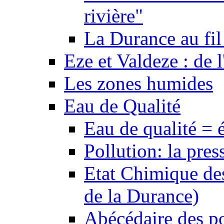
rivière"
La Durance au fil 
Eze et Valdeze : de l
Les zones humides
Eau de Qualité
Eau de qualité = 
Pollution: la pres
Etat Chimique des
de la Durance)
Abécédaire des po