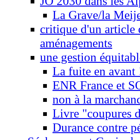
JO 2030 dans les Alp
La Grave/la Meij
critique d'un article
aménagements
une gestion équitabl
La fuite en avant 
ENR France et SO
non à la marchand
Livre "coupures d
Durance contre pé