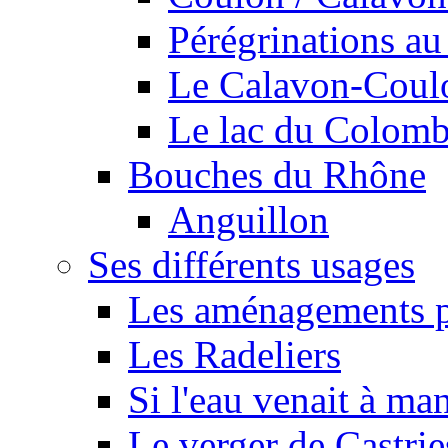
Pérégrinations au 
Le Calavon-Coulon
Le lac du Colombie
Bouches du Rhône
Anguillon
Ses différents usages
Les aménagements pe
Les Radeliers
Si l'eau venait à ma
Le verger de Castrie