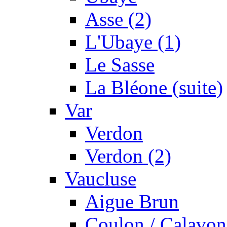
Asse (2)
L'Ubaye (1)
Le Sasse
La Bléone (suite)
Var
Verdon
Verdon (2)
Vaucluse
Aigue Brun
Coulon / Calavon