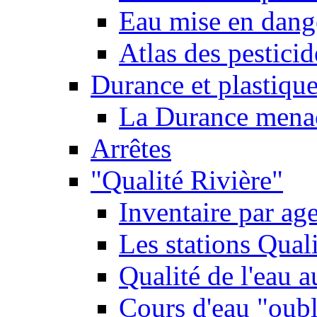
Eau mise en dange
Atlas des pestici
Durance et plastique
La Durance menacé
Arrêtes
"Qualité Rivière"
Inventaire par age
Les stations Qual
Qualité de l'eau 
Cours d'eau "oubli