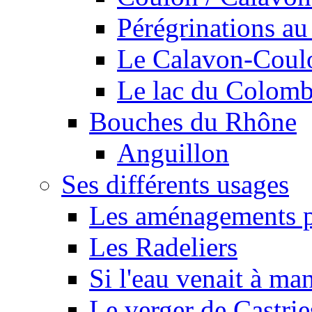
Pérégrinations au 
Le Calavon-Coulon
Le lac du Colombie
Bouches du Rhône
Anguillon
Ses différents usages
Les aménagements pe
Les Radeliers
Si l'eau venait à ma
Le verger de Castrie