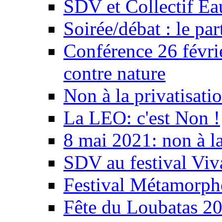
SDV et Collectif E
Soirée/débat : le par
Conférence 26 févri
contre nature
Non à la privatisati
La LEO: c'est Non !
8 mai 2021: non à la
SDV au festival Viv
Festival Métamorph
Fête du Loubatas 2