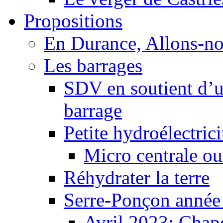
Propositions
En Durance, Allons-n
Les barrages
SDV en soutient d’u
barrage
Petite hydroélectric
Micro centrale ou
Réhydrater la terre
Serre-Ponçon année
Avril 2023: Chape