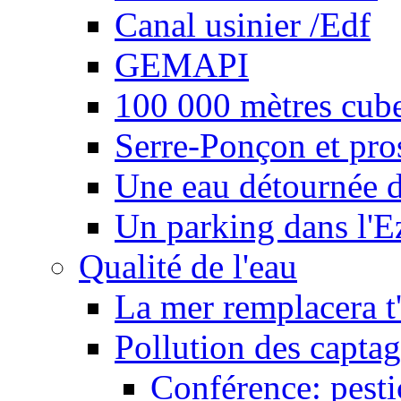
Canal usinier /Edf
GEMAPI
100 000 mètres cubes
Serre-Ponçon et pro
Une eau détournée d
Un parking dans l'E
Qualité de l'eau
La mer remplacera t'
Pollution des captag
Conférence: pesti