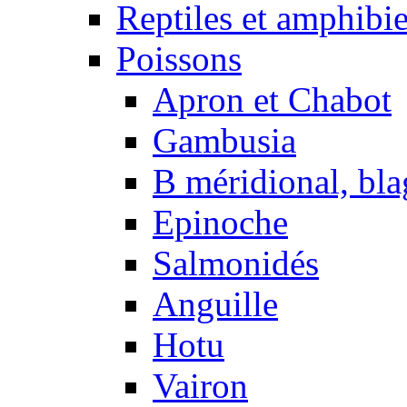
Reptiles et amphibi
Poissons
Apron et Chabot
Gambusia
B méridional, bla
Epinoche
Salmonidés
Anguille
Hotu
Vairon