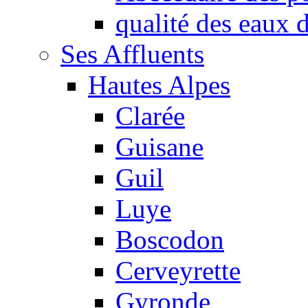
qualité des eaux
Ses Affluents
Hautes Alpes
Clarée
Guisane
Guil
Luye
Boscodon
Cerveyrette
Gyronde