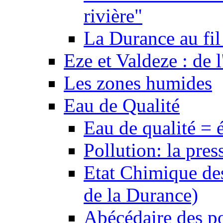
rivière"
La Durance au fil 
Eze et Valdeze : de l
Les zones humides
Eau de Qualité
Eau de qualité = 
Pollution: la pres
Etat Chimique des
de la Durance)
Abécédaire des po