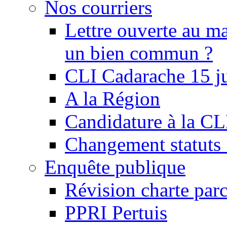
Nos courriers
Lettre ouverte au ma
un bien commun ?
CLI Cadarache 15 j
A la Région
Candidature à la C
Changement statu
Enquête publique
Révision charte par
PPRI Pertuis