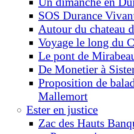
Un dimanche en Du
SOS Durance Vivante
Autour du chateau d
Voyage le long du 
Le pont de Mirabeau 
De Monetier à Siste
Proposition de balad
Mallemort
Ester en justice
Zac des Hauts Banqu