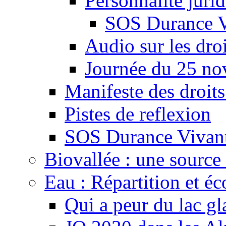
Personnalité juri
SOS Durance V
Audio sur les droi
Journée du 25 n
Manifeste des droits
Pistes de reflexion
SOS Durance Vivante
Biovallée : une source 
Eau : Répartition et é
Qui a peur du lac gl