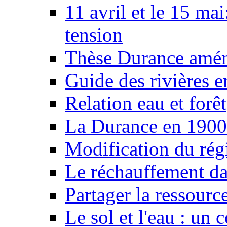
11 avril et le 15 ma
tension
Thèse Durance amé
Guide des rivières e
Relation eau et forêt
La Durance en 1900
Modification du rég
Le réchauffement da
Partager la ressourc
Le sol et l'eau : un 