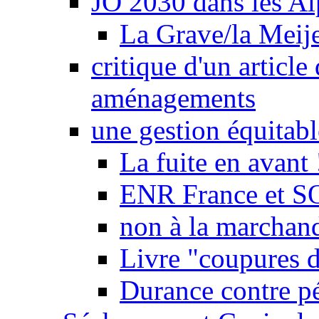
JO 2030 dans les Alp
La Grave/la Meij
critique d'un article
aménagements
une gestion équitabl
La fuite en avant 
ENR France et SO
non à la marchand
Livre "coupures d
Durance contre pé