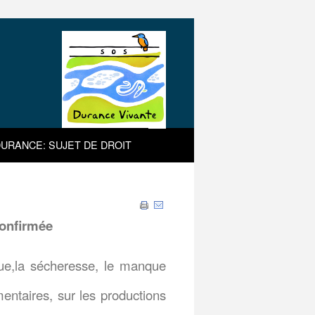
URANCE: SUJET DE DROIT
confirmée
ue,la sécheresse, le manque
entaires, sur les productions