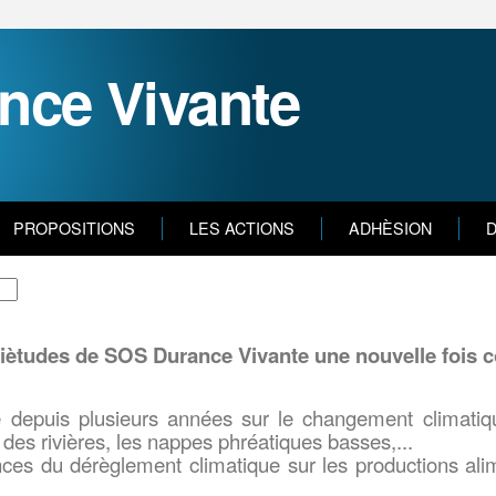
nce Vivante
PROPOSITIONS
LES ACTIONS
ADHÈSION
D
iètudes de SOS Durance Vivante une nouvelle fois 
 depuis plusieurs années sur le changement climatiq
 des rivières, les nappes phréatiques basses,...
nces du dérèglement climatique sur les productions alim