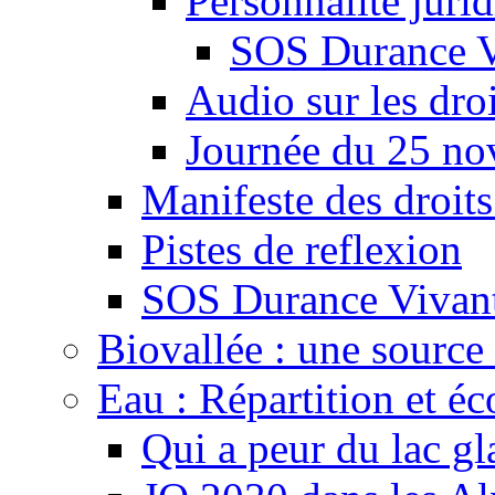
Personnalité juri
SOS Durance V
Audio sur les droi
Journée du 25 n
Manifeste des droits
Pistes de reflexion
SOS Durance Vivante
Biovallée : une source 
Eau : Répartition et é
Qui a peur du lac gl