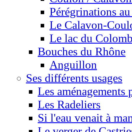
Pérégrinations au 
Le Calavon-Coulon
Le lac du Colombie
Bouches du Rhône
Anguillon
Ses différents usages
Les aménagements pe
Les Radeliers
Si l'eau venait à ma
Le verger de Castrie