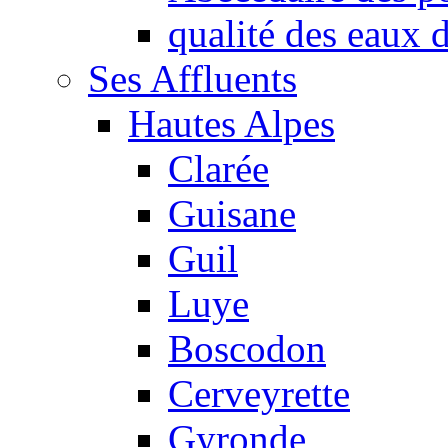
qualité des eaux
Ses Affluents
Hautes Alpes
Clarée
Guisane
Guil
Luye
Boscodon
Cerveyrette
Gyronde