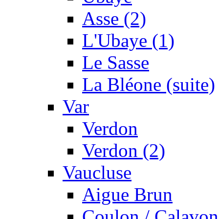
Asse (2)
L'Ubaye (1)
Le Sasse
La Bléone (suite)
Var
Verdon
Verdon (2)
Vaucluse
Aigue Brun
Coulon / Calavon