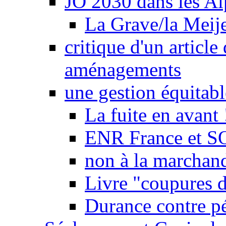
JO 2030 dans les Alp
La Grave/la Meij
critique d'un article
aménagements
une gestion équitabl
La fuite en avant 
ENR France et SO
non à la marchand
Livre "coupures d
Durance contre pé