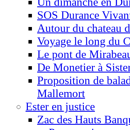
Un dimanche en Du
SOS Durance Vivante
Autour du chateau d
Voyage le long du 
Le pont de Mirabeau 
De Monetier à Siste
Proposition de balad
Mallemort
Ester en justice
Zac des Hauts Banqu