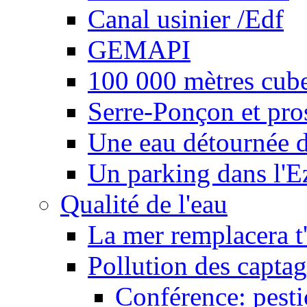
Canal usinier /Edf
GEMAPI
100 000 mètres cubes
Serre-Ponçon et pro
Une eau détournée d
Un parking dans l'E
Qualité de l'eau
La mer remplacera t'
Pollution des captag
Conférence: pesti