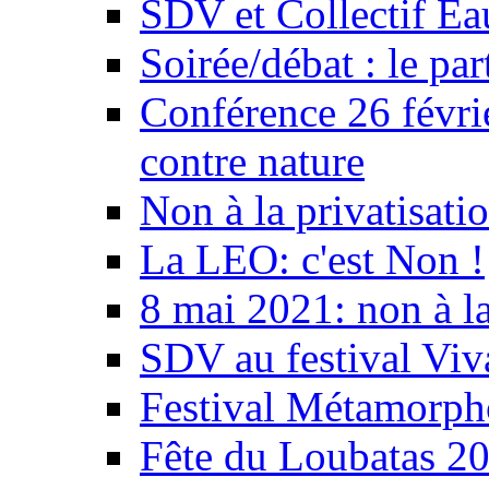
SDV et Collectif E
Soirée/débat : le par
Conférence 26 févri
contre nature
Non à la privatisati
La LEO: c'est Non !
8 mai 2021: non à la
SDV au festival Viv
Festival Métamorph
Fête du Loubatas 2