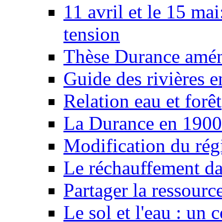
11 avril et le 15 ma
tension
Thèse Durance amé
Guide des rivières e
Relation eau et forêt
La Durance en 1900
Modification du rég
Le réchauffement da
Partager la ressourc
Le sol et l'eau : un 