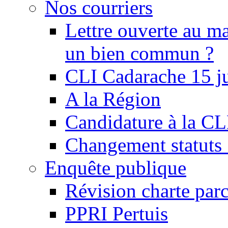
Nos courriers
Lettre ouverte au ma
un bien commun ?
CLI Cadarache 15 j
A la Région
Candidature à la C
Changement statu
Enquête publique
Révision charte par
PPRI Pertuis