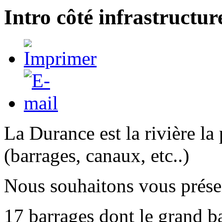
Intro côté infrastructur
La Durance est la rivière l
(barrages, canaux, etc..)
Nous souhaitons vous présen
17 barrages dont le grand b