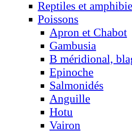
Reptiles et amphibi
Poissons
Apron et Chabot
Gambusia
B méridional, bla
Epinoche
Salmonidés
Anguille
Hotu
Vairon