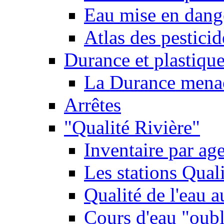
Eau mise en dange
Atlas des pestici
Durance et plastique
La Durance menacé
Arrêtes
"Qualité Rivière"
Inventaire par age
Les stations Qual
Qualité de l'eau 
Cours d'eau "oubli