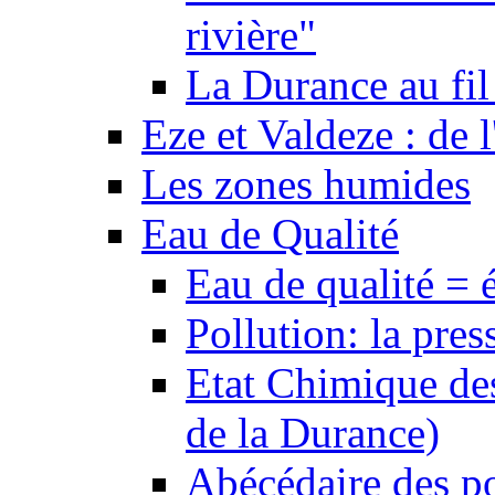
rivière"
La Durance au fil 
Eze et Valdeze : de l
Les zones humides
Eau de Qualité
Eau de qualité = 
Pollution: la pres
Etat Chimique des
de la Durance)
Abécédaire des po