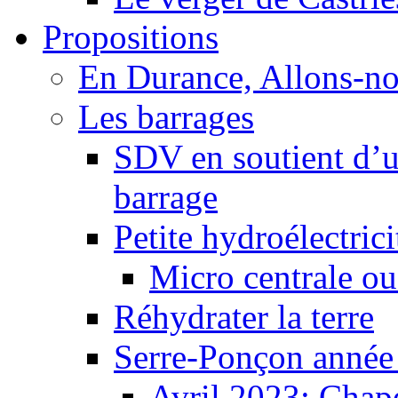
Propositions
En Durance, Allons-n
Les barrages
SDV en soutient d’u
barrage
Petite hydroélectric
Micro centrale ou
Réhydrater la terre
Serre-Ponçon année
Avril 2023: Chape