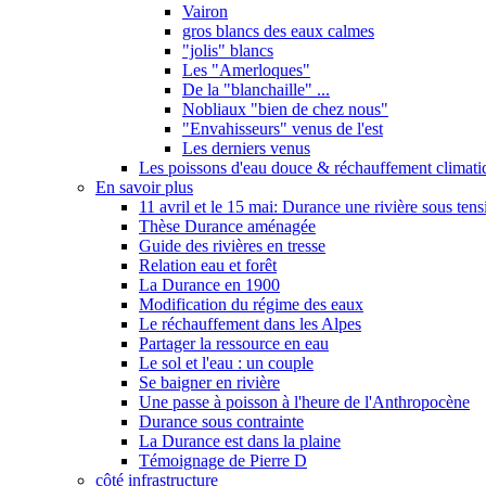
Vairon
gros blancs des eaux calmes
"jolis" blancs
Les "Amerloques"
De la "blanchaille" ...
Nobliaux "bien de chez nous"
"Envahisseurs" venus de l'est
Les derniers venus
Les poissons d'eau douce & réchauffement climati
En savoir plus
11 avril et le 15 mai: Durance une rivière sous tens
Thèse Durance aménagée
Guide des rivières en tresse
Relation eau et forêt
La Durance en 1900
Modification du régime des eaux
Le réchauffement dans les Alpes
Partager la ressource en eau
Le sol et l'eau : un couple
Se baigner en rivière
Une passe à poisson à l'heure de l'Anthropocène
Durance sous contrainte
La Durance est dans la plaine
Témoignage de Pierre D
côté infrastructure