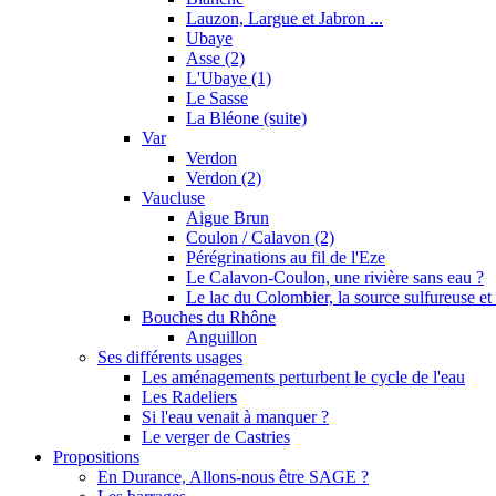
Lauzon, Largue et Jabron ...
Ubaye
Asse (2)
L'Ubaye (1)
Le Sasse
La Bléone (suite)
Var
Verdon
Verdon (2)
Vaucluse
Aigue Brun
Coulon / Calavon (2)
Pérégrinations au fil de l'Eze
Le Calavon-Coulon, une rivière sans eau ?
Le lac du Colombier, la source sulfureuse et 
Bouches du Rhône
Anguillon
Ses différents usages
Les aménagements perturbent le cycle de l'eau
Les Radeliers
Si l'eau venait à manquer ?
Le verger de Castries
Propositions
En Durance, Allons-nous être SAGE ?