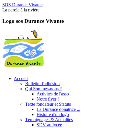
SOS Durance Vivante
La parole à la rivière
Logo sos Durance Vivante
Accueil
Bulletin d'adhésion
Qui Sommes-nous ?
Activités de l'asso
Notre flyer !
Texte fondateur et Statuts
La Durance donatrice ...
Histoire d'un logo
Témoignages & Actualités
SDV au lycée