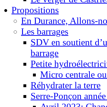
Propositions
En Durance, Allons-n
Les barrages
SDV en soutient d’u
barrage
Petite hydroélectric
Micro centrale ou
Réhydrater la terre
Serre-Ponçon année
Avril 2023: Chape