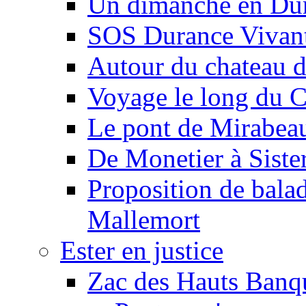
Un dimanche en Du
SOS Durance Vivante
Autour du chateau d
Voyage le long du 
Le pont de Mirabeau 
De Monetier à Siste
Proposition de balad
Mallemort
Ester en justice
Zac des Hauts Banqu