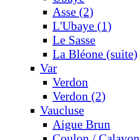
Asse (2)
L'Ubaye (1)
Le Sasse
La Bléone (suite)
Var
Verdon
Verdon (2)
Vaucluse
Aigue Brun
Coulon / Calavon