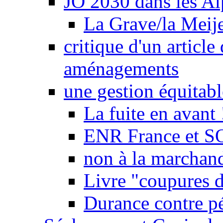
JO 2030 dans les Alp
La Grave/la Meij
critique d'un article
aménagements
une gestion équitabl
La fuite en avant 
ENR France et SO
non à la marchand
Livre "coupures d
Durance contre pé