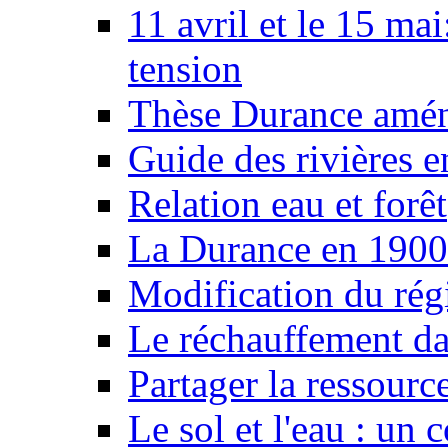
11 avril et le 15 ma
tension
Thèse Durance amé
Guide des rivières e
Relation eau et forêt
La Durance en 1900
Modification du rég
Le réchauffement da
Partager la ressourc
Le sol et l'eau : un 