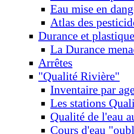
Eau mise en dange
Atlas des pestici
Durance et plastique
La Durance menacé
Arrêtes
"Qualité Rivière"
Inventaire par age
Les stations Qual
Qualité de l'eau 
Cours d'eau "oubli