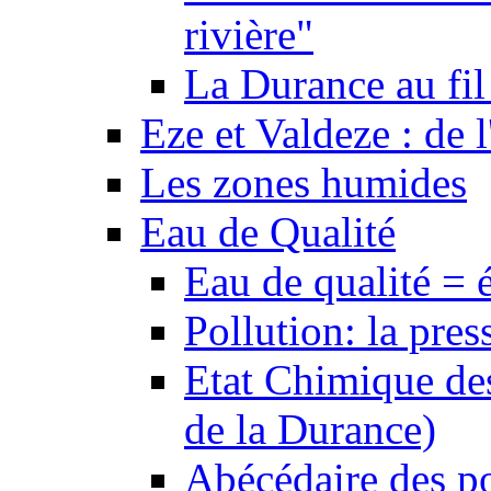
rivière"
La Durance au fil 
Eze et Valdeze : de l
Les zones humides
Eau de Qualité
Eau de qualité = 
Pollution: la pres
Etat Chimique des
de la Durance)
Abécédaire des po