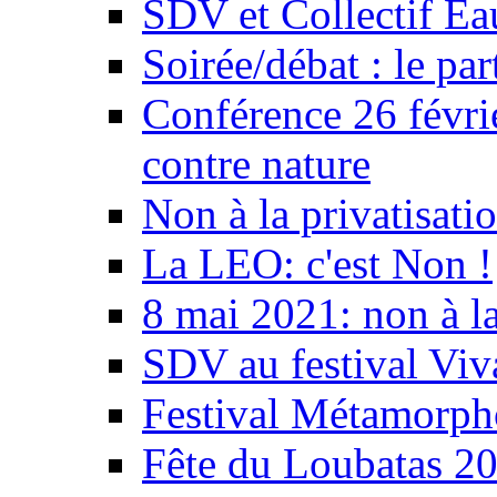
SDV et Collectif E
Soirée/débat : le par
Conférence 26 févri
contre nature
Non à la privatisati
La LEO: c'est Non !
8 mai 2021: non à la
SDV au festival Viv
Festival Métamorph
Fête du Loubatas 2