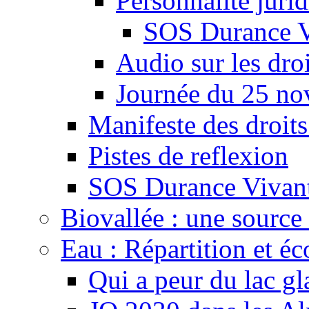
Personnalité juri
SOS Durance V
Audio sur les droi
Journée du 25 n
Manifeste des droits
Pistes de reflexion
SOS Durance Vivante
Biovallée : une source 
Eau : Répartition et é
Qui a peur du lac gl