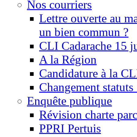
Nos courriers
Lettre ouverte au ma
un bien commun ?
CLI Cadarache 15 j
A la Région
Candidature à la C
Changement statu
Enquête publique
Révision charte par
PPRI Pertuis