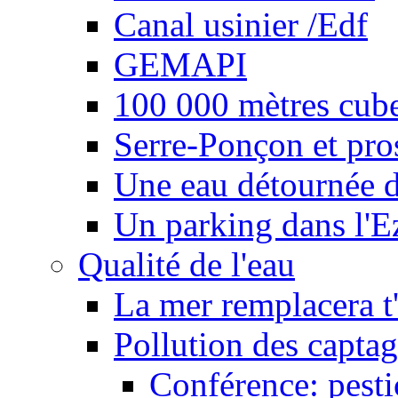
Canal usinier /Edf
GEMAPI
100 000 mètres cubes
Serre-Ponçon et pro
Une eau détournée d
Un parking dans l'E
Qualité de l'eau
La mer remplacera t'
Pollution des captag
Conférence: pesti