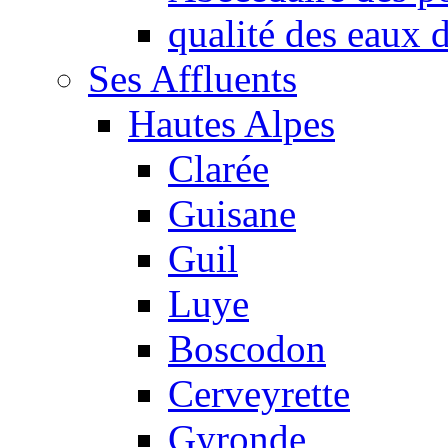
qualité des eaux
Ses Affluents
Hautes Alpes
Clarée
Guisane
Guil
Luye
Boscodon
Cerveyrette
Gyronde