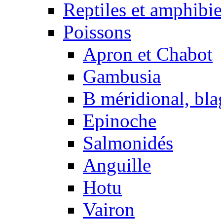
Reptiles et amphibi
Poissons
Apron et Chabot
Gambusia
B méridional, bla
Epinoche
Salmonidés
Anguille
Hotu
Vairon