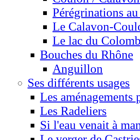
Pérégrinations au 
Le Calavon-Coulon
Le lac du Colombie
Bouches du Rhône
Anguillon
Ses différents usages
Les aménagements pe
Les Radeliers
Si l'eau venait à ma
Le verger de Castrie