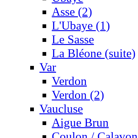
Asse (2)
L'Ubaye (1)
Le Sasse
La Bléone (suite)
Var
Verdon
Verdon (2)
Vaucluse
Aigue Brun
Coulon / Calavon