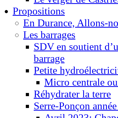
Propositions
En Durance, Allons-n
Les barrages
SDV en soutient d’u
barrage
Petite hydroélectric
Micro centrale ou
Réhydrater la terre
Serre-Ponçon année
Avril 2023: Chape