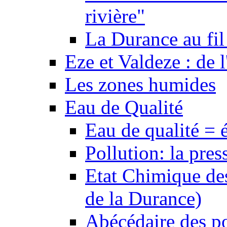
rivière"
La Durance au fil 
Eze et Valdeze : de l
Les zones humides
Eau de Qualité
Eau de qualité = 
Pollution: la pres
Etat Chimique des
de la Durance)
Abécédaire des po