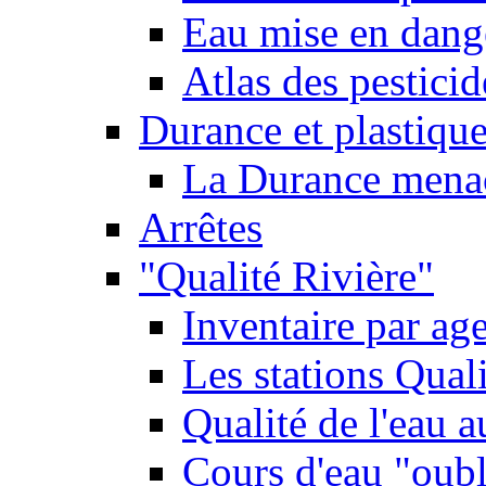
Eau mise en dange
Atlas des pestici
Durance et plastique
La Durance menacé
Arrêtes
"Qualité Rivière"
Inventaire par age
Les stations Qual
Qualité de l'eau 
Cours d'eau "oubli