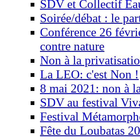
SDV et Collectif E
Soirée/débat : le par
Conférence 26 févri
contre nature
Non à la privatisati
La LEO: c'est Non !
8 mai 2021: non à la
SDV au festival Viv
Festival Métamorph
Fête du Loubatas 2