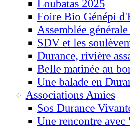
Loubatas 2025
Foire Bio Génépi d
Assemblée générale
SDV et les soulèveme
Durance, rivière ass
Belle matinée au bo
Une balade en Dura
Associations Amies
Sos Durance Vivante
Une rencontre avec 