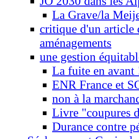
JO 2030 dans les Alp
La Grave/la Meij
critique d'un article
aménagements
une gestion équitabl
La fuite en avant 
ENR France et SO
non à la marchand
Livre "coupures d
Durance contre pé