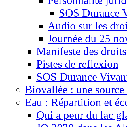
Personnalité juri
SOS Durance V
Audio sur les droi
Journée du 25 n
Manifeste des droits
Pistes de reflexion
SOS Durance Vivante
Biovallée : une source 
Eau : Répartition et é
Qui a peur du lac gl