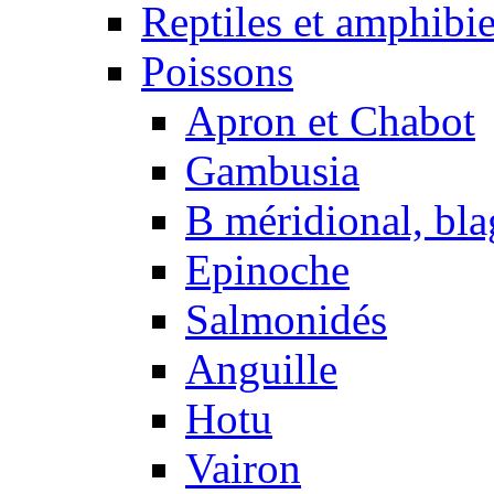
Reptiles et amphibi
Poissons
Apron et Chabot
Gambusia
B méridional, bla
Epinoche
Salmonidés
Anguille
Hotu
Vairon