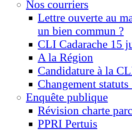
Nos courriers
Lettre ouverte au ma
un bien commun ?
CLI Cadarache 15 j
A la Région
Candidature à la C
Changement statu
Enquête publique
Révision charte par
PPRI Pertuis