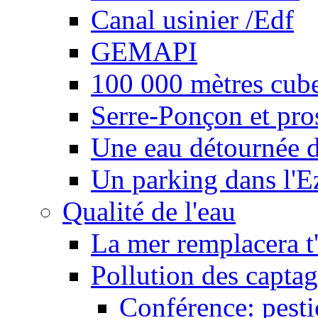
Canal usinier /Edf
GEMAPI
100 000 mètres cubes
Serre-Ponçon et pro
Une eau détournée d
Un parking dans l'E
Qualité de l'eau
La mer remplacera t'
Pollution des captag
Conférence: pesti