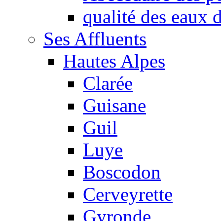
qualité des eaux
Ses Affluents
Hautes Alpes
Clarée
Guisane
Guil
Luye
Boscodon
Cerveyrette
Gyronde