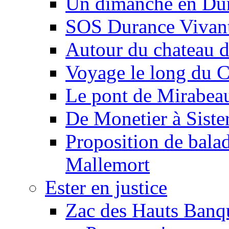
Un dimanche en Du
SOS Durance Vivante
Autour du chateau d
Voyage le long du 
Le pont de Mirabeau 
De Monetier à Siste
Proposition de balad
Mallemort
Ester en justice
Zac des Hauts Banqu