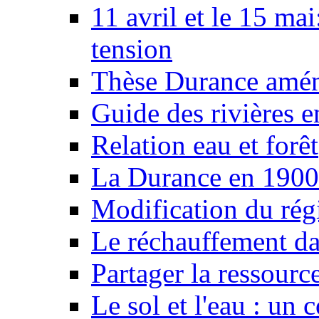
11 avril et le 15 ma
tension
Thèse Durance amé
Guide des rivières e
Relation eau et forêt
La Durance en 1900
Modification du rég
Le réchauffement da
Partager la ressourc
Le sol et l'eau : un 