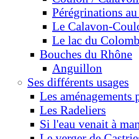
Pérégrinations au 
Le Calavon-Coulon
Le lac du Colombie
Bouches du Rhône
Anguillon
Ses différents usages
Les aménagements pe
Les Radeliers
Si l'eau venait à ma
Le verger de Castrie