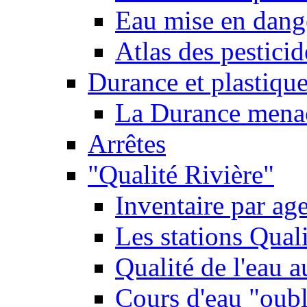
Eau mise en dange
Atlas des pestici
Durance et plastique
La Durance menacé
Arrêtes
"Qualité Rivière"
Inventaire par age
Les stations Qual
Qualité de l'eau 
Cours d'eau "oubli