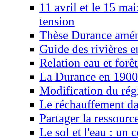
11 avril et le 15 ma
tension
Thèse Durance amé
Guide des rivières e
Relation eau et forêt
La Durance en 1900
Modification du rég
Le réchauffement da
Partager la ressourc
Le sol et l'eau : un 