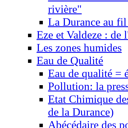
rivière"
La Durance au fil 
Eze et Valdeze : de l
Les zones humides
Eau de Qualité
Eau de qualité = 
Pollution: la pres
Etat Chimique des
de la Durance)
Abécédaire des po