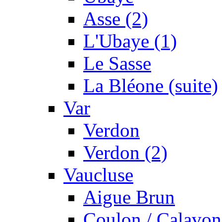
Asse (2)
L'Ubaye (1)
Le Sasse
La Bléone (suite)
Var
Verdon
Verdon (2)
Vaucluse
Aigue Brun
Coulon / Calavon