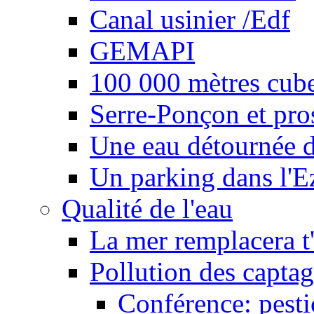
Canal usinier /Edf
GEMAPI
100 000 mètres cubes
Serre-Ponçon et pro
Une eau détournée d
Un parking dans l'E
Qualité de l'eau
La mer remplacera t'
Pollution des captag
Conférence: pesti