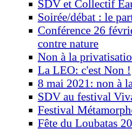
SDV et Collectif E
Soirée/débat : le par
Conférence 26 févri
contre nature
Non à la privatisati
La LEO: c'est Non !
8 mai 2021: non à la
SDV au festival Viv
Festival Métamorph
Fête du Loubatas 2