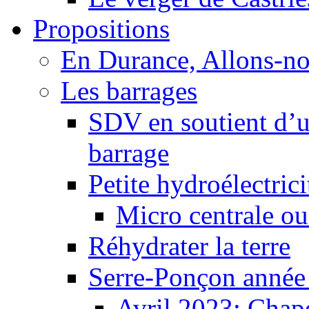
Propositions
En Durance, Allons-n
Les barrages
SDV en soutient d’u
barrage
Petite hydroélectric
Micro centrale ou
Réhydrater la terre
Serre-Ponçon année
Avril 2023: Chape