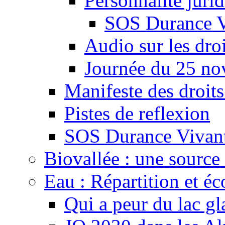
Personnalité juri
SOS Durance V
Audio sur les droi
Journée du 25 n
Manifeste des droits
Pistes de reflexion
SOS Durance Vivante
Biovallée : une source 
Eau : Répartition et é
Qui a peur du lac gl