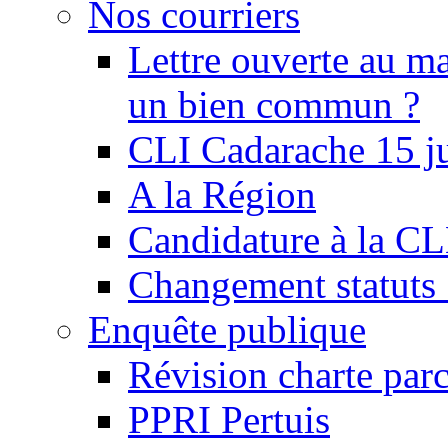
Nos courriers
Lettre ouverte au ma
un bien commun ?
CLI Cadarache 15 j
A la Région
Candidature à la C
Changement statu
Enquête publique
Révision charte par
PPRI Pertuis