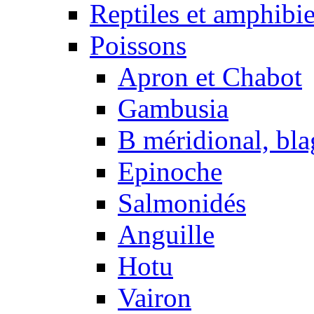
Reptiles et amphibi
Poissons
Apron et Chabot
Gambusia
B méridional, bla
Epinoche
Salmonidés
Anguille
Hotu
Vairon