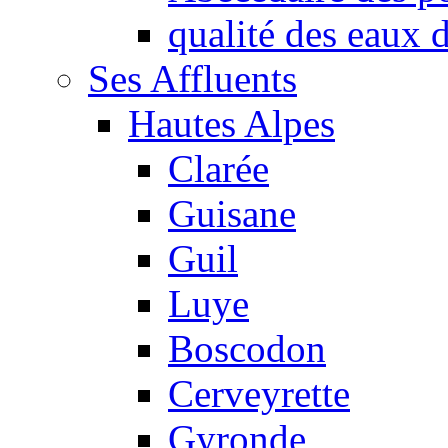
qualité des eaux
Ses Affluents
Hautes Alpes
Clarée
Guisane
Guil
Luye
Boscodon
Cerveyrette
Gyronde