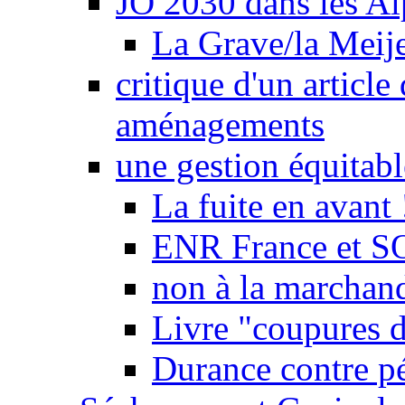
JO 2030 dans les Alp
La Grave/la Meij
critique d'un article
aménagements
une gestion équitabl
La fuite en avant 
ENR France et SO
non à la marchand
Livre "coupures d
Durance contre pé