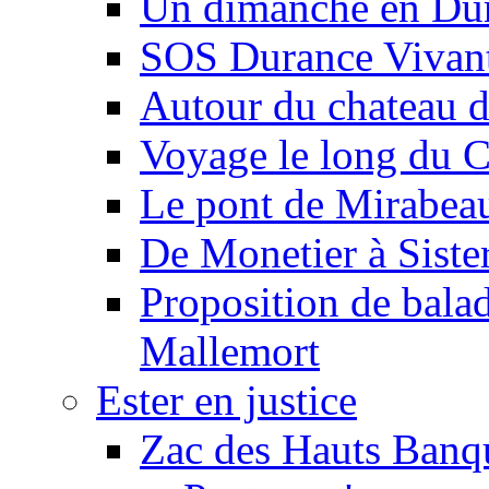
Un dimanche en Du
SOS Durance Vivante
Autour du chateau d
Voyage le long du 
Le pont de Mirabeau 
De Monetier à Siste
Proposition de balad
Mallemort
Ester en justice
Zac des Hauts Banqu