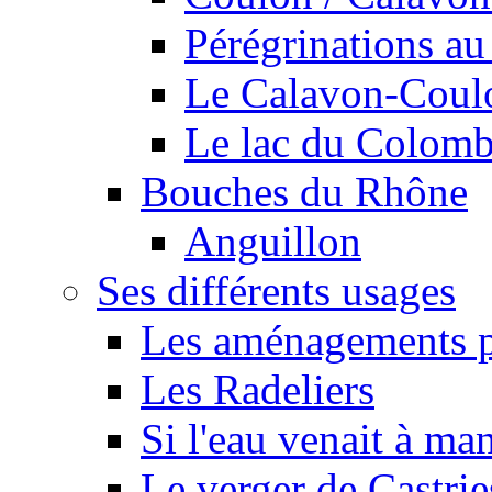
Pérégrinations au 
Le Calavon-Coulon
Le lac du Colombie
Bouches du Rhône
Anguillon
Ses différents usages
Les aménagements pe
Les Radeliers
Si l'eau venait à ma
Le verger de Castrie