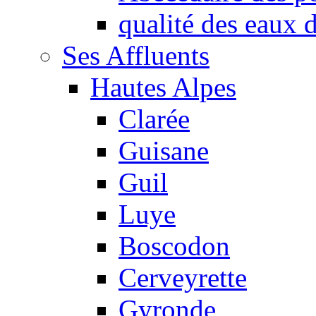
qualité des eaux
Ses Affluents
Hautes Alpes
Clarée
Guisane
Guil
Luye
Boscodon
Cerveyrette
Gyronde