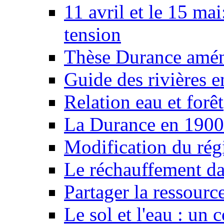
11 avril et le 15 ma
tension
Thèse Durance amé
Guide des rivières e
Relation eau et forêt
La Durance en 1900
Modification du rég
Le réchauffement da
Partager la ressourc
Le sol et l'eau : un 