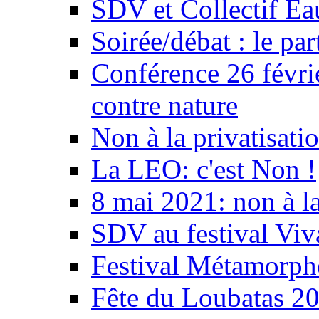
SDV et Collectif E
Soirée/débat : le par
Conférence 26 févri
contre nature
Non à la privatisati
La LEO: c'est Non !
8 mai 2021: non à la
SDV au festival Viv
Festival Métamorph
Fête du Loubatas 2