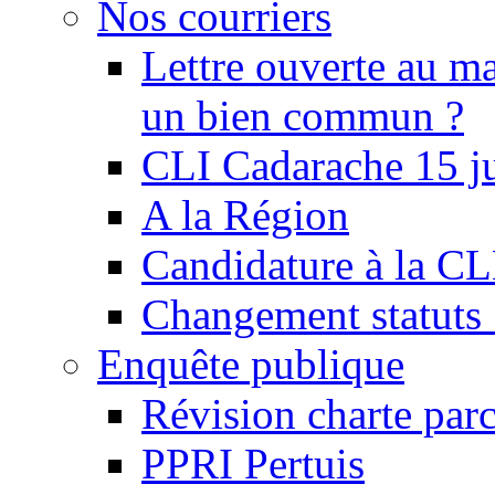
Nos courriers
Lettre ouverte au ma
un bien commun ?
CLI Cadarache 15 j
A la Région
Candidature à la C
Changement statu
Enquête publique
Révision charte par
PPRI Pertuis