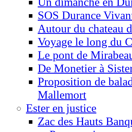
Un dimanche en Du
SOS Durance Vivante
Autour du chateau d
Voyage le long du 
Le pont de Mirabeau 
De Monetier à Siste
Proposition de balad
Mallemort
Ester en justice
Zac des Hauts Banqu