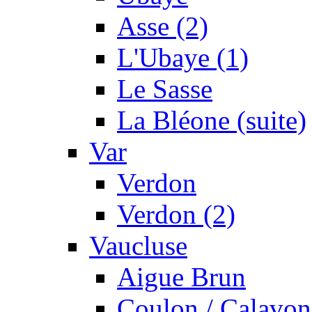
Asse (2)
L'Ubaye (1)
Le Sasse
La Bléone (suite)
Var
Verdon
Verdon (2)
Vaucluse
Aigue Brun
Coulon / Calavon