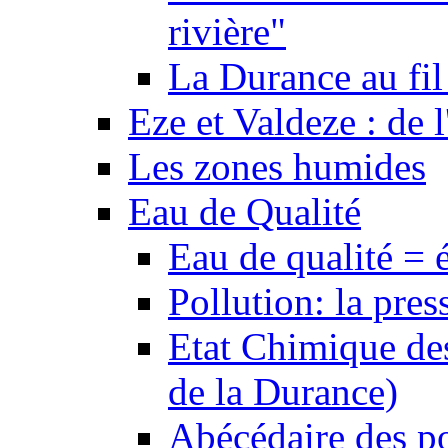
rivière"
La Durance au fil 
Eze et Valdeze : de l
Les zones humides
Eau de Qualité
Eau de qualité = 
Pollution: la pres
Etat Chimique des
de la Durance)
Abécédaire des po