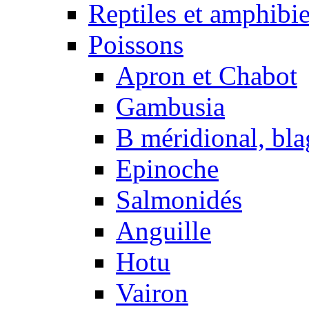
Reptiles et amphibi
Poissons
Apron et Chabot
Gambusia
B méridional, bla
Epinoche
Salmonidés
Anguille
Hotu
Vairon