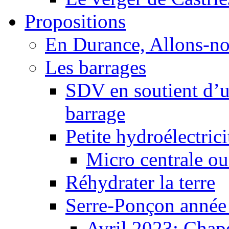
Propositions
En Durance, Allons-n
Les barrages
SDV en soutient d’u
barrage
Petite hydroélectric
Micro centrale ou
Réhydrater la terre
Serre-Ponçon année
Avril 2023: Chape