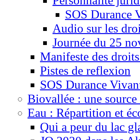
Personnalité juri
SOS Durance V
Audio sur les droi
Journée du 25 n
Manifeste des droits
Pistes de reflexion
SOS Durance Vivante
Biovallée : une source 
Eau : Répartition et é
Qui a peur du lac gl