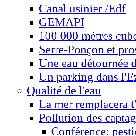
Canal usinier /Edf
GEMAPI
100 000 mètres cubes
Serre-Ponçon et pro
Une eau détournée d
Un parking dans l'E
Qualité de l'eau
La mer remplacera t'
Pollution des captag
Conférence: pesti