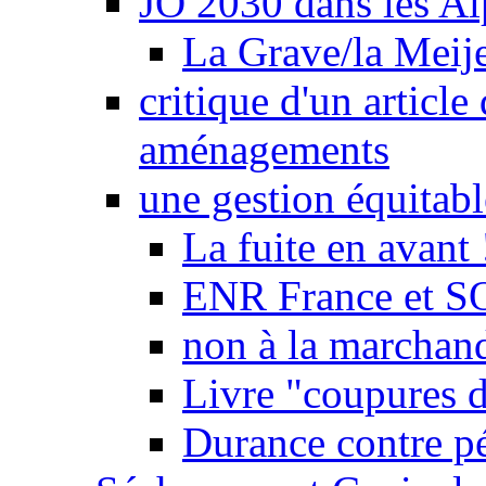
JO 2030 dans les Alp
La Grave/la Meij
critique d'un article
aménagements
une gestion équitabl
La fuite en avant 
ENR France et SO
non à la marchand
Livre "coupures d
Durance contre pé