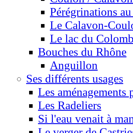
Pérégrinations au 
Le Calavon-Coulon
Le lac du Colombie
Bouches du Rhône
Anguillon
Ses différents usages
Les aménagements pe
Les Radeliers
Si l'eau venait à ma
Le verger de Castrie