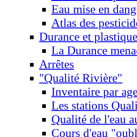
Eau mise en dange
Atlas des pestici
Durance et plastique
La Durance menacé
Arrêtes
"Qualité Rivière"
Inventaire par age
Les stations Qual
Qualité de l'eau 
Cours d'eau "oubli