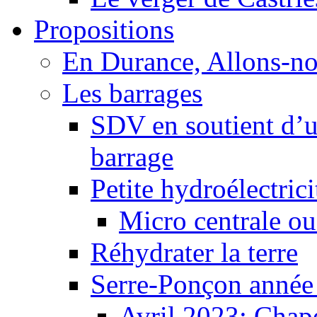
Propositions
En Durance, Allons-n
Les barrages
SDV en soutient d’u
barrage
Petite hydroélectric
Micro centrale ou
Réhydrater la terre
Serre-Ponçon année
Avril 2023: Chape