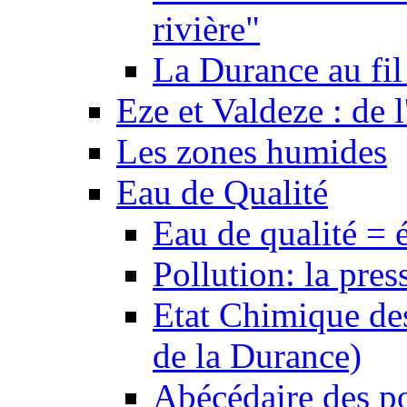
rivière"
La Durance au fil 
Eze et Valdeze : de l
Les zones humides
Eau de Qualité
Eau de qualité = 
Pollution: la pres
Etat Chimique des
de la Durance)
Abécédaire des po