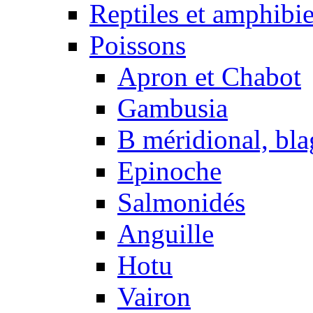
Reptiles et amphibi
Poissons
Apron et Chabot
Gambusia
B méridional, bla
Epinoche
Salmonidés
Anguille
Hotu
Vairon