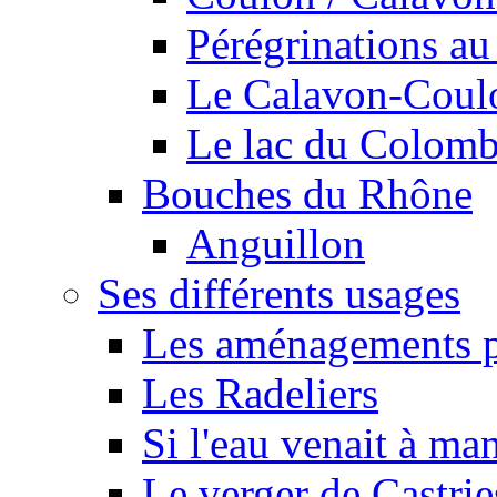
Pérégrinations au 
Le Calavon-Coulon
Le lac du Colombie
Bouches du Rhône
Anguillon
Ses différents usages
Les aménagements pe
Les Radeliers
Si l'eau venait à ma
Le verger de Castrie