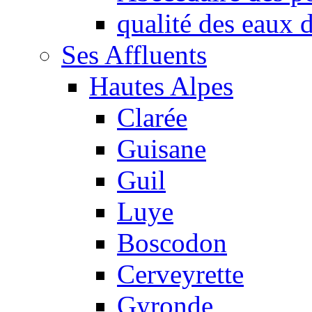
qualité des eaux
Ses Affluents
Hautes Alpes
Clarée
Guisane
Guil
Luye
Boscodon
Cerveyrette
Gyronde