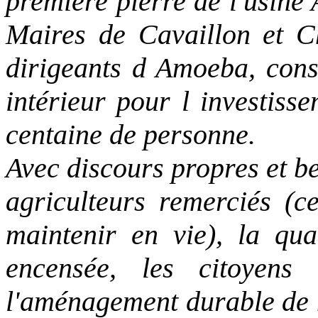
première pierre de l'usine
Maires de Cavaillon et C
dirigeants d Amoeba, cons
intérieur pour l investiss
centaine de personne.
Avec discours propres et be
agriculteurs remerciés (c
maintenir en vie), la qual
encensée, les citoyens
l'aménagement durable de n