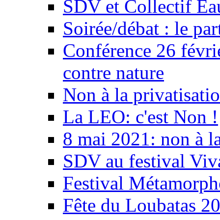
SDV et Collectif E
Soirée/débat : le par
Conférence 26 févri
contre nature
Non à la privatisati
La LEO: c'est Non !
8 mai 2021: non à la
SDV au festival Viv
Festival Métamorph
Fête du Loubatas 2