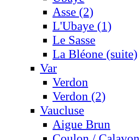
Asse (2)
L'Ubaye (1)
Le Sasse
La Bléone (suite)
Var
Verdon
Verdon (2)
Vaucluse
Aigue Brun
Coulon / Calavon