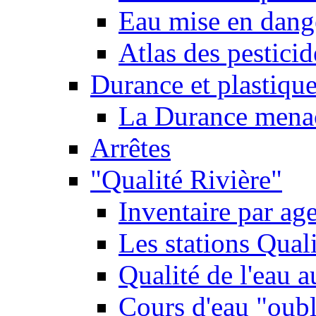
Eau mise en dange
Atlas des pestici
Durance et plastique
La Durance menacé
Arrêtes
"Qualité Rivière"
Inventaire par age
Les stations Qual
Qualité de l'eau 
Cours d'eau "oubli