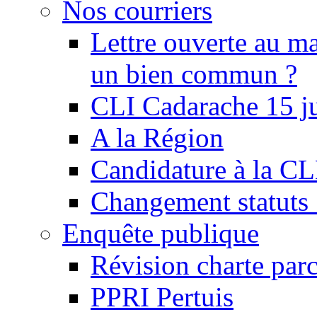
Nos courriers
Lettre ouverte au ma
un bien commun ?
CLI Cadarache 15 j
A la Région
Candidature à la C
Changement statu
Enquête publique
Révision charte par
PPRI Pertuis