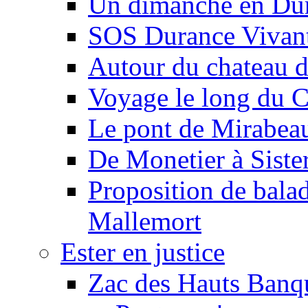
Un dimanche en Du
SOS Durance Vivante
Autour du chateau d
Voyage le long du 
Le pont de Mirabeau 
De Monetier à Siste
Proposition de balad
Mallemort
Ester en justice
Zac des Hauts Banqu