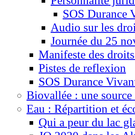
Personnalité juri
SOS Durance V
Audio sur les droi
Journée du 25 n
Manifeste des droits
Pistes de reflexion
SOS Durance Vivante
Biovallée : une source 
Eau : Répartition et é
Qui a peur du lac gl