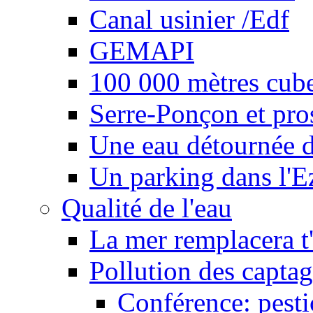
Canal usinier /Edf
GEMAPI
100 000 mètres cubes
Serre-Ponçon et pro
Une eau détournée d
Un parking dans l'E
Qualité de l'eau
La mer remplacera t'
Pollution des captag
Conférence: pesti