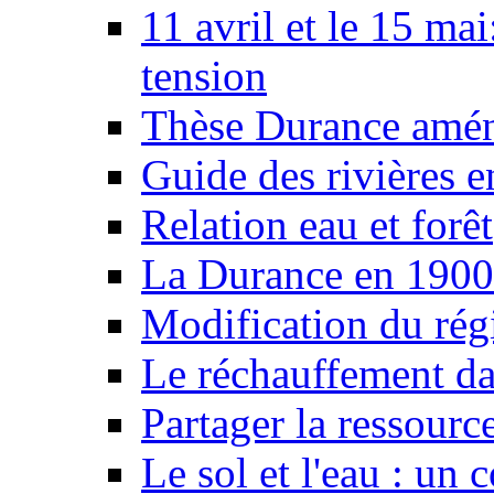
11 avril et le 15 ma
tension
Thèse Durance amé
Guide des rivières e
Relation eau et forêt
La Durance en 1900
Modification du rég
Le réchauffement da
Partager la ressourc
Le sol et l'eau : un 