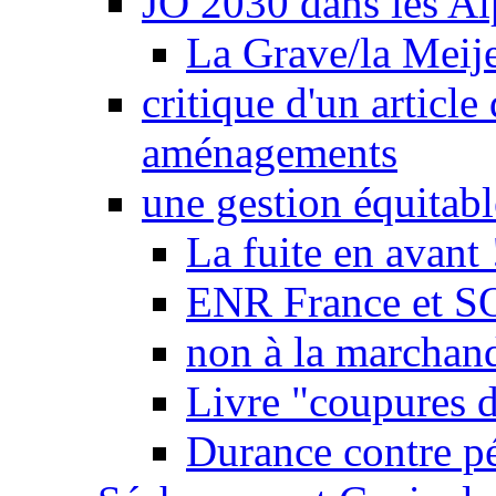
JO 2030 dans les Alp
La Grave/la Meij
critique d'un article
aménagements
une gestion équitabl
La fuite en avant 
ENR France et SO
non à la marchand
Livre "coupures d
Durance contre pé