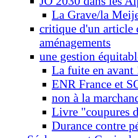
JO 2030 dans les Alp
La Grave/la Meij
critique d'un article
aménagements
une gestion équitabl
La fuite en avant 
ENR France et SO
non à la marchand
Livre "coupures d
Durance contre pé