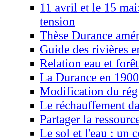
11 avril et le 15 ma
tension
Thèse Durance amé
Guide des rivières e
Relation eau et forêt
La Durance en 1900
Modification du rég
Le réchauffement da
Partager la ressourc
Le sol et l'eau : un 