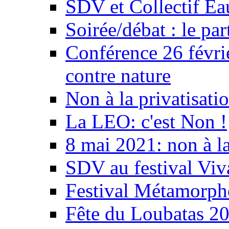
SDV et Collectif E
Soirée/débat : le par
Conférence 26 févri
contre nature
Non à la privatisati
La LEO: c'est Non !
8 mai 2021: non à la
SDV au festival Viv
Festival Métamorph
Fête du Loubatas 2