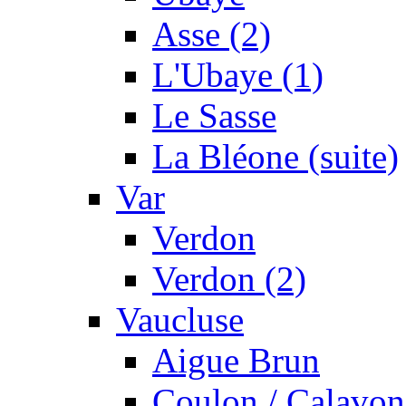
Asse (2)
L'Ubaye (1)
Le Sasse
La Bléone (suite)
Var
Verdon
Verdon (2)
Vaucluse
Aigue Brun
Coulon / Calavon