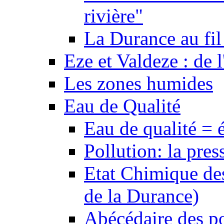
rivière"
La Durance au fil 
Eze et Valdeze : de l
Les zones humides
Eau de Qualité
Eau de qualité = 
Pollution: la pres
Etat Chimique des
de la Durance)
Abécédaire des po