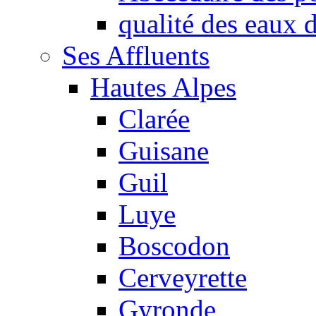
qualité des eaux
Ses Affluents
Hautes Alpes
Clarée
Guisane
Guil
Luye
Boscodon
Cerveyrette
Gyronde