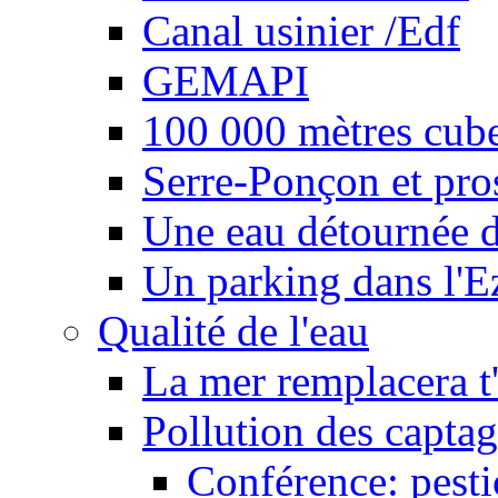
Canal usinier /Edf
GEMAPI
100 000 mètres cubes
Serre-Ponçon et pro
Une eau détournée d
Un parking dans l'E
Qualité de l'eau
La mer remplacera t'
Pollution des captag
Conférence: pesti