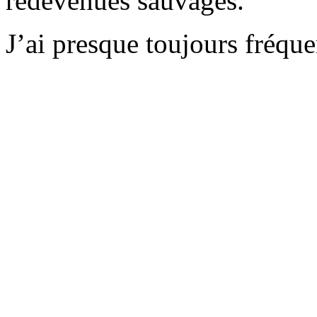
redevenues sauvages.
J’ai presque toujours fréqu