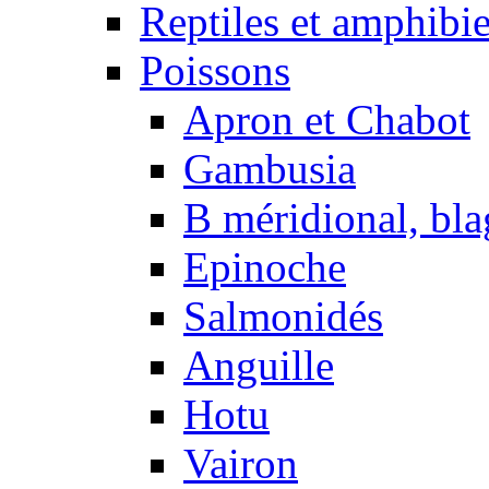
Reptiles et amphibi
Poissons
Apron et Chabot
Gambusia
B méridional, bla
Epinoche
Salmonidés
Anguille
Hotu
Vairon