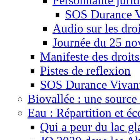
Personnalité juri
SOS Durance V
Audio sur les droi
Journée du 25 n
Manifeste des droits
Pistes de reflexion
SOS Durance Vivante
Biovallée : une source 
Eau : Répartition et é
Qui a peur du lac gl