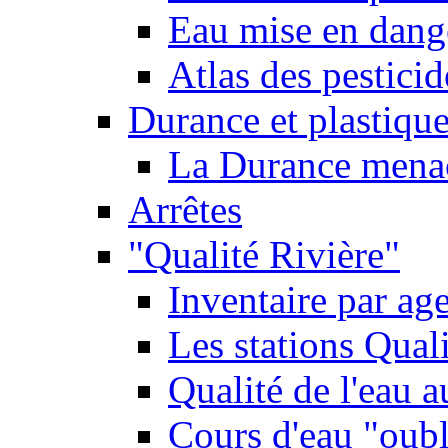
Eau mise en dange
Atlas des pestici
Durance et plastique
La Durance menacé
Arrêtes
"Qualité Rivière"
Inventaire par age
Les stations Qual
Qualité de l'eau 
Cours d'eau "oubli