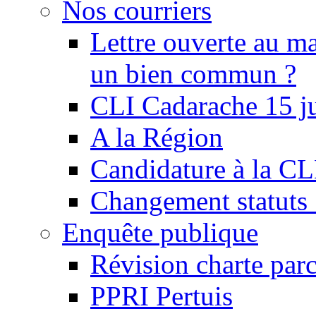
Nos courriers
Lettre ouverte au ma
un bien commun ?
CLI Cadarache 15 j
A la Région
Candidature à la C
Changement statu
Enquête publique
Révision charte par
PPRI Pertuis