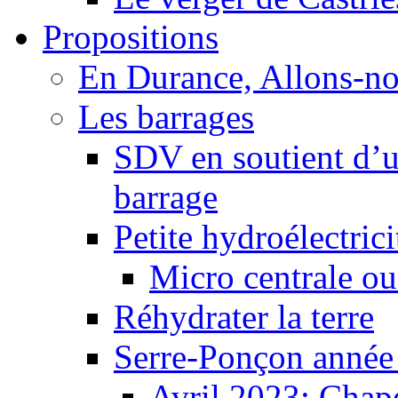
Propositions
En Durance, Allons-n
Les barrages
SDV en soutient d’u
barrage
Petite hydroélectric
Micro centrale ou
Réhydrater la terre
Serre-Ponçon année
Avril 2023: Chape