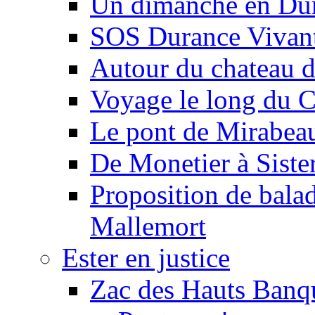
Un dimanche en Du
SOS Durance Vivante
Autour du chateau d
Voyage le long du 
Le pont de Mirabeau 
De Monetier à Siste
Proposition de balad
Mallemort
Ester en justice
Zac des Hauts Banqu