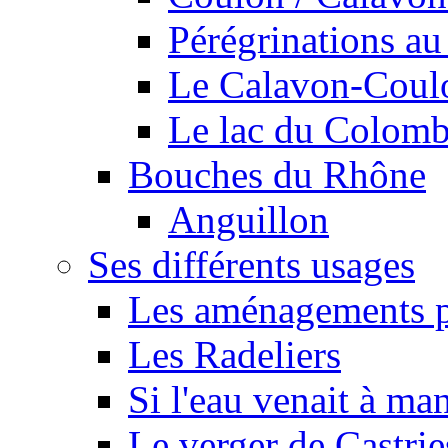
Pérégrinations au 
Le Calavon-Coulon
Le lac du Colombie
Bouches du Rhône
Anguillon
Ses différents usages
Les aménagements pe
Les Radeliers
Si l'eau venait à ma
Le verger de Castrie