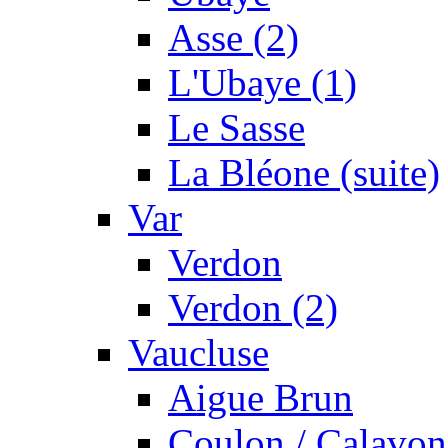
Asse (2)
L'Ubaye (1)
Le Sasse
La Bléone (suite)
Var
Verdon
Verdon (2)
Vaucluse
Aigue Brun
Coulon / Calavon