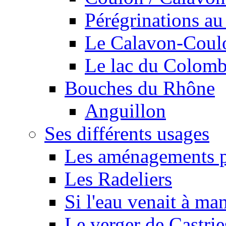
Pérégrinations au 
Le Calavon-Coulon
Le lac du Colombie
Bouches du Rhône
Anguillon
Ses différents usages
Les aménagements pe
Les Radeliers
Si l'eau venait à ma
Le verger de Castrie