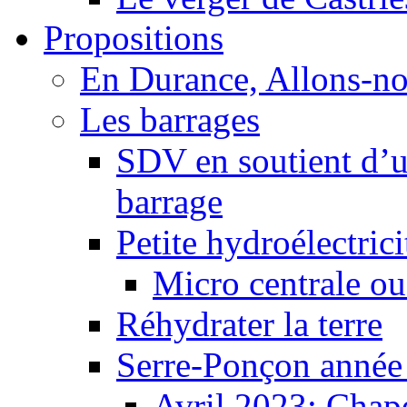
Propositions
En Durance, Allons-n
Les barrages
SDV en soutient d’u
barrage
Petite hydroélectric
Micro centrale ou
Réhydrater la terre
Serre-Ponçon année
Avril 2023: Chape