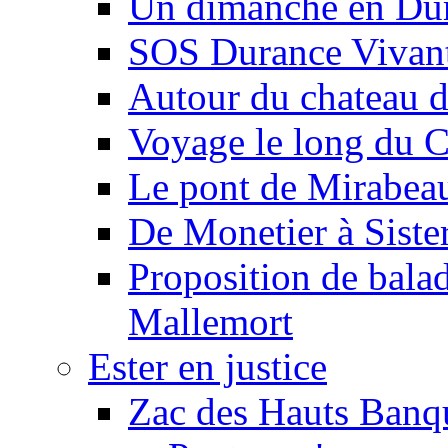
Un dimanche en Du
SOS Durance Vivante
Autour du chateau d
Voyage le long du 
Le pont de Mirabeau 
De Monetier à Siste
Proposition de balad
Mallemort
Ester en justice
Zac des Hauts Banqu