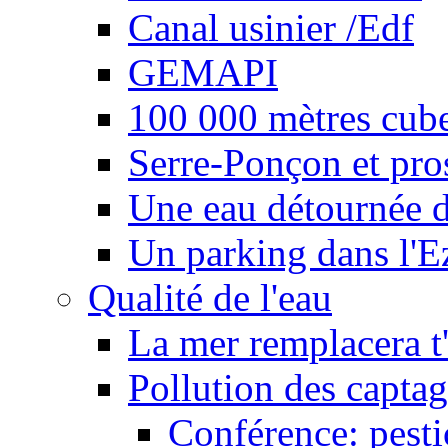
Canal usinier /Edf
GEMAPI
100 000 mètres cubes
Serre-Ponçon et pro
Une eau détournée d
Un parking dans l'E
Qualité de l'eau
La mer remplacera t'
Pollution des captag
Conférence: pesti