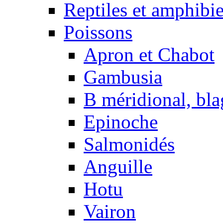
Reptiles et amphibi
Poissons
Apron et Chabot
Gambusia
B méridional, bla
Epinoche
Salmonidés
Anguille
Hotu
Vairon