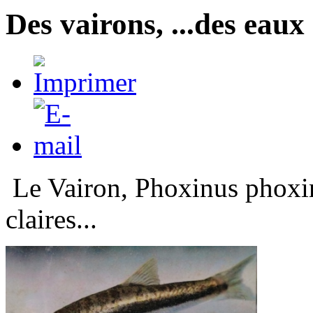
Des vairons, ...des eaux 
Le Vairon, Phoxinus phoxin
claires...