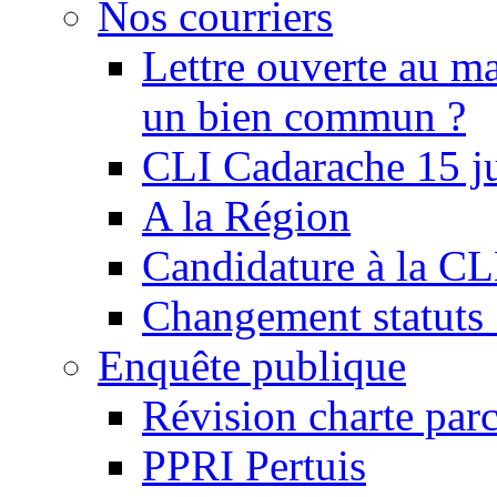
Nos courriers
Lettre ouverte au ma
un bien commun ?
CLI Cadarache 15 j
A la Région
Candidature à la C
Changement statu
Enquête publique
Révision charte par
PPRI Pertuis