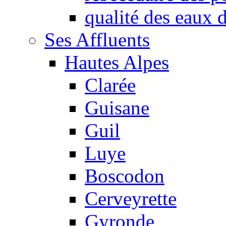
qualité des eaux
Ses Affluents
Hautes Alpes
Clarée
Guisane
Guil
Luye
Boscodon
Cerveyrette
Gyronde