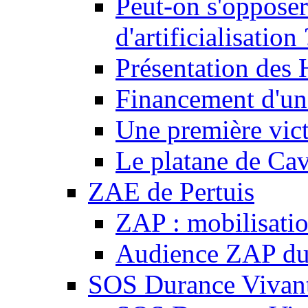
Peut-on s'opposer
d'artificialisation 
Présentation des
Financement d'une
Une première vict
Le platane de Cav
ZAE de Pertuis
ZAP : mobilisati
Audience ZAP du 
SOS Durance Vivante