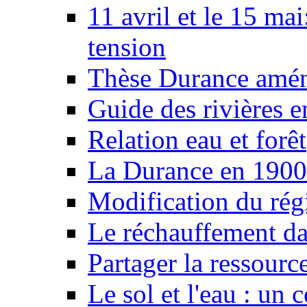
11 avril et le 15 ma
tension
Thèse Durance amé
Guide des rivières e
Relation eau et forêt
La Durance en 1900
Modification du rég
Le réchauffement da
Partager la ressourc
Le sol et l'eau : un 