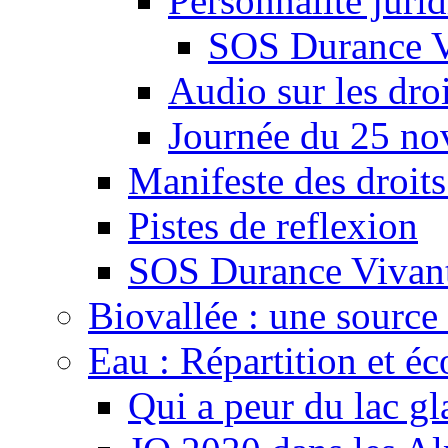
Personnalité juri
SOS Durance V
Audio sur les droi
Journée du 25 n
Manifeste des droits
Pistes de reflexion
SOS Durance Vivante
Biovallée : une source 
Eau : Répartition et é
Qui a peur du lac gl