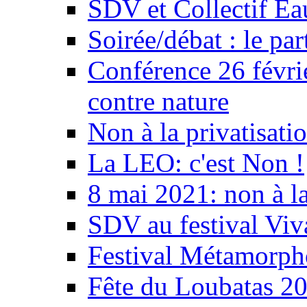
SDV et Collectif E
Soirée/débat : le par
Conférence 26 févri
contre nature
Non à la privatisati
La LEO: c'est Non !
8 mai 2021: non à la
SDV au festival Viv
Festival Métamorph
Fête du Loubatas 2