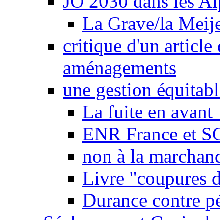
JO 2030 dans les Alp
La Grave/la Meij
critique d'un article
aménagements
une gestion équitabl
La fuite en avant 
ENR France et SO
non à la marchand
Livre "coupures d
Durance contre pé