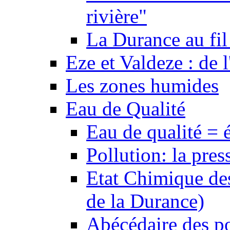
rivière"
La Durance au fil 
Eze et Valdeze : de l
Les zones humides
Eau de Qualité
Eau de qualité = 
Pollution: la pres
Etat Chimique des
de la Durance)
Abécédaire des po