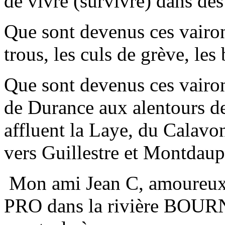
de vivre (survivre) dans des
Que sont devenus ces vairons
trous, les culs de grève, les 
Que sont devenus ces vairon
de Durance aux alentours d
affluent la Laye, du Calavon
vers Guillestre et Montdauphi
Mon ami Jean C, amoureux 
PRO dans la rivière BOURNE 