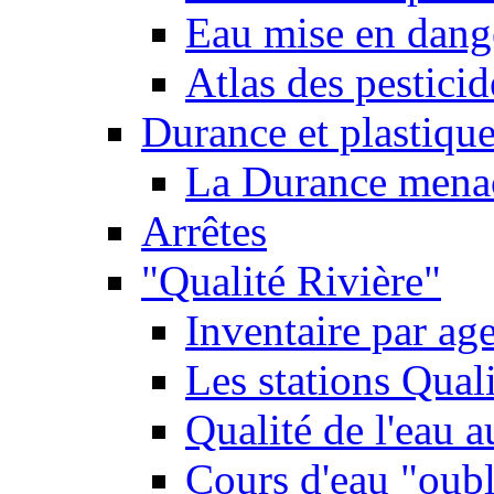
Eau mise en dange
Atlas des pestici
Durance et plastique
La Durance menacé
Arrêtes
"Qualité Rivière"
Inventaire par age
Les stations Qual
Qualité de l'eau 
Cours d'eau "oubli