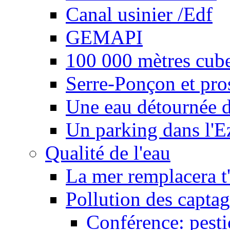
Canal usinier /Edf
GEMAPI
100 000 mètres cubes
Serre-Ponçon et pro
Une eau détournée d
Un parking dans l'E
Qualité de l'eau
La mer remplacera t'
Pollution des captag
Conférence: pesti