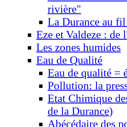
rivière"
La Durance au fil 
Eze et Valdeze : de l
Les zones humides
Eau de Qualité
Eau de qualité = 
Pollution: la pres
Etat Chimique des
de la Durance)
Abécédaire des po