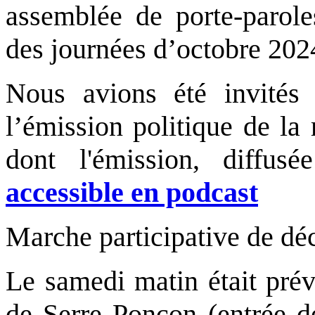
assemblée de porte-parol
des journées d’octobre 202
Nous avions été invités 
l’émission politique de l
dont l'émission, diffu
accessible en podcast
Marche participative de dé
Le samedi matin était prév
de Serre Ponçon (entrée d