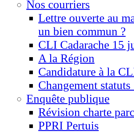
Nos courriers
Lettre ouverte au ma
un bien commun ?
CLI Cadarache 15 j
A la Région
Candidature à la C
Changement statu
Enquête publique
Révision charte par
PPRI Pertuis