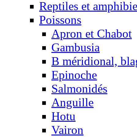
Reptiles et amphibi
Poissons
Apron et Chabot
Gambusia
B méridional, bla
Epinoche
Salmonidés
Anguille
Hotu
Vairon