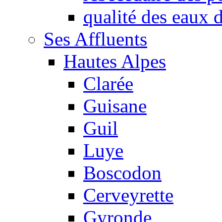
qualité des eaux
Ses Affluents
Hautes Alpes
Clarée
Guisane
Guil
Luye
Boscodon
Cerveyrette
Gyronde