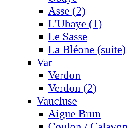
Asse (2)
L'Ubaye (1)
Le Sasse
La Bléone (suite)
Var
Verdon
Verdon (2)
Vaucluse
Aigue Brun
Coulon / Calavon