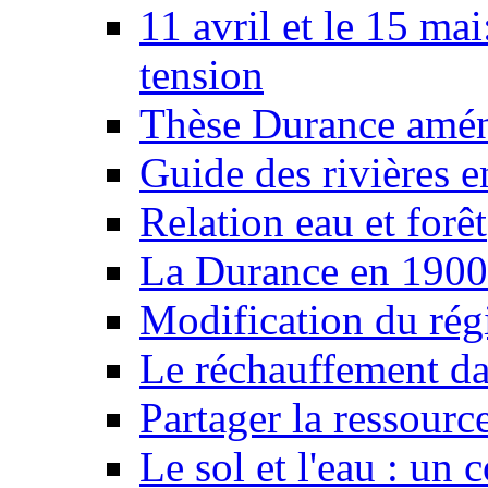
11 avril et le 15 ma
tension
Thèse Durance amé
Guide des rivières e
Relation eau et forêt
La Durance en 1900
Modification du rég
Le réchauffement da
Partager la ressourc
Le sol et l'eau : un 