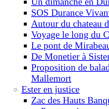
Un dimanche en Du
SOS Durance Vivante
Autour du chateau d
Voyage le long du 
Le pont de Mirabeau 
De Monetier à Siste
Proposition de balad
Mallemort
Ester en justice
Zac des Hauts Banqu