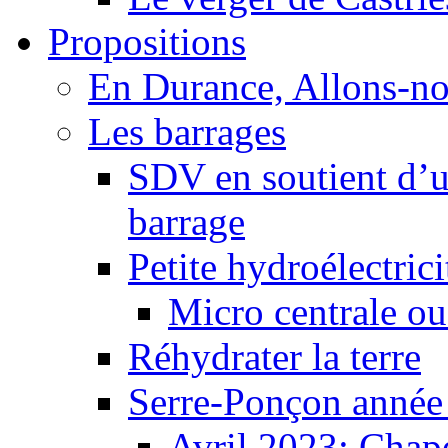
Propositions
En Durance, Allons-n
Les barrages
SDV en soutient d’u
barrage
Petite hydroélectric
Micro centrale ou
Réhydrater la terre
Serre-Ponçon année
Avril 2023: Chape