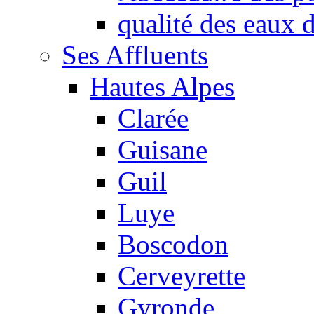
qualité des eaux
Ses Affluents
Hautes Alpes
Clarée
Guisane
Guil
Luye
Boscodon
Cerveyrette
Gyronde