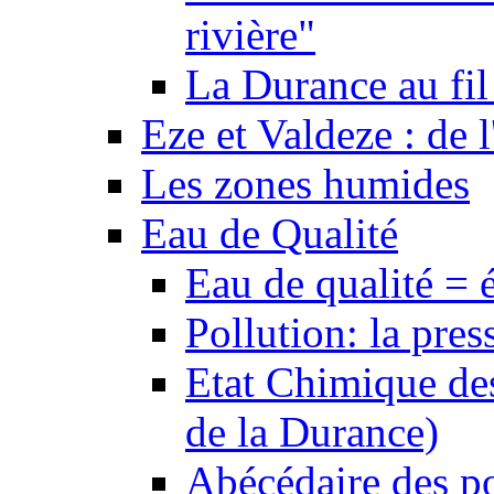
rivière"
La Durance au fil 
Eze et Valdeze : de l
Les zones humides
Eau de Qualité
Eau de qualité = 
Pollution: la pres
Etat Chimique des
de la Durance)
Abécédaire des po