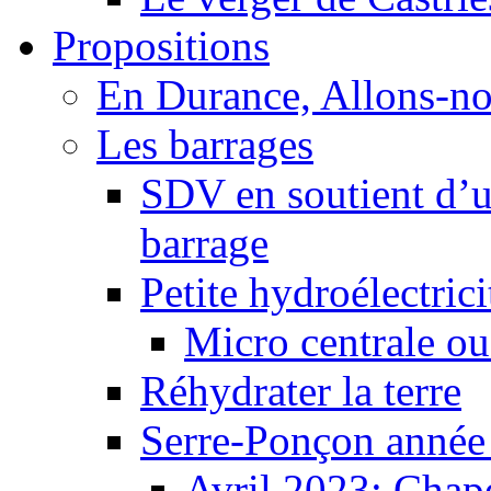
Propositions
En Durance, Allons-n
Les barrages
SDV en soutient d’u
barrage
Petite hydroélectric
Micro centrale ou
Réhydrater la terre
Serre-Ponçon année
Avril 2023: Chape