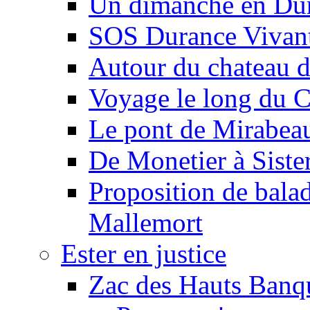
Un dimanche en Du
SOS Durance Vivante
Autour du chateau d
Voyage le long du 
Le pont de Mirabeau 
De Monetier à Siste
Proposition de balad
Mallemort
Ester en justice
Zac des Hauts Banqu