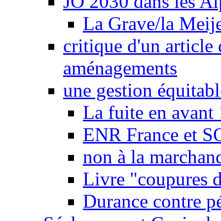
JO 2030 dans les Alp
La Grave/la Meij
critique d'un article
aménagements
une gestion équitabl
La fuite en avant 
ENR France et SO
non à la marchand
Livre "coupures d
Durance contre pé