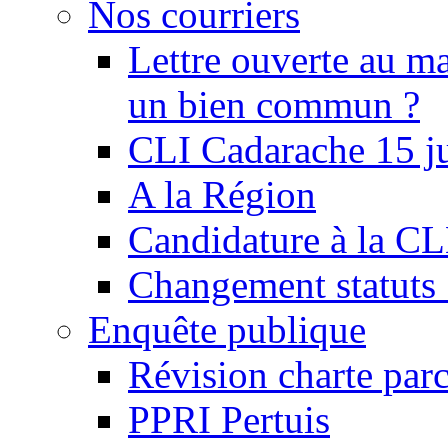
Nos courriers
Lettre ouverte au ma
un bien commun ?
CLI Cadarache 15 j
A la Région
Candidature à la C
Changement statu
Enquête publique
Révision charte par
PPRI Pertuis