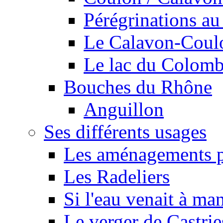
Pérégrinations au 
Le Calavon-Coulon
Le lac du Colombie
Bouches du Rhône
Anguillon
Ses différents usages
Les aménagements pe
Les Radeliers
Si l'eau venait à ma
Le verger de Castrie