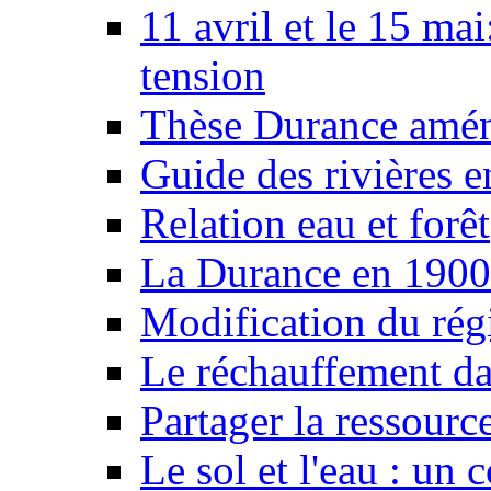
11 avril et le 15 ma
tension
Thèse Durance amé
Guide des rivières e
Relation eau et forêt
La Durance en 1900
Modification du rég
Le réchauffement da
Partager la ressourc
Le sol et l'eau : un 