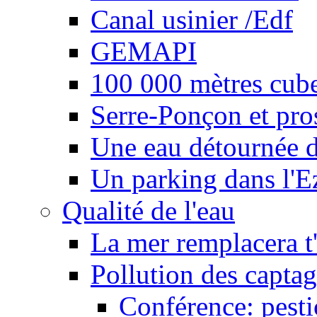
Canal usinier /Edf
GEMAPI
100 000 mètres cubes
Serre-Ponçon et pro
Une eau détournée d
Un parking dans l'E
Qualité de l'eau
La mer remplacera t'
Pollution des captag
Conférence: pesti