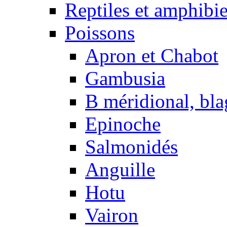
Reptiles et amphibi
Poissons
Apron et Chabot
Gambusia
B méridional, bla
Epinoche
Salmonidés
Anguille
Hotu
Vairon