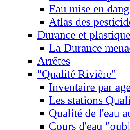
Eau mise en dange
Atlas des pestici
Durance et plastique
La Durance menacé
Arrêtes
"Qualité Rivière"
Inventaire par age
Les stations Qual
Qualité de l'eau 
Cours d'eau "oubli