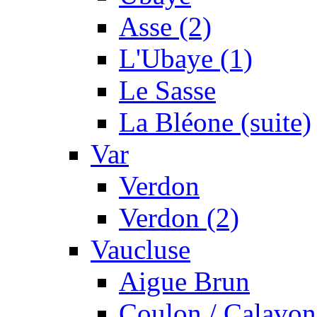
Asse (2)
L'Ubaye (1)
Le Sasse
La Bléone (suite)
Var
Verdon
Verdon (2)
Vaucluse
Aigue Brun
Coulon / Calavon