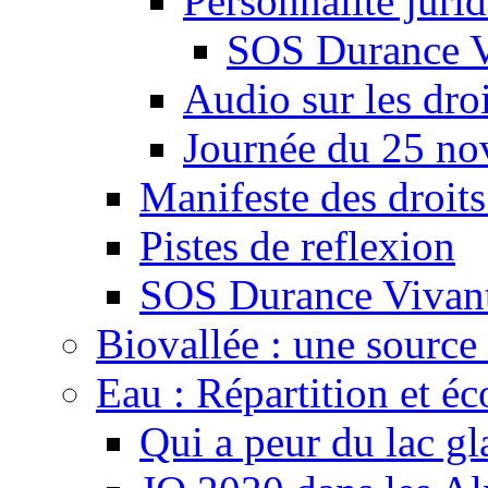
Personnalité juri
SOS Durance V
Audio sur les droi
Journée du 25 n
Manifeste des droits
Pistes de reflexion
SOS Durance Vivante
Biovallée : une source 
Eau : Répartition et é
Qui a peur du lac gl