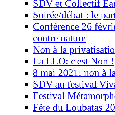
SDV et Collectif E
Soirée/débat : le par
Conférence 26 févri
contre nature
Non à la privatisati
La LEO: c'est Non !
8 mai 2021: non à la
SDV au festival Viv
Festival Métamorph
Fête du Loubatas 2