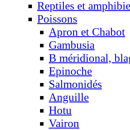
Reptiles et amphibi
Poissons
Apron et Chabot
Gambusia
B méridional, bla
Epinoche
Salmonidés
Anguille
Hotu
Vairon