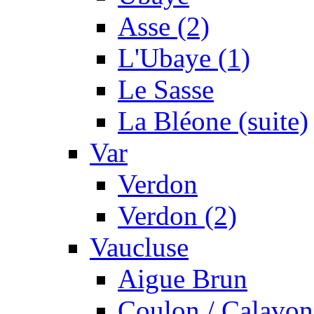
Asse (2)
L'Ubaye (1)
Le Sasse
La Bléone (suite)
Var
Verdon
Verdon (2)
Vaucluse
Aigue Brun
Coulon / Calavon