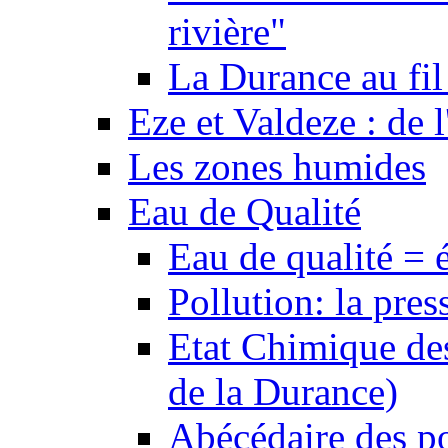
rivière"
La Durance au fil 
Eze et Valdeze : de l
Les zones humides
Eau de Qualité
Eau de qualité = 
Pollution: la pres
Etat Chimique des
de la Durance)
Abécédaire des po