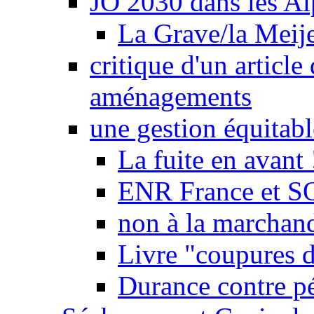
JO 2030 dans les Alp
La Grave/la Meij
critique d'un article
aménagements
une gestion équitabl
La fuite en avant 
ENR France et SO
non à la marchand
Livre "coupures d
Durance contre pé