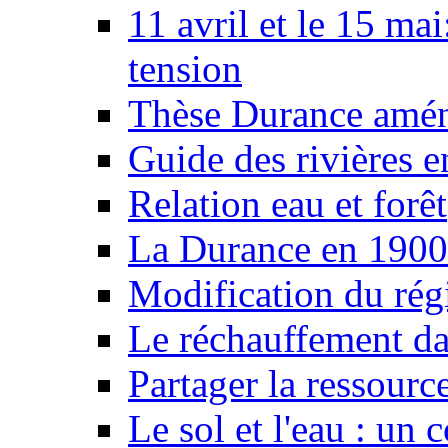
11 avril et le 15 ma
tension
Thèse Durance amé
Guide des rivières e
Relation eau et forêt
La Durance en 1900
Modification du rég
Le réchauffement da
Partager la ressourc
Le sol et l'eau : un 