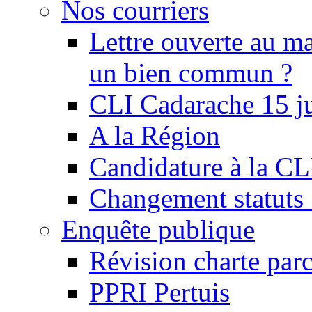
Nos courriers
Lettre ouverte au ma
un bien commun ?
CLI Cadarache 15 j
A la Région
Candidature à la C
Changement statu
Enquête publique
Révision charte par
PPRI Pertuis