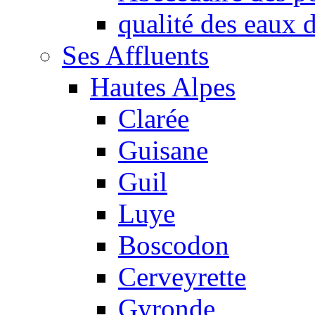
qualité des eaux
Ses Affluents
Hautes Alpes
Clarée
Guisane
Guil
Luye
Boscodon
Cerveyrette
Gyronde