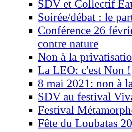
SDV et Collectif E
Soirée/débat : le par
Conférence 26 févri
contre nature
Non à la privatisati
La LEO: c'est Non !
8 mai 2021: non à la
SDV au festival Viv
Festival Métamorph
Fête du Loubatas 2