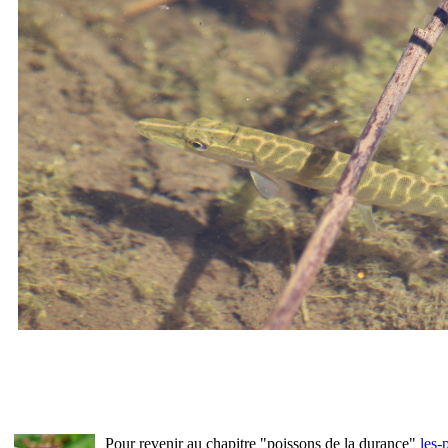
Pour revenir au chapitre "poissons de la durance"
les-