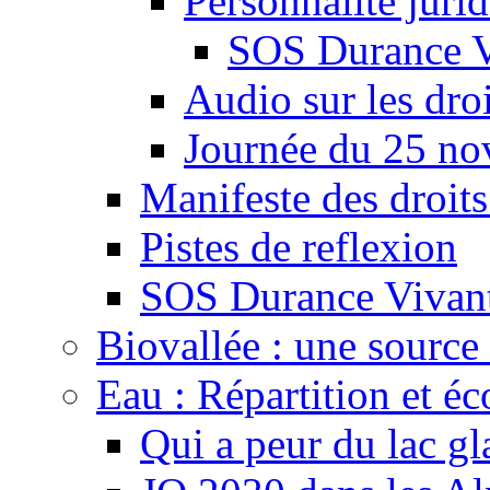
Personnalité juri
SOS Durance V
Audio sur les droi
Journée du 25 n
Manifeste des droits
Pistes de reflexion
SOS Durance Vivante
Biovallée : une source 
Eau : Répartition et é
Qui a peur du lac gl