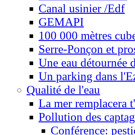
Canal usinier /Edf
GEMAPI
100 000 mètres cubes
Serre-Ponçon et pro
Une eau détournée d
Un parking dans l'E
Qualité de l'eau
La mer remplacera t'
Pollution des captag
Conférence: pesti