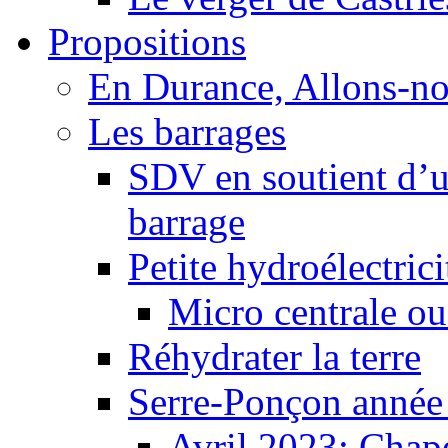
Propositions
En Durance, Allons-n
Les barrages
SDV en soutient d’u
barrage
Petite hydroélectric
Micro centrale ou
Réhydrater la terre
Serre-Ponçon année
Avril 2023: Chape