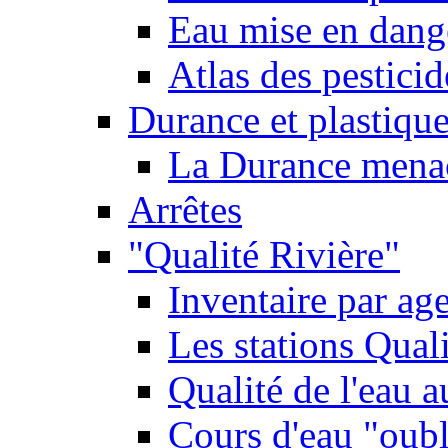
Eau mise en dange
Atlas des pestici
Durance et plastique
La Durance menacé
Arrêtes
"Qualité Rivière"
Inventaire par age
Les stations Qual
Qualité de l'eau 
Cours d'eau "oubli