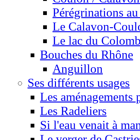
Pérégrinations au 
Le Calavon-Coulon
Le lac du Colombie
Bouches du Rhône
Anguillon
Ses différents usages
Les aménagements pe
Les Radeliers
Si l'eau venait à ma
Le verger de Castrie