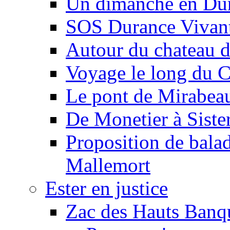
Un dimanche en Du
SOS Durance Vivante
Autour du chateau d
Voyage le long du 
Le pont de Mirabeau 
De Monetier à Siste
Proposition de balad
Mallemort
Ester en justice
Zac des Hauts Banqu