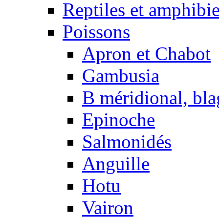
Reptiles et amphibi
Poissons
Apron et Chabot
Gambusia
B méridional, bla
Epinoche
Salmonidés
Anguille
Hotu
Vairon