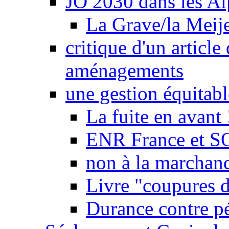
JO 2030 dans les Alp
La Grave/la Meij
critique d'un article
aménagements
une gestion équitabl
La fuite en avant 
ENR France et SO
non à la marchand
Livre "coupures d
Durance contre pé