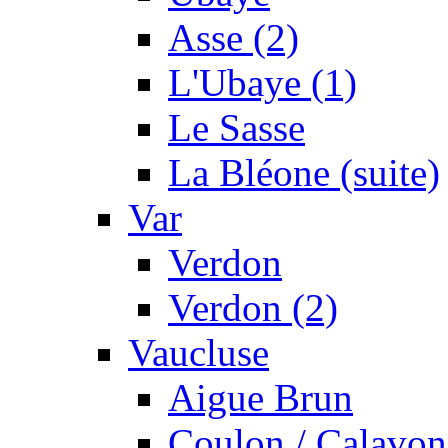
Asse (2)
L'Ubaye (1)
Le Sasse
La Bléone (suite)
Var
Verdon
Verdon (2)
Vaucluse
Aigue Brun
Coulon / Calavon