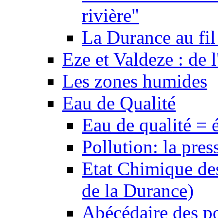
rivière"
La Durance au fil 
Eze et Valdeze : de l
Les zones humides
Eau de Qualité
Eau de qualité = 
Pollution: la pres
Etat Chimique des
de la Durance)
Abécédaire des po