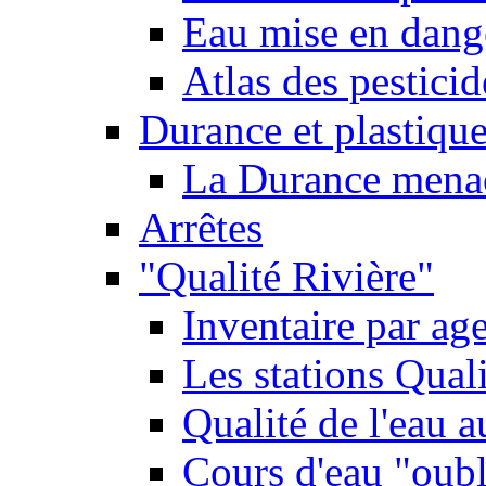
Eau mise en dange
Atlas des pestici
Durance et plastique
La Durance menacé
Arrêtes
"Qualité Rivière"
Inventaire par age
Les stations Qual
Qualité de l'eau 
Cours d'eau "oubli