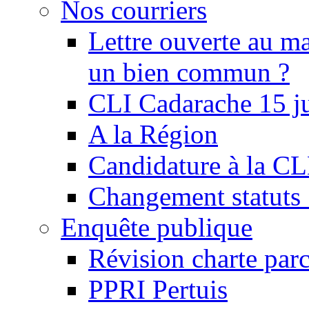
Nos courriers
Lettre ouverte au ma
un bien commun ?
CLI Cadarache 15 j
A la Région
Candidature à la C
Changement statu
Enquête publique
Révision charte par
PPRI Pertuis