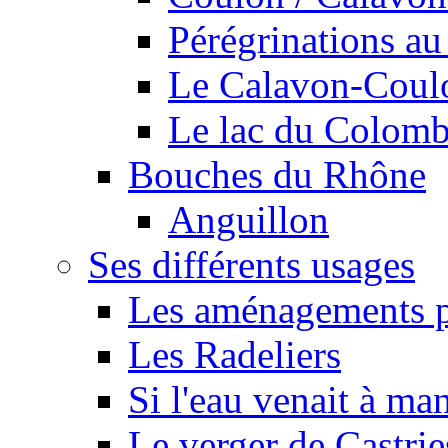
Pérégrinations au 
Le Calavon-Coulon
Le lac du Colombie
Bouches du Rhône
Anguillon
Ses différents usages
Les aménagements pe
Les Radeliers
Si l'eau venait à ma
Le verger de Castrie