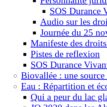
Personnalité juri
SOS Durance V
Audio sur les droi
Journée du 25 n
Manifeste des droits
Pistes de reflexion
SOS Durance Vivante
Biovallée : une source 
Eau : Répartition et é
Qui a peur du lac gl