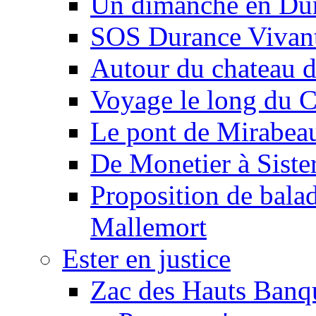
Un dimanche en Du
SOS Durance Vivante
Autour du chateau d
Voyage le long du 
Le pont de Mirabeau 
De Monetier à Siste
Proposition de balad
Mallemort
Ester en justice
Zac des Hauts Banqu