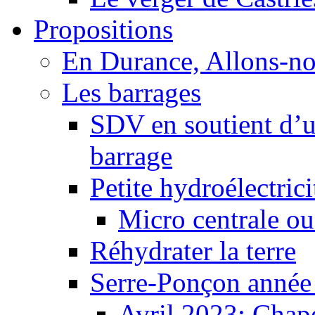
Propositions
En Durance, Allons-n
Les barrages
SDV en soutient d’u
barrage
Petite hydroélectric
Micro centrale ou
Réhydrater la terre
Serre-Ponçon année
Avril 2023: Chape