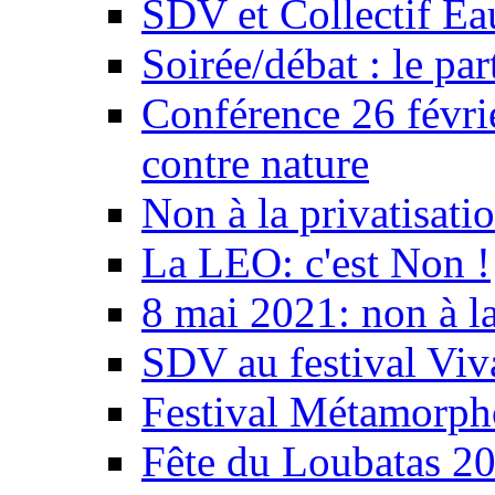
SDV et Collectif E
Soirée/débat : le par
Conférence 26 févri
contre nature
Non à la privatisati
La LEO: c'est Non !
8 mai 2021: non à la
SDV au festival Viv
Festival Métamorph
Fête du Loubatas 2