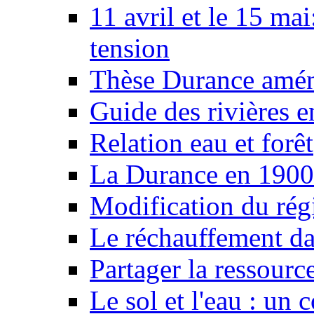
11 avril et le 15 ma
tension
Thèse Durance amé
Guide des rivières e
Relation eau et forêt
La Durance en 1900
Modification du rég
Le réchauffement da
Partager la ressourc
Le sol et l'eau : un 