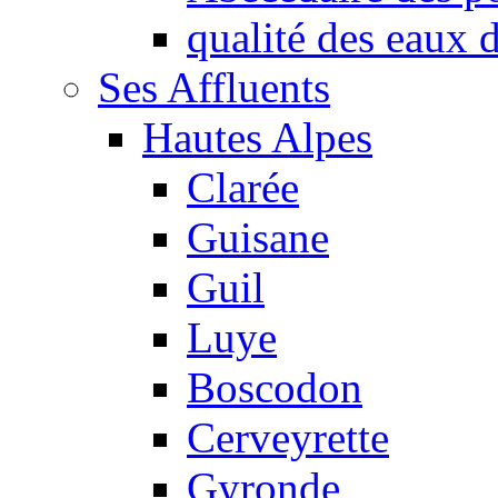
qualité des eaux
Ses Affluents
Hautes Alpes
Clarée
Guisane
Guil
Luye
Boscodon
Cerveyrette
Gyronde