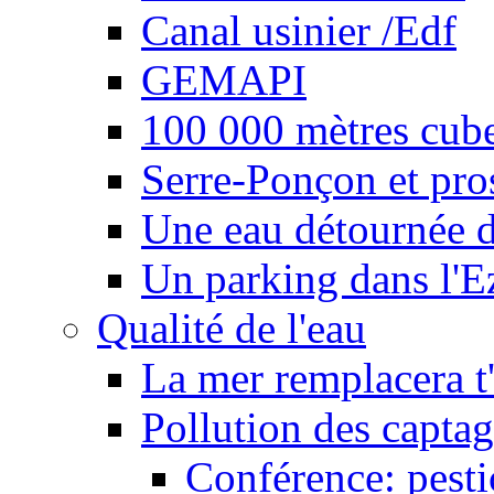
Canal usinier /Edf
GEMAPI
100 000 mètres cubes
Serre-Ponçon et pro
Une eau détournée d
Un parking dans l'E
Qualité de l'eau
La mer remplacera t'
Pollution des captag
Conférence: pesti