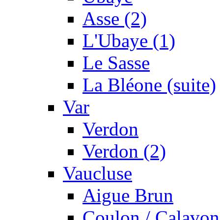
Asse (2)
L'Ubaye (1)
Le Sasse
La Bléone (suite)
Var
Verdon
Verdon (2)
Vaucluse
Aigue Brun
Coulon / Calavon