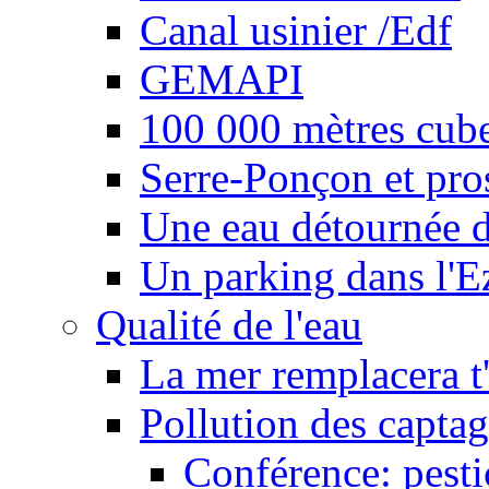
Canal usinier /Edf
GEMAPI
100 000 mètres cubes
Serre-Ponçon et pro
Une eau détournée d
Un parking dans l'E
Qualité de l'eau
La mer remplacera t'
Pollution des captag
Conférence: pesti