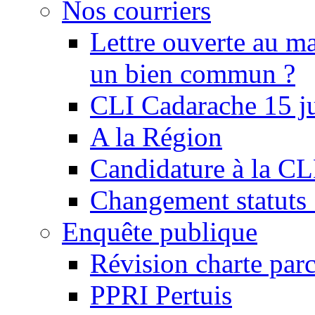
Nos courriers
Lettre ouverte au ma
un bien commun ?
CLI Cadarache 15 j
A la Région
Candidature à la C
Changement statu
Enquête publique
Révision charte par
PPRI Pertuis