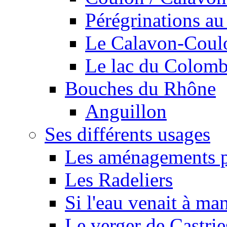
Pérégrinations au 
Le Calavon-Coulon
Le lac du Colombie
Bouches du Rhône
Anguillon
Ses différents usages
Les aménagements pe
Les Radeliers
Si l'eau venait à ma
Le verger de Castrie