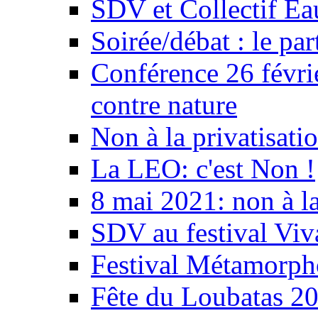
SDV et Collectif E
Soirée/débat : le par
Conférence 26 févri
contre nature
Non à la privatisati
La LEO: c'est Non !
8 mai 2021: non à la
SDV au festival Viv
Festival Métamorph
Fête du Loubatas 2