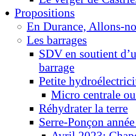
Propositions
En Durance, Allons-n
Les barrages
SDV en soutient d’u
barrage
Petite hydroélectric
Micro centrale ou
Réhydrater la terre
Serre-Ponçon année
Avril 2023: Chape