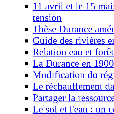
11 avril et le 15 ma
tension
Thèse Durance amé
Guide des rivières e
Relation eau et forêt
La Durance en 1900
Modification du rég
Le réchauffement da
Partager la ressourc
Le sol et l'eau : un 