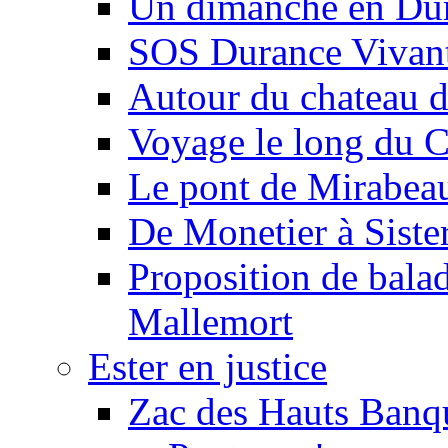
Un dimanche en Du
SOS Durance Vivante
Autour du chateau d
Voyage le long du 
Le pont de Mirabeau 
De Monetier à Siste
Proposition de balad
Mallemort
Ester en justice
Zac des Hauts Banqu