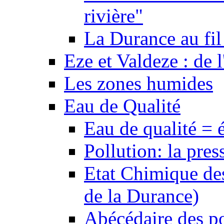
rivière"
La Durance au fil 
Eze et Valdeze : de l
Les zones humides
Eau de Qualité
Eau de qualité = 
Pollution: la pres
Etat Chimique des
de la Durance)
Abécédaire des po