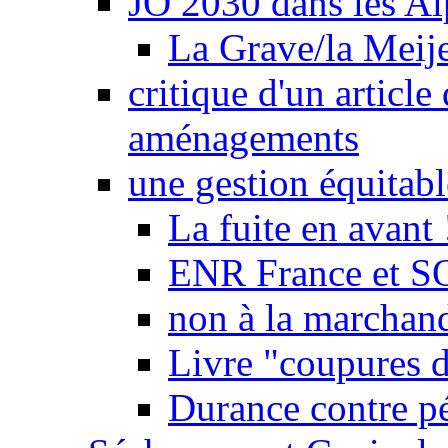
JO 2030 dans les Alp
La Grave/la Meij
critique d'un article
aménagements
une gestion équitabl
La fuite en avant 
ENR France et SO
non à la marchand
Livre "coupures d
Durance contre pé