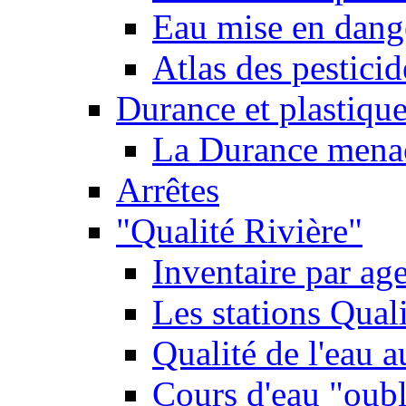
Eau mise en dange
Atlas des pestici
Durance et plastique
La Durance menacé
Arrêtes
"Qualité Rivière"
Inventaire par age
Les stations Qual
Qualité de l'eau 
Cours d'eau "oubli