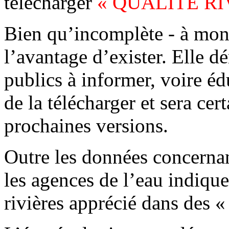
télécharger
« QUALITE RI
Bien qu’incomplète - à mon 
l’avantage d’exister. Elle d
publics à informer, voire éd
de la télécharger et
sera cer
prochaines versions.
Outre les données concernant
les agences de l’eau indique
rivières apprécié dans des «