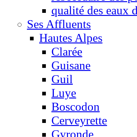
qualité des eaux
Ses Affluents
Hautes Alpes
Clarée
Guisane
Guil
Luye
Boscodon
Cerveyrette
Gyronde