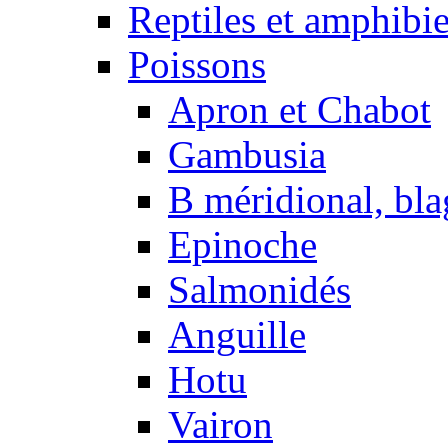
Reptiles et amphibi
Poissons
Apron et Chabot
Gambusia
B méridional, bla
Epinoche
Salmonidés
Anguille
Hotu
Vairon