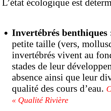
L’état écologique est détermi
Invertébrés benthiques
petite taille (vers, mollus
invertébrés vivent au fon
stades de leur développe
absence ainsi que leur div
qualité des cours d’eau.
C
« Qualité Rivière