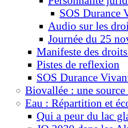
Personnalité juri
SOS Durance V
Audio sur les droi
Journée du 25 n
Manifeste des droits
Pistes de reflexion
SOS Durance Vivante
Biovallée : une source 
Eau : Répartition et é
Qui a peur du lac gl