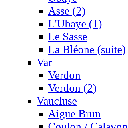
Asse (2)
L'Ubaye (1)
Le Sasse
La Bléone (suite)
Var
Verdon
Verdon (2)
Vaucluse
Aigue Brun
Coulon / Calavon