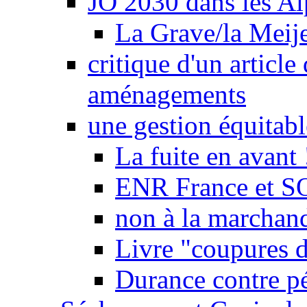
JO 2030 dans les Alp
La Grave/la Meij
critique d'un article
aménagements
une gestion équitabl
La fuite en avant 
ENR France et SO
non à la marchand
Livre "coupures d
Durance contre pé