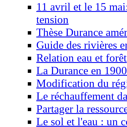
11 avril et le 15 ma
tension
Thèse Durance amé
Guide des rivières e
Relation eau et forêt
La Durance en 1900
Modification du rég
Le réchauffement da
Partager la ressourc
Le sol et l'eau : un 