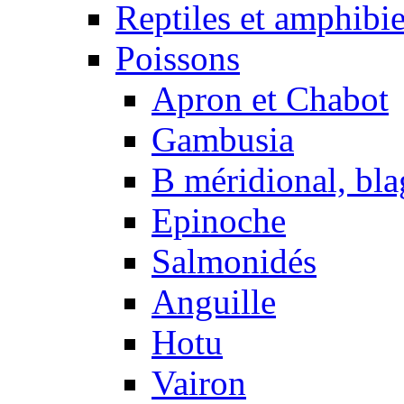
Reptiles et amphibi
Poissons
Apron et Chabot
Gambusia
B méridional, bla
Epinoche
Salmonidés
Anguille
Hotu
Vairon