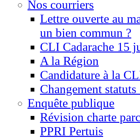
Nos courriers
Lettre ouverte au ma
un bien commun ?
CLI Cadarache 15 j
A la Région
Candidature à la C
Changement statu
Enquête publique
Révision charte par
PPRI Pertuis