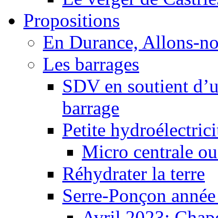
Propositions
En Durance, Allons-n
Les barrages
SDV en soutient d’u
barrage
Petite hydroélectric
Micro centrale ou
Réhydrater la terre
Serre-Ponçon année
Avril 2023: Chape