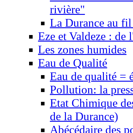
rivière"
La Durance au fil 
Eze et Valdeze : de l
Les zones humides
Eau de Qualité
Eau de qualité = 
Pollution: la pres
Etat Chimique des
de la Durance)
Abécédaire des po