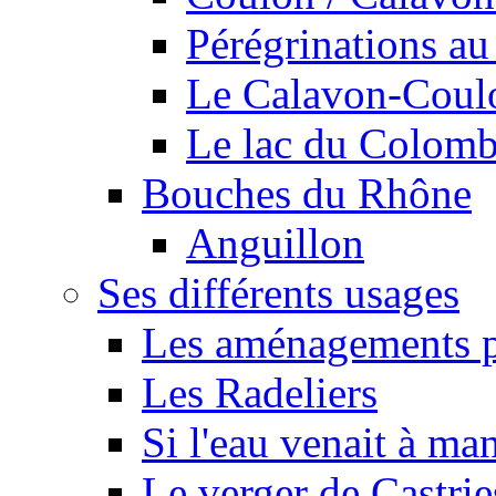
Pérégrinations au 
Le Calavon-Coulon
Le lac du Colombie
Bouches du Rhône
Anguillon
Ses différents usages
Les aménagements pe
Les Radeliers
Si l'eau venait à ma
Le verger de Castrie