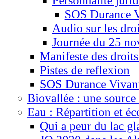
Personnalité juri
SOS Durance V
Audio sur les droi
Journée du 25 n
Manifeste des droits
Pistes de reflexion
SOS Durance Vivante
Biovallée : une source 
Eau : Répartition et é
Qui a peur du lac gl