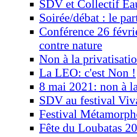
SDV et Collectif E
Soirée/débat : le par
Conférence 26 févri
contre nature
Non à la privatisati
La LEO: c'est Non !
8 mai 2021: non à la
SDV au festival Viv
Festival Métamorph
Fête du Loubatas 2