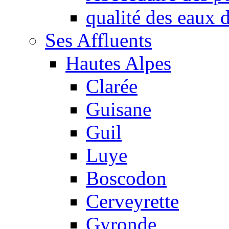
qualité des eaux
Ses Affluents
Hautes Alpes
Clarée
Guisane
Guil
Luye
Boscodon
Cerveyrette
Gyronde