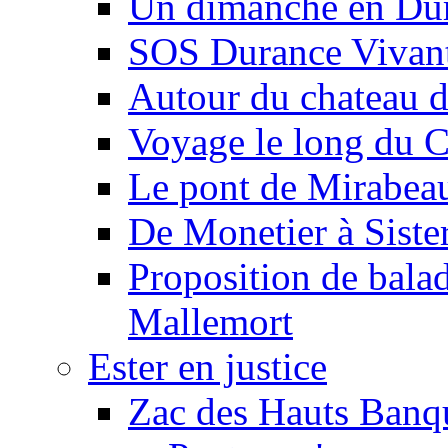
Un dimanche en Du
SOS Durance Vivante
Autour du chateau d
Voyage le long du 
Le pont de Mirabeau 
De Monetier à Siste
Proposition de balad
Mallemort
Ester en justice
Zac des Hauts Banqu