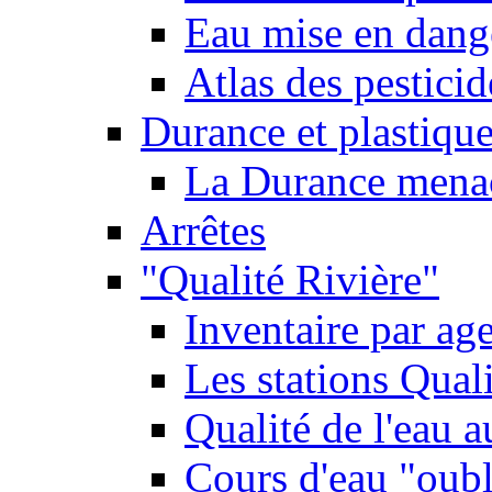
Eau mise en dange
Atlas des pestici
Durance et plastique
La Durance menacé
Arrêtes
"Qualité Rivière"
Inventaire par age
Les stations Qual
Qualité de l'eau 
Cours d'eau "oubli