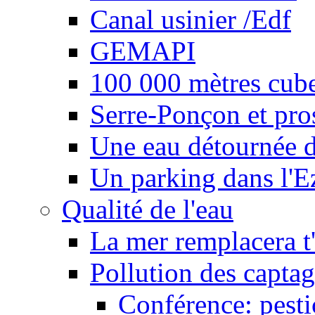
Canal usinier /Edf
GEMAPI
100 000 mètres cubes
Serre-Ponçon et pro
Une eau détournée d
Un parking dans l'E
Qualité de l'eau
La mer remplacera t'
Pollution des captag
Conférence: pesti