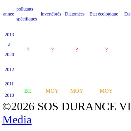
polluants
annee
Invertébrés
Diatomées
Etat écologique
Eta
spécifiques
2013
à
?
?
?
?
2020
2012
2011
BE
MOY
MOY
MOY
2010
©2026 SOS DURANCE V
Media