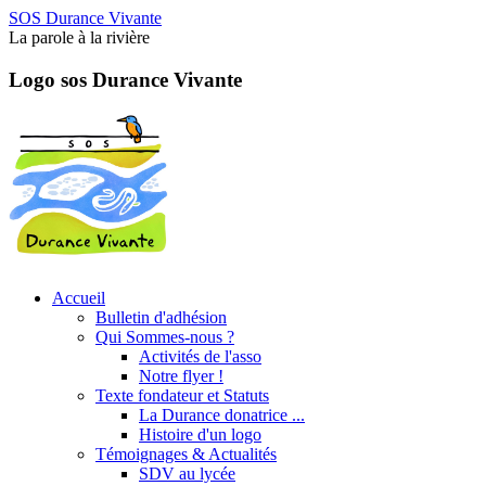
SOS Durance Vivante
La parole à la rivière
Logo sos Durance Vivante
Accueil
Bulletin d'adhésion
Qui Sommes-nous ?
Activités de l'asso
Notre flyer !
Texte fondateur et Statuts
La Durance donatrice ...
Histoire d'un logo
Témoignages & Actualités
SDV au lycée