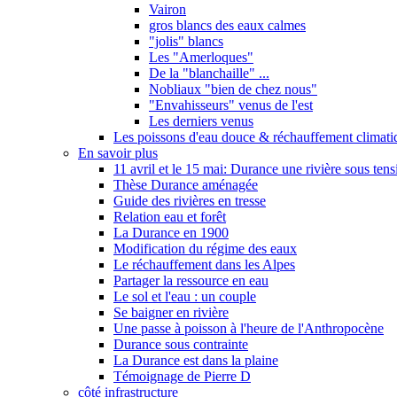
Vairon
gros blancs des eaux calmes
"jolis" blancs
Les "Amerloques"
De la "blanchaille" ...
Nobliaux "bien de chez nous"
"Envahisseurs" venus de l'est
Les derniers venus
Les poissons d'eau douce & réchauffement climati
En savoir plus
11 avril et le 15 mai: Durance une rivière sous tens
Thèse Durance aménagée
Guide des rivières en tresse
Relation eau et forêt
La Durance en 1900
Modification du régime des eaux
Le réchauffement dans les Alpes
Partager la ressource en eau
Le sol et l'eau : un couple
Se baigner en rivière
Une passe à poisson à l'heure de l'Anthropocène
Durance sous contrainte
La Durance est dans la plaine
Témoignage de Pierre D
côté infrastructure