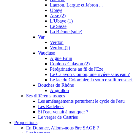
Lauzon, Largue et Jabron ...
Ubaye
Asse (2)
L'Ubaye (1)
Le Sasse
La Bléone (suite)
Var
Verdon
Verdon (2)
Vaucluse
Aigue Brun
Coulon / Calavon (2)
Pérégrinations au fil de l'Eze
Le Calavon-Coulon, une rivière sans eau ?
Le lac du Colombier, la source sulfureuse et 
Bouches du Rhône
Anguillon
Ses différents usages
Les aménagements perturbent le cycle de l'eau
Les Radeliers
Si l'eau venait à manquer ?
Le verger de Castries
Propositions
En Durance, Allons-nous être SAGE ?