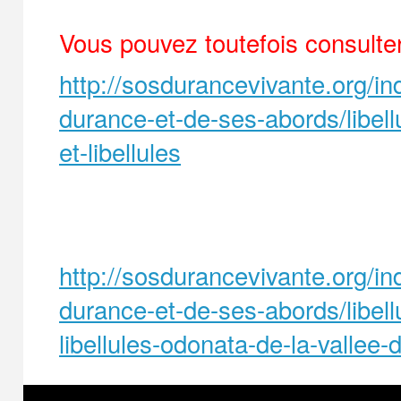
Vous pouvez toutefois consulter 
http://sosdurancevivante.org/in
durance-et-de-ses-abords/libel
et-libellules
http://sosdurancevivante.org/in
durance-et-de-ses-abords/libel
libellules-odonata-de-la-vallee