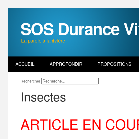
SOS Durance Vi
La parole à la rivière
ACCUEIL
APPROFONDIR
PROPOSITIONS
Rechercher
Insectes
ARTICLE EN COU