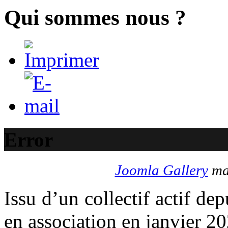
Qui sommes nous ?
Error
Joomla Gallery
mak
Issu d’un collectif actif d
en association en janvier 20