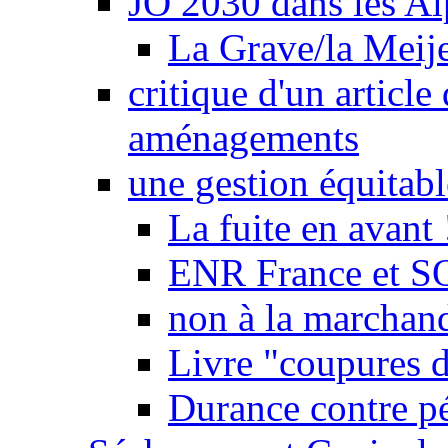
JO 2030 dans les Alp
La Grave/la Meij
critique d'un article
aménagements
une gestion équitabl
La fuite en avant 
ENR France et SO
non à la marchand
Livre "coupures d
Durance contre pé