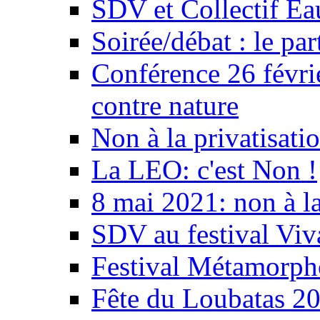
SDV et Collectif E
Soirée/débat : le par
Conférence 26 févri
contre nature
Non à la privatisati
La LEO: c'est Non !
8 mai 2021: non à la
SDV au festival Viv
Festival Métamorph
Fête du Loubatas 2