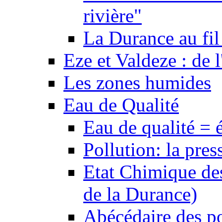
rivière"
La Durance au fil 
Eze et Valdeze : de l
Les zones humides
Eau de Qualité
Eau de qualité = 
Pollution: la pres
Etat Chimique des
de la Durance)
Abécédaire des po