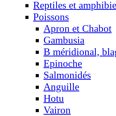
Reptiles et amphibi
Poissons
Apron et Chabot
Gambusia
B méridional, bla
Epinoche
Salmonidés
Anguille
Hotu
Vairon