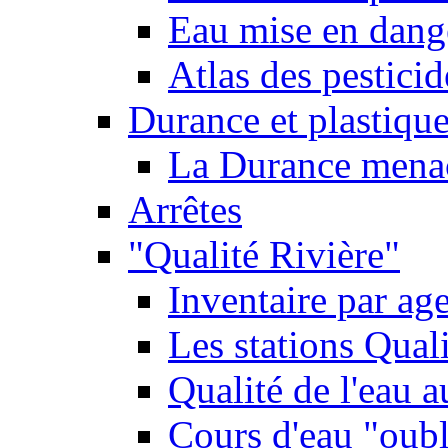
Eau mise en dange
Atlas des pestici
Durance et plastique
La Durance menacé
Arrêtes
"Qualité Rivière"
Inventaire par age
Les stations Qual
Qualité de l'eau 
Cours d'eau "oubli