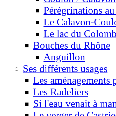
Pérégrinations au 
Le Calavon-Coulon
Le lac du Colombie
Bouches du Rhône
Anguillon
Ses différents usages
Les aménagements pe
Les Radeliers
Si l'eau venait à ma
Le verger de Castrie