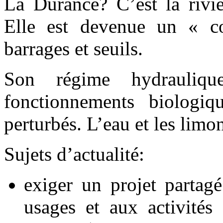
La Durance? C’est la rivi
Elle est devenue un « co
barrages et seuils.
Son régime hydraulique
fonctionnements biologiq
perturbés. L’eau et les limo
Sujets d’actualité:
exiger un projet partagé
usages et aux activité