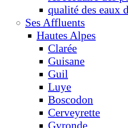
qualité des eaux
Ses Affluents
Hautes Alpes
Clarée
Guisane
Guil
Luye
Boscodon
Cerveyrette
Gyronde