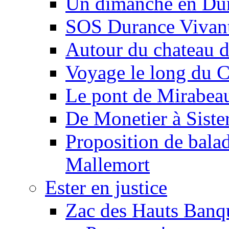
Un dimanche en Du
SOS Durance Vivante
Autour du chateau d
Voyage le long du 
Le pont de Mirabeau 
De Monetier à Siste
Proposition de balad
Mallemort
Ester en justice
Zac des Hauts Banqu