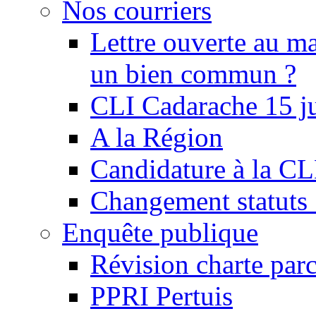
Nos courriers
Lettre ouverte au ma
un bien commun ?
CLI Cadarache 15 j
A la Région
Candidature à la C
Changement statu
Enquête publique
Révision charte par
PPRI Pertuis