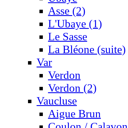
Asse (2)
L'Ubaye (1)
Le Sasse
La Bléone (suite)
Var
Verdon
Verdon (2)
Vaucluse
Aigue Brun
Coulon / Calavon