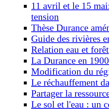
11 avril et le 15 ma
tension
Thèse Durance amé
Guide des rivières e
Relation eau et forêt
La Durance en 1900
Modification du rég
Le réchauffement da
Partager la ressourc
Le sol et l'eau : un 