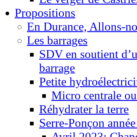
Propositions
En Durance, Allons-n
Les barrages
SDV en soutient d’u
barrage
Petite hydroélectric
Micro centrale ou
Réhydrater la terre
Serre-Ponçon année
Avril 2023: Chape