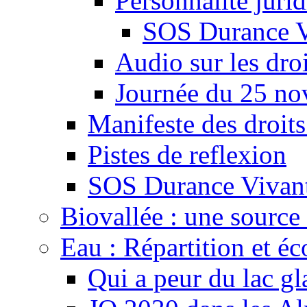
Personnalité juri
SOS Durance V
Audio sur les droi
Journée du 25 n
Manifeste des droits
Pistes de reflexion
SOS Durance Vivante
Biovallée : une source 
Eau : Répartition et é
Qui a peur du lac gl