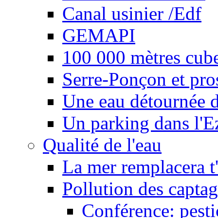
Canal usinier /Edf
GEMAPI
100 000 mètres cubes
Serre-Ponçon et pro
Une eau détournée d
Un parking dans l'E
Qualité de l'eau
La mer remplacera t'
Pollution des captag
Conférence: pesti