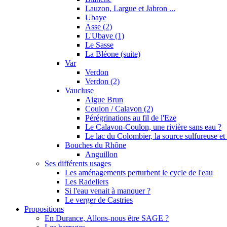
Lauzon, Largue et Jabron ...
Ubaye
Asse (2)
L'Ubaye (1)
Le Sasse
La Bléone (suite)
Var
Verdon
Verdon (2)
Vaucluse
Aigue Brun
Coulon / Calavon (2)
Pérégrinations au fil de l'Eze
Le Calavon-Coulon, une rivière sans eau ?
Le lac du Colombier, la source sulfureuse et 
Bouches du Rhône
Anguillon
Ses différents usages
Les aménagements perturbent le cycle de l'eau
Les Radeliers
Si l'eau venait à manquer ?
Le verger de Castries
Propositions
En Durance, Allons-nous être SAGE ?