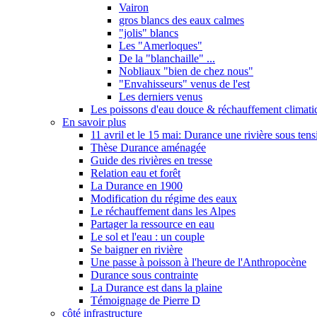
Vairon
gros blancs des eaux calmes
"jolis" blancs
Les "Amerloques"
De la "blanchaille" ...
Nobliaux "bien de chez nous"
"Envahisseurs" venus de l'est
Les derniers venus
Les poissons d'eau douce & réchauffement climati
En savoir plus
11 avril et le 15 mai: Durance une rivière sous tens
Thèse Durance aménagée
Guide des rivières en tresse
Relation eau et forêt
La Durance en 1900
Modification du régime des eaux
Le réchauffement dans les Alpes
Partager la ressource en eau
Le sol et l'eau : un couple
Se baigner en rivière
Une passe à poisson à l'heure de l'Anthropocène
Durance sous contrainte
La Durance est dans la plaine
Témoignage de Pierre D
côté infrastructure