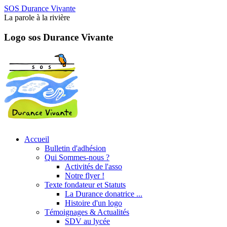
SOS Durance Vivante
La parole à la rivière
Logo sos Durance Vivante
Accueil
Bulletin d'adhésion
Qui Sommes-nous ?
Activités de l'asso
Notre flyer !
Texte fondateur et Statuts
La Durance donatrice ...
Histoire d'un logo
Témoignages & Actualités
SDV au lycée