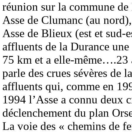
réunion sur la commune de B
Asse de Clumanc (au nord), 
Asse de Blieux (est et sud-e
affluents de la Durance une r
75 km et a elle-même….23 a
parle des crues sévères de l
affluents qui, comme en 199
1994 l’Asse a connu deux cr
déclenchement du plan Orse
La voie des « chemins de fe