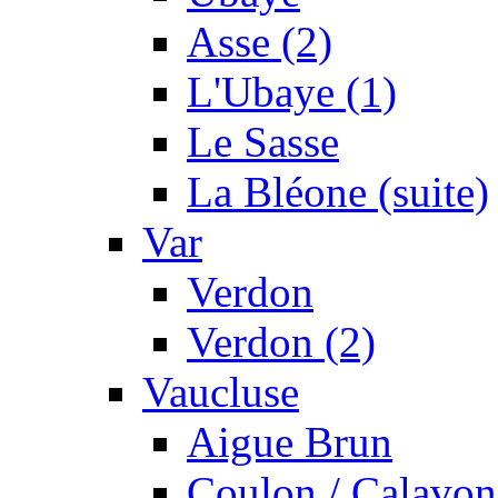
Asse (2)
L'Ubaye (1)
Le Sasse
La Bléone (suite)
Var
Verdon
Verdon (2)
Vaucluse
Aigue Brun
Coulon / Calavon