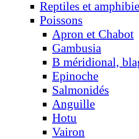
Reptiles et amphibi
Poissons
Apron et Chabot
Gambusia
B méridional, bla
Epinoche
Salmonidés
Anguille
Hotu
Vairon