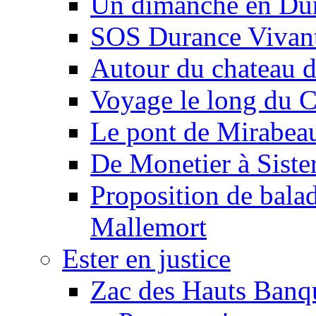
Un dimanche en Du
SOS Durance Vivante
Autour du chateau d
Voyage le long du 
Le pont de Mirabeau 
De Monetier à Siste
Proposition de balad
Mallemort
Ester en justice
Zac des Hauts Banqu