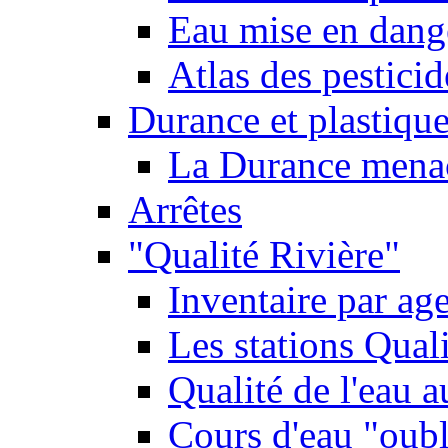
Eau mise en dange
Atlas des pestici
Durance et plastique
La Durance menacé
Arrêtes
"Qualité Rivière"
Inventaire par age
Les stations Qual
Qualité de l'eau 
Cours d'eau "oubli