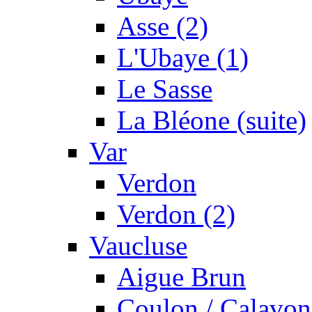
Asse (2)
L'Ubaye (1)
Le Sasse
La Bléone (suite)
Var
Verdon
Verdon (2)
Vaucluse
Aigue Brun
Coulon / Calavon