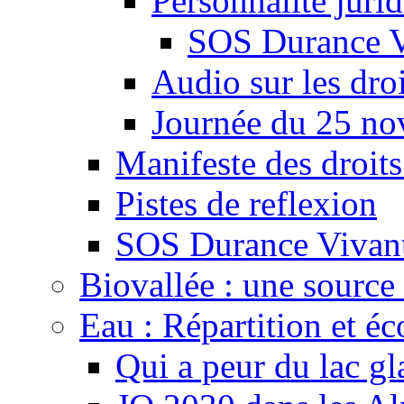
Personnalité juri
SOS Durance V
Audio sur les droi
Journée du 25 n
Manifeste des droits
Pistes de reflexion
SOS Durance Vivante
Biovallée : une source 
Eau : Répartition et é
Qui a peur du lac gl