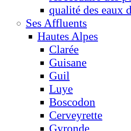
qualité des eaux
Ses Affluents
Hautes Alpes
Clarée
Guisane
Guil
Luye
Boscodon
Cerveyrette
Gyronde