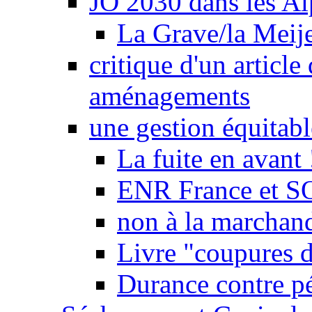
JO 2030 dans les Alp
La Grave/la Meij
critique d'un article
aménagements
une gestion équitabl
La fuite en avant 
ENR France et SO
non à la marchand
Livre "coupures d
Durance contre pé