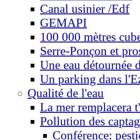
Canal usinier /Edf
GEMAPI
100 000 mètres cubes
Serre-Ponçon et pro
Une eau détournée d
Un parking dans l'E
Qualité de l'eau
La mer remplacera t'
Pollution des captag
Conférence: pesti