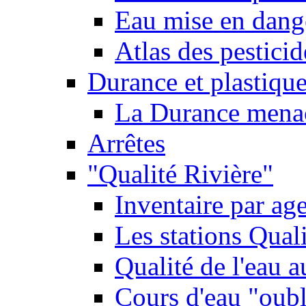
Eau mise en dange
Atlas des pestici
Durance et plastique
La Durance menacé
Arrêtes
"Qualité Rivière"
Inventaire par age
Les stations Qual
Qualité de l'eau 
Cours d'eau "oubli