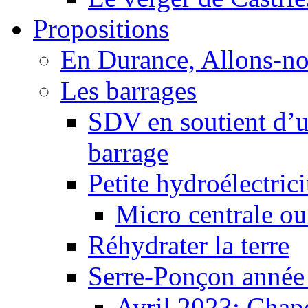
Propositions
En Durance, Allons-n
Les barrages
SDV en soutient d’u
barrage
Petite hydroélectric
Micro centrale ou
Réhydrater la terre
Serre-Ponçon année
Avril 2023: Chape