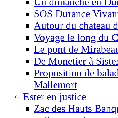
Un dimanche en Du
SOS Durance Vivante
Autour du chateau d
Voyage le long du 
Le pont de Mirabeau 
De Monetier à Siste
Proposition de balad
Mallemort
Ester en justice
Zac des Hauts Banqu