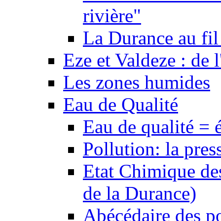
rivière"
La Durance au fil 
Eze et Valdeze : de l
Les zones humides
Eau de Qualité
Eau de qualité = 
Pollution: la pres
Etat Chimique des
de la Durance)
Abécédaire des po