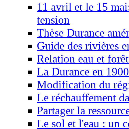
11 avril et le 15 ma
tension
Thèse Durance amé
Guide des rivières e
Relation eau et forêt
La Durance en 1900
Modification du rég
Le réchauffement da
Partager la ressourc
Le sol et l'eau : un 