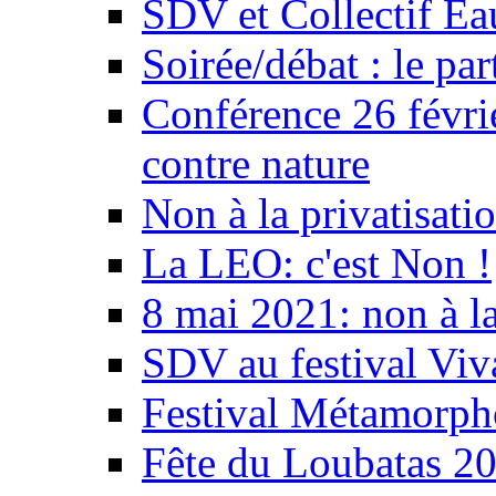
SDV et Collectif E
Soirée/débat : le par
Conférence 26 févri
contre nature
Non à la privatisati
La LEO: c'est Non !
8 mai 2021: non à la
SDV au festival Viv
Festival Métamorph
Fête du Loubatas 2