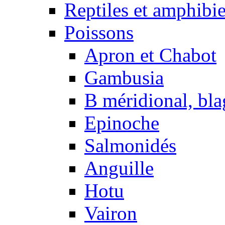
Reptiles et amphibi
Poissons
Apron et Chabot
Gambusia
B méridional, bla
Epinoche
Salmonidés
Anguille
Hotu
Vairon