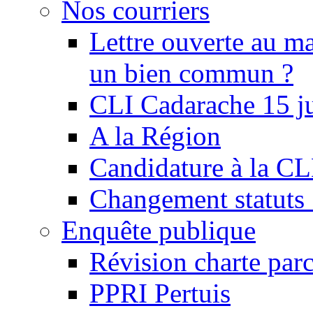
Nos courriers
Lettre ouverte au ma
un bien commun ?
CLI Cadarache 15 j
A la Région
Candidature à la C
Changement statu
Enquête publique
Révision charte par
PPRI Pertuis