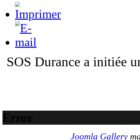
SOS Durance a initiée un
Error
Joomla Gallery
mak