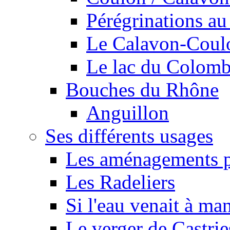
Pérégrinations au 
Le Calavon-Coulon
Le lac du Colombie
Bouches du Rhône
Anguillon
Ses différents usages
Les aménagements pe
Les Radeliers
Si l'eau venait à ma
Le verger de Castrie