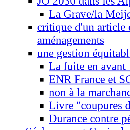
JO 2030 dans les Alp
La Grave/la Meij
critique d'un article
aménagements
une gestion équitabl
La fuite en avant 
ENR France et SO
non à la marchand
Livre "coupures d
Durance contre pé