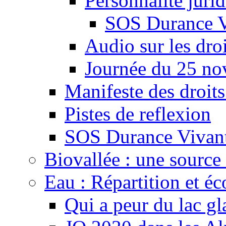
Personnalité juri
SOS Durance V
Audio sur les droi
Journée du 25 n
Manifeste des droits
Pistes de reflexion
SOS Durance Vivante
Biovallée : une source 
Eau : Répartition et é
Qui a peur du lac gl