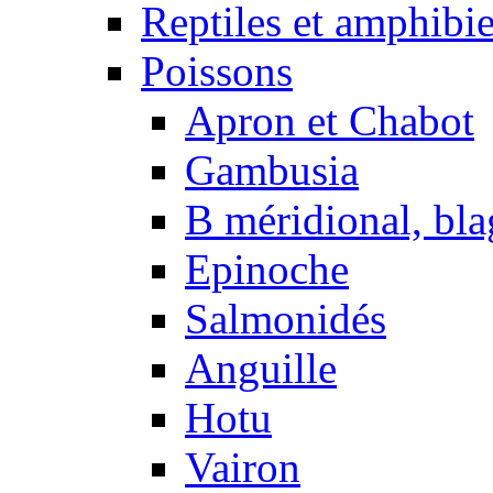
Reptiles et amphibi
Poissons
Apron et Chabot
Gambusia
B méridional, bla
Epinoche
Salmonidés
Anguille
Hotu
Vairon