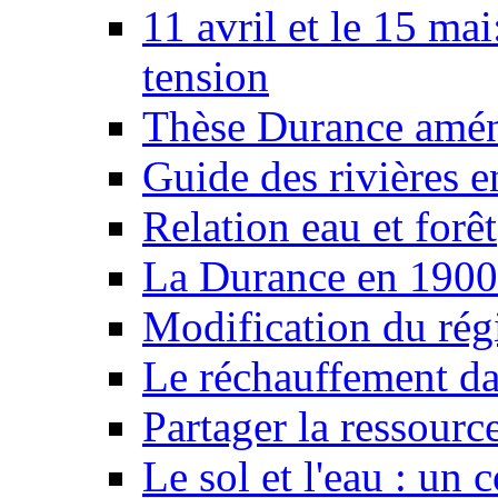
11 avril et le 15 ma
tension
Thèse Durance amé
Guide des rivières e
Relation eau et forêt
La Durance en 1900
Modification du rég
Le réchauffement da
Partager la ressourc
Le sol et l'eau : un 