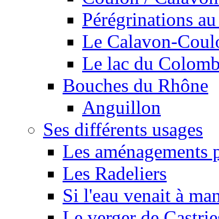
Pérégrinations au 
Le Calavon-Coulon
Le lac du Colombie
Bouches du Rhône
Anguillon
Ses différents usages
Les aménagements pe
Les Radeliers
Si l'eau venait à ma
Le verger de Castrie