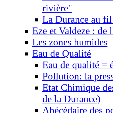
rivière"
La Durance au fil 
Eze et Valdeze : de l
Les zones humides
Eau de Qualité
Eau de qualité = 
Pollution: la pres
Etat Chimique des
de la Durance)
Abécédaire des po