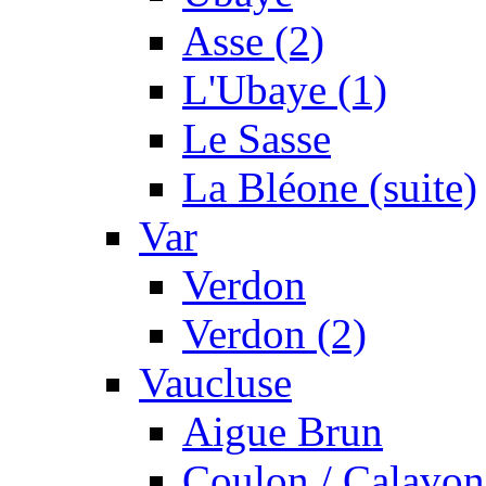
Asse (2)
L'Ubaye (1)
Le Sasse
La Bléone (suite)
Var
Verdon
Verdon (2)
Vaucluse
Aigue Brun
Coulon / Calavon