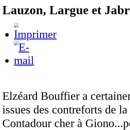
Lauzon, Largue et Jabro
Elzéard Bouffier a certaine
issues des contreforts de l
Contadour cher à Giono...peu