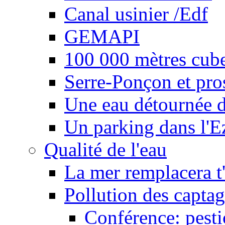
Canal usinier /Edf
GEMAPI
100 000 mètres cubes
Serre-Ponçon et pro
Une eau détournée d
Un parking dans l'E
Qualité de l'eau
La mer remplacera t'
Pollution des captag
Conférence: pesti