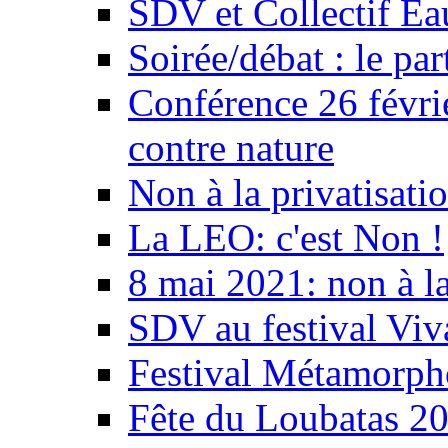
SDV et Collectif E
Soirée/débat : le par
Conférence 26 févri
contre nature
Non à la privatisati
La LEO: c'est Non !
8 mai 2021: non à la
SDV au festival Viv
Festival Métamorph
Fête du Loubatas 2