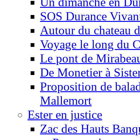
Un dimanche en Du
SOS Durance Vivante
Autour du chateau d
Voyage le long du 
Le pont de Mirabeau 
De Monetier à Siste
Proposition de balad
Mallemort
Ester en justice
Zac des Hauts Banqu