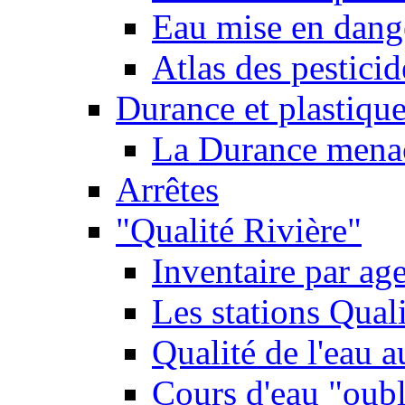
Eau mise en dange
Atlas des pestici
Durance et plastique
La Durance menacé
Arrêtes
"Qualité Rivière"
Inventaire par age
Les stations Qual
Qualité de l'eau 
Cours d'eau "oubli