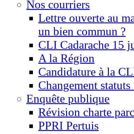
Nos courriers
Lettre ouverte au ma
un bien commun ?
CLI Cadarache 15 j
A la Région
Candidature à la C
Changement statu
Enquête publique
Révision charte par
PPRI Pertuis