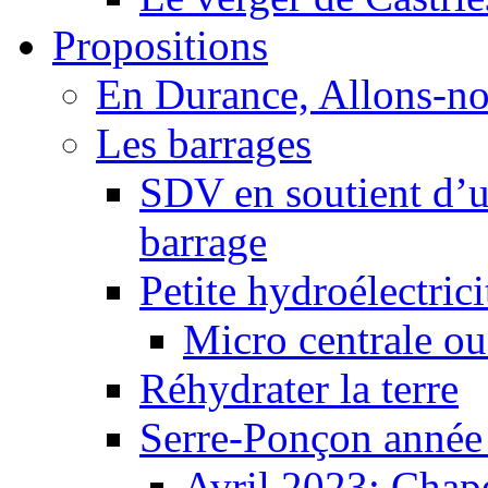
Propositions
En Durance, Allons-n
Les barrages
SDV en soutient d’u
barrage
Petite hydroélectric
Micro centrale ou
Réhydrater la terre
Serre-Ponçon année
Avril 2023: Chape