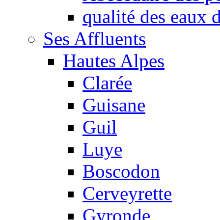
qualité des eaux
Ses Affluents
Hautes Alpes
Clarée
Guisane
Guil
Luye
Boscodon
Cerveyrette
Gyronde