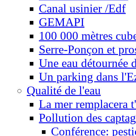
Canal usinier /Edf
GEMAPI
100 000 mètres cubes
Serre-Ponçon et pro
Une eau détournée d
Un parking dans l'E
Qualité de l'eau
La mer remplacera t'
Pollution des captag
Conférence: pesti