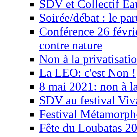
SDV et Collectif E
Soirée/débat : le par
Conférence 26 févri
contre nature
Non à la privatisati
La LEO: c'est Non !
8 mai 2021: non à la
SDV au festival Viv
Festival Métamorph
Fête du Loubatas 2