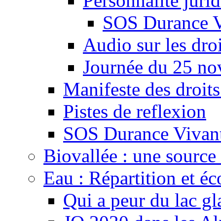
Personnalité juri
SOS Durance V
Audio sur les droi
Journée du 25 n
Manifeste des droits
Pistes de reflexion
SOS Durance Vivante
Biovallée : une source 
Eau : Répartition et é
Qui a peur du lac gl