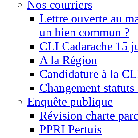
Nos courriers
Lettre ouverte au ma
un bien commun ?
CLI Cadarache 15 j
A la Région
Candidature à la C
Changement statu
Enquête publique
Révision charte par
PPRI Pertuis