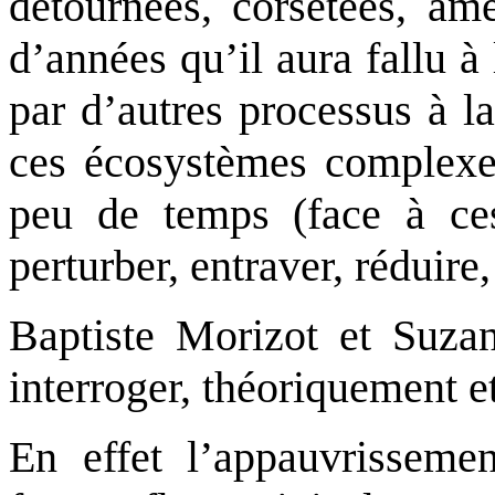
détournées, corsetées, am
d’années qu’il aura fallu à
par d’autres processus à la
ces écosystèmes complexe
peu de temps (face à ces
perturber, entraver, réduire,
Baptiste Morizot et Suza
interroger, théoriquement e
En effet l’appauvrissemen