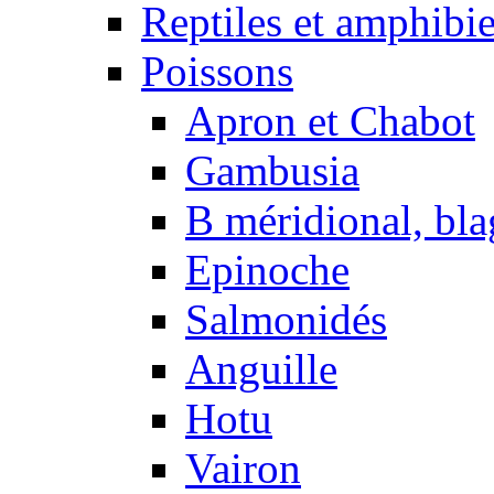
Reptiles et amphibi
Poissons
Apron et Chabot
Gambusia
B méridional, bla
Epinoche
Salmonidés
Anguille
Hotu
Vairon