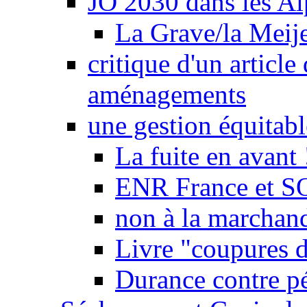
JO 2030 dans les Alp
La Grave/la Meij
critique d'un article
aménagements
une gestion équitabl
La fuite en avant 
ENR France et SO
non à la marchand
Livre "coupures d
Durance contre pé