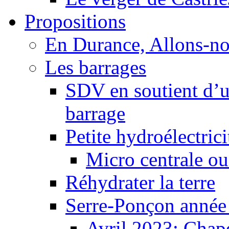
Propositions
En Durance, Allons-n
Les barrages
SDV en soutient d’u
barrage
Petite hydroélectric
Micro centrale ou
Réhydrater la terre
Serre-Ponçon année
Avril 2023: Chape