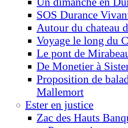
Un dimanche en Du
SOS Durance Vivante
Autour du chateau d
Voyage le long du 
Le pont de Mirabeau 
De Monetier à Siste
Proposition de balad
Mallemort
Ester en justice
Zac des Hauts Banqu