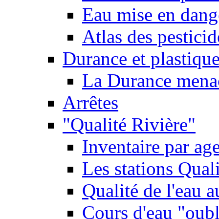
Eau mise en dange
Atlas des pestici
Durance et plastique
La Durance menacé
Arrêtes
"Qualité Rivière"
Inventaire par age
Les stations Qual
Qualité de l'eau 
Cours d'eau "oubli