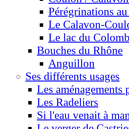
Pérégrinations au 
Le Calavon-Coulon
Le lac du Colombie
Bouches du Rhône
Anguillon
Ses différents usages
Les aménagements pe
Les Radeliers
Si l'eau venait à ma
Le verger de Castrie