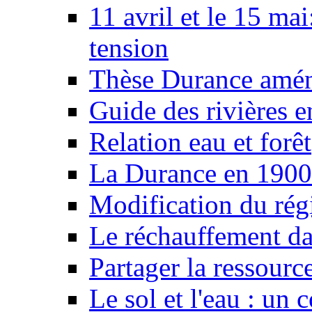
11 avril et le 15 ma
tension
Thèse Durance amé
Guide des rivières e
Relation eau et forêt
La Durance en 1900
Modification du rég
Le réchauffement da
Partager la ressourc
Le sol et l'eau : un 