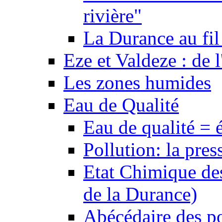
rivière"
La Durance au fil 
Eze et Valdeze : de l
Les zones humides
Eau de Qualité
Eau de qualité = 
Pollution: la pres
Etat Chimique des
de la Durance)
Abécédaire des po