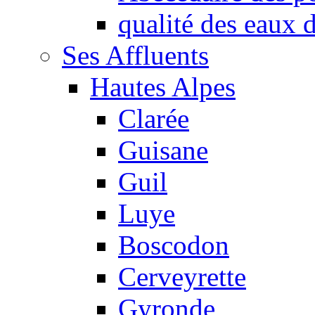
qualité des eaux
Ses Affluents
Hautes Alpes
Clarée
Guisane
Guil
Luye
Boscodon
Cerveyrette
Gyronde