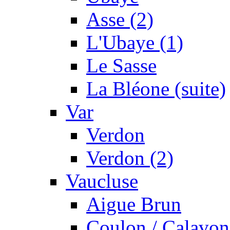
Asse (2)
L'Ubaye (1)
Le Sasse
La Bléone (suite)
Var
Verdon
Verdon (2)
Vaucluse
Aigue Brun
Coulon / Calavon