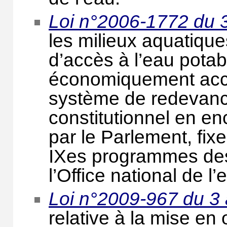
Loi n°2006-1772 du
les milieux aquatiques.
d’accès à l’eau pota
économiquement accep
système de redevanc
constitutionnel en e
par le Parlement, fix
IXes programmes des
l’Office national de l
Loi n°2009-967 du 3 
relative à la mise en