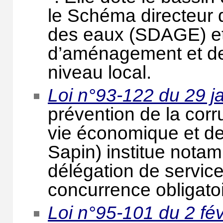
le Schéma directeur
des eaux (SDAGE) et
d’aménagement et de
niveau local.
Loi n°93-122 du 29 j
prévention de la corr
vie économique et de
Sapin) institue nota
délégation de service
concurrence obligatoi
Loi n°95-101 du 2 fé