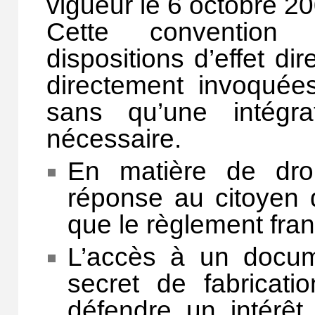
vigueur le 6 octobre 2
Cette convention i
dispositions d’effet dir
directement invoquées
sans qu’une intégra
nécessaire.
En matière de droi
réponse au citoyen 
que le règlement fra
L’accès à un docum
secret de fabricati
défendre un intérêt