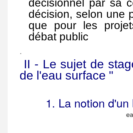
décisionnel par sa c
décision, selon une 
que pour les proje
débat public
.
II - Le sujet de stag
de l'eau surface "
1. La notion d'un b