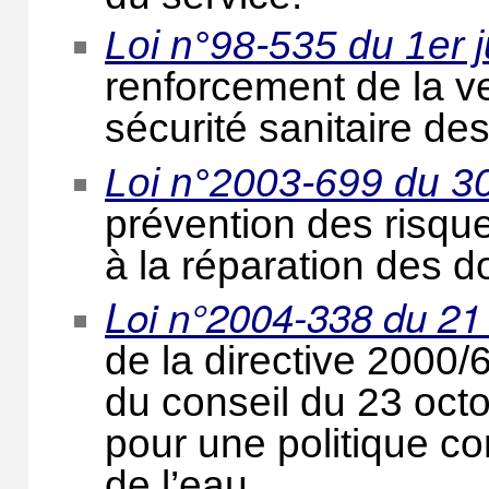
Loi n°98-535 du 1er j
renforcement de la vei
sécurité sanitaire de
Loi n°2003-699 du 30 
prévention des risque
à la réparation des
Loi n°2004-338 du 21 
de la directive 2000
du conseil du 23 oct
pour une politique 
de l’eau.