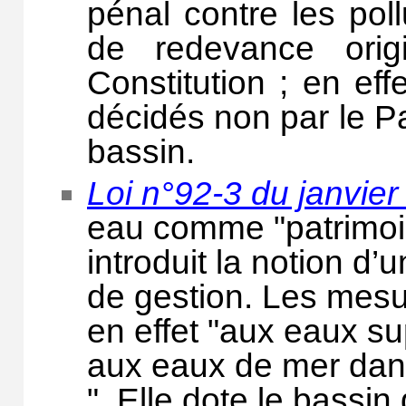
pénal contre les po
de redevance orig
Constitution ; en ef
décidés non par le P
bassin.
Loi n°92-3 du janvie
eau comme "patrimoi
introduit la notion d’
de gestion. Les mesu
en effet "aux eaux sup
aux eaux de mer dans 
". Elle dote le bassin