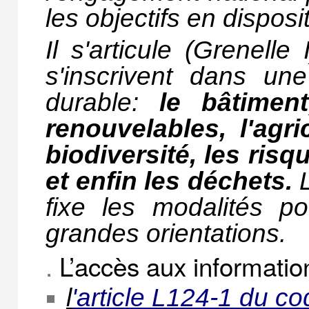
les objectifs en disposi
Il s'articule (Grenell
s'inscrivent dans u
durable:
le bâtiment
renouvelables, l'agri
biodiversité, les ris
et enfin les déchets.
fixe les modalités 
grandes orientations.
.
L’accès aux information
l
'article L124-1 du c