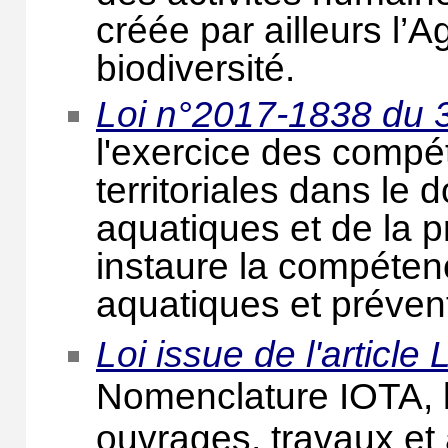
créée par ailleurs l’
biodiversité.
Loi n°2017-1838 du
l'exercice des compét
territoriales dans le
aquatiques et de la 
instaure la compéten
aquatiques et préven
Loi issue de l'articl
Nomenclature IOTA, lo
ouvrages, travaux et 