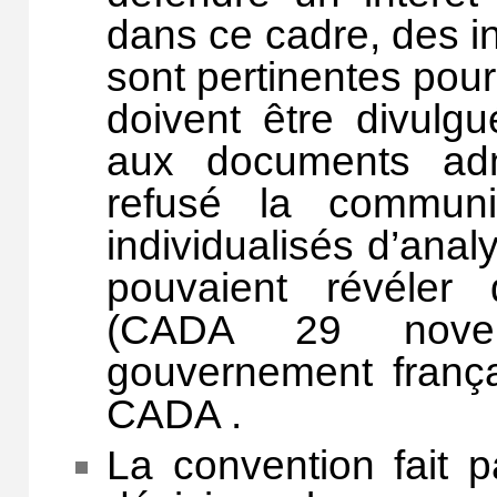
dans ce cadre, des i
sont pertinentes pour
doivent être divulg
aux documents admi
refusé la communi
individualisés d’analy
pouvaient révéler 
(CADA 29 nove
gouvernement frança
CADA .
La convention fait p