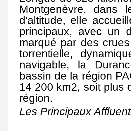
Montgenèvre, dans 
d'altitude, elle accuei
principaux, avec un 
marqué par des crues 
torrentielle, dynamiqu
navig
able, la Duranc
bassin de la région PA
14 200 km2, soit plus d
région.
Les Principaux Affluen