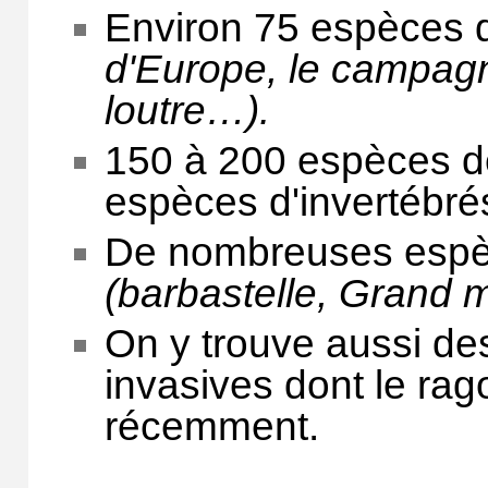
Environ 75 espèces
d'Europe, le campagn
loutre…).
150 à 200 espèces de
espèces d'invertébré
De nombreuses espè
(barbastelle, Grand m
On y trouve aussi de
invasives dont le rag
récemment.