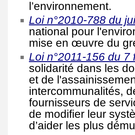
l’environnement.
Loi n°2010-788 du jui
national pour l'enviro
mise en œuvre du gre
Loi n°2011-156 du 7 
solidarité dans les d
et de l'assainissem
intercommunalités, d
fournisseurs de serv
de modifier leur syst
d’aider les plus dému