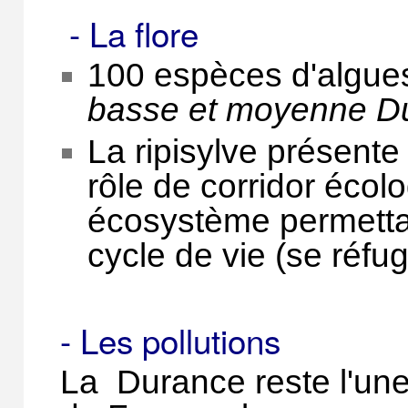
- La flore
100 espèces d'algues
basse et moyenne Du
La ripisylve présente
rôle de corridor écol
écosystème permettan
cycle de vie (se réfugi
- Les pollutions
La Durance reste l'une 