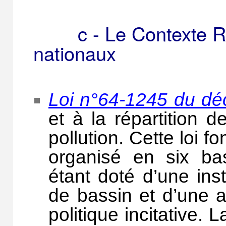
c - Le Contexte R
nationaux
Loi n°64-1245 du d
et à la répartition 
pollution. Cette loi f
organisé en six ba
étant doté d’une ins
de bassin et d’une 
politique incitative. 