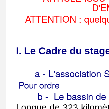
D'
ATTENTION : quelque
I. Le Cadre du stag
a - L'association 
Pour ordre
b - Le bassin de l
Longue de 323 kilomèt