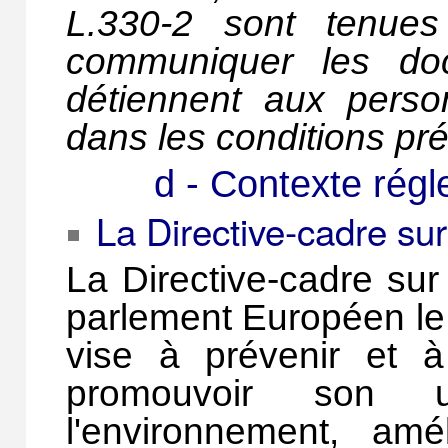
L.330-2
sont tenue
communiquer les docu
détiennent aux pers
dans les conditions pré
d - Contexte rég
La Directive-cadre sur
La
Directive-cadre sur
parlement Européen le 
vise à prévenir et à 
promouvoir son uti
l'environnement, amé