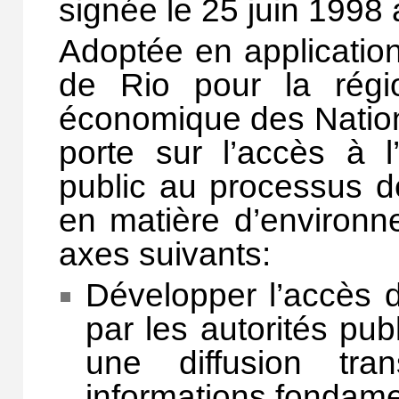
signée le 25 juin 1998
Adoptée en application 
de Rio pour la rég
économique des Nation
porte sur l’accès à l’
public au processus dé
en matière d’environne
axes suivants:
Développer l’accès d
par les autorités pu
une diffusion tra
informations fondam