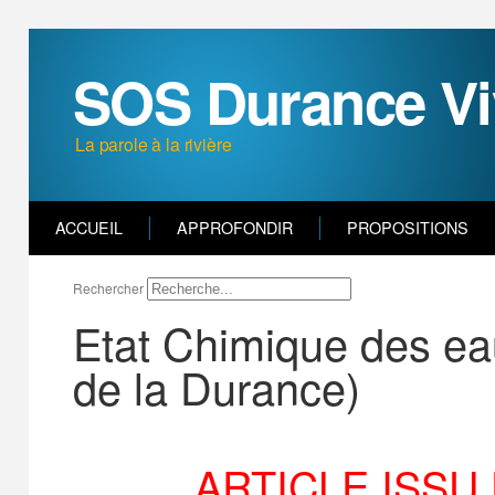
SOS Durance Vi
La parole à la rivière
ACCUEIL
APPROFONDIR
PROPOSITIONS
Rechercher
Etat Chimique des ea
de la Durance)
ARTICLE ISSU