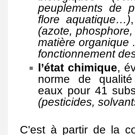
peuplements de po
flore aquatique…)
(azote, phosphore
matière organique
fonctionnement des
l’état chimique
, é
norme de qualité
eaux pour 41 subs
(pesticides, solvan
C'est à partir de la 