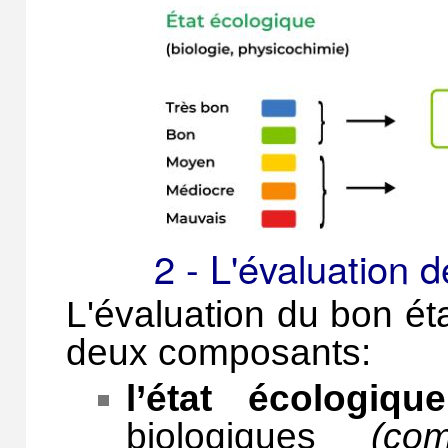
2 - L'évaluation de
L'évaluation du bon ét
deux composants:
l’état écologique
biologiques
(co