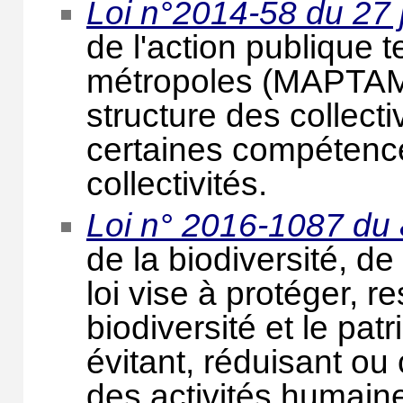
Loi n°2014-58 du 27 
de l'action publique te
métropoles (MAPTAM)
structure des collectivi
certaines compétence
collectivités.
Loi n° 2016-1087 du
de la biodiversité, d
loi vise à protéger, re
biodiversité et le pat
évitant, réduisant ou
des activités humaine