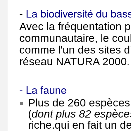
-
La biodiversité du bas
Avec la fréquentation p
communautaire, le coul
comme l'un des sites d
réseau NATURA 2000
.
-
La faune
Plus de 260 espèces 
(
dont plus 82 espèces
riche.qui en fait un 