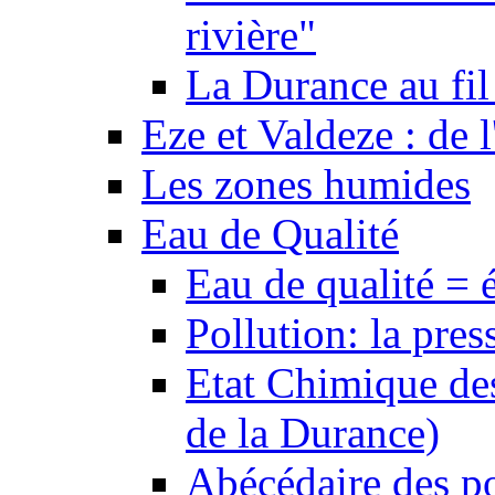
rivière"
La Durance au fil 
Eze et Valdeze : de l
Les zones humides
Eau de Qualité
Eau de qualité = 
Pollution: la pres
Etat Chimique des
de la Durance)
Abécédaire des po