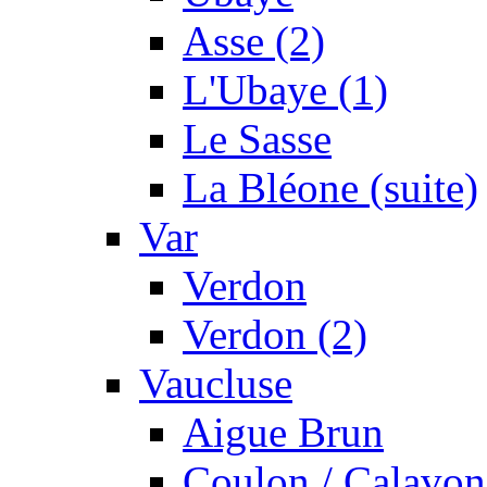
Asse (2)
L'Ubaye (1)
Le Sasse
La Bléone (suite)
Var
Verdon
Verdon (2)
Vaucluse
Aigue Brun
Coulon / Calavon