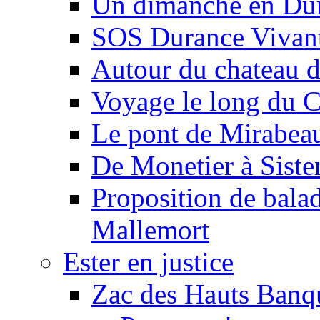
Un dimanche en Du
SOS Durance Vivante
Autour du chateau d
Voyage le long du 
Le pont de Mirabeau 
De Monetier à Siste
Proposition de balad
Mallemort
Ester en justice
Zac des Hauts Banqu