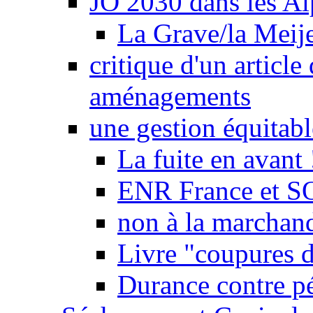
JO 2030 dans les Alp
La Grave/la Meij
critique d'un article
aménagements
une gestion équitabl
La fuite en avant 
ENR France et SO
non à la marchand
Livre "coupures d
Durance contre pé