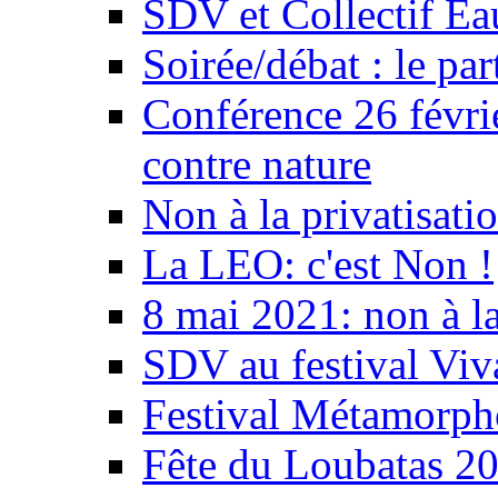
SDV et Collectif E
Soirée/débat : le par
Conférence 26 févri
contre nature
Non à la privatisati
La LEO: c'est Non !
8 mai 2021: non à la
SDV au festival Viv
Festival Métamorph
Fête du Loubatas 2