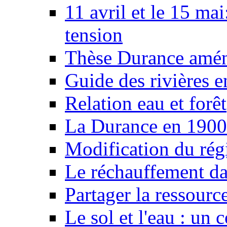
11 avril et le 15 ma
tension
Thèse Durance amé
Guide des rivières e
Relation eau et forêt
La Durance en 1900
Modification du rég
Le réchauffement da
Partager la ressourc
Le sol et l'eau : un 