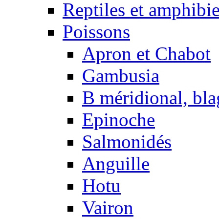
Reptiles et amphibi
Poissons
Apron et Chabot
Gambusia
B méridional, bla
Epinoche
Salmonidés
Anguille
Hotu
Vairon