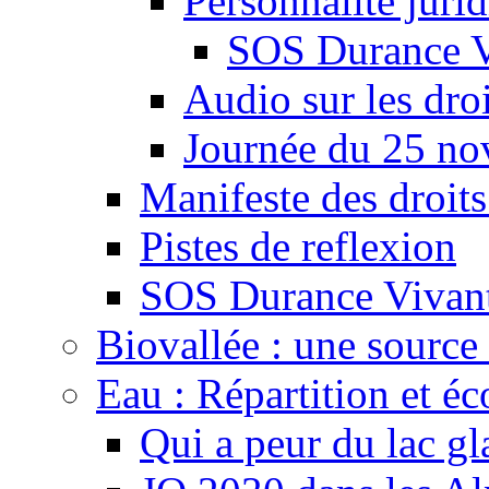
Personnalité juri
SOS Durance V
Audio sur les droi
Journée du 25 n
Manifeste des droits
Pistes de reflexion
SOS Durance Vivante
Biovallée : une source 
Eau : Répartition et é
Qui a peur du lac gl