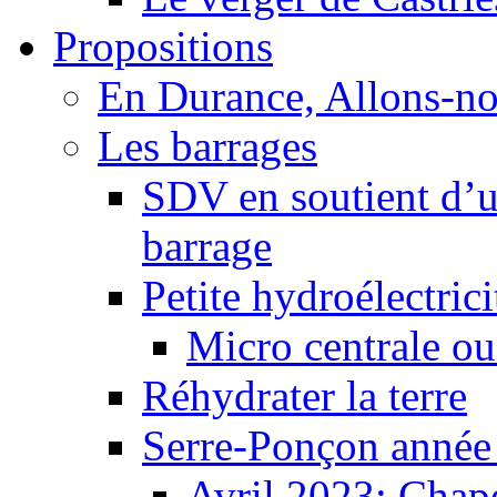
Propositions
En Durance, Allons-n
Les barrages
SDV en soutient d’u
barrage
Petite hydroélectric
Micro centrale ou
Réhydrater la terre
Serre-Ponçon année
Avril 2023: Chape