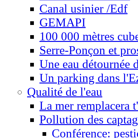
Canal usinier /Edf
GEMAPI
100 000 mètres cubes
Serre-Ponçon et pro
Une eau détournée d
Un parking dans l'E
Qualité de l'eau
La mer remplacera t'
Pollution des captag
Conférence: pesti