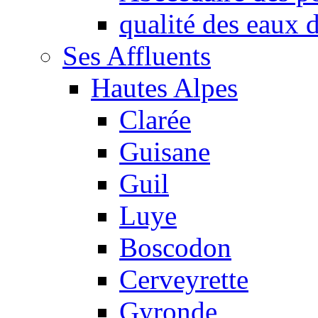
qualité des eaux
Ses Affluents
Hautes Alpes
Clarée
Guisane
Guil
Luye
Boscodon
Cerveyrette
Gyronde