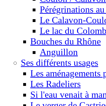
Pérégrinations au 
Le Calavon-Coulon
Le lac du Colombie
Bouches du Rhône
Anguillon
Ses différents usages
Les aménagements pe
Les Radeliers
Si l'eau venait à ma
Le verger de Castrie