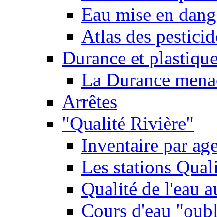
Eau mise en dange
Atlas des pestici
Durance et plastique
La Durance menacé
Arrêtes
"Qualité Rivière"
Inventaire par age
Les stations Qual
Qualité de l'eau 
Cours d'eau "oubli