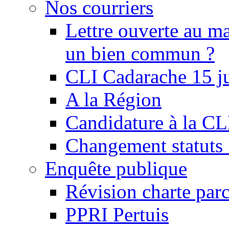
Nos courriers
Lettre ouverte au ma
un bien commun ?
CLI Cadarache 15 j
A la Région
Candidature à la C
Changement statu
Enquête publique
Révision charte par
PPRI Pertuis