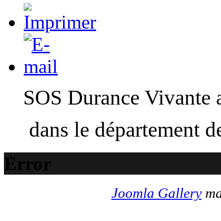
SOS Durance Vivante a 
dans le département d
Error
Joomla Gallery
mak