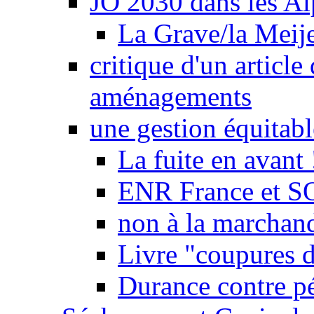
JO 2030 dans les Alp
La Grave/la Meij
critique d'un article
aménagements
une gestion équitabl
La fuite en avant 
ENR France et SO
non à la marchand
Livre "coupures d
Durance contre pé