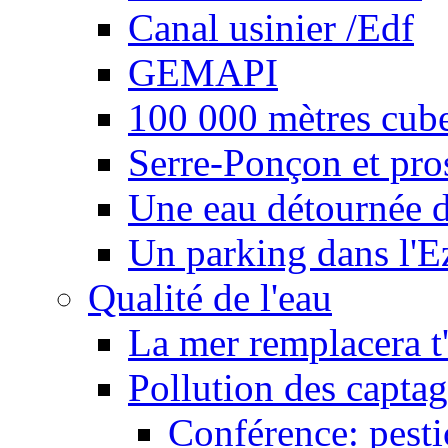
Canal usinier /Edf
GEMAPI
100 000 mètres cubes
Serre-Ponçon et pro
Une eau détournée d
Un parking dans l'E
Qualité de l'eau
La mer remplacera t'
Pollution des captag
Conférence: pesti