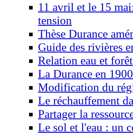
11 avril et le 15 ma
tension
Thèse Durance amé
Guide des rivières e
Relation eau et forêt
La Durance en 1900
Modification du rég
Le réchauffement da
Partager la ressourc
Le sol et l'eau : un 