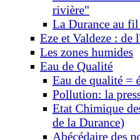
rivière"
La Durance au fil 
Eze et Valdeze : de l
Les zones humides
Eau de Qualité
Eau de qualité = 
Pollution: la pres
Etat Chimique des
de la Durance)
Abécédaire des po