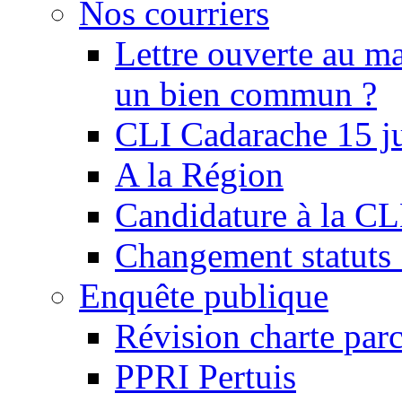
Nos courriers
Lettre ouverte au ma
un bien commun ?
CLI Cadarache 15 j
A la Région
Candidature à la C
Changement statu
Enquête publique
Révision charte par
PPRI Pertuis