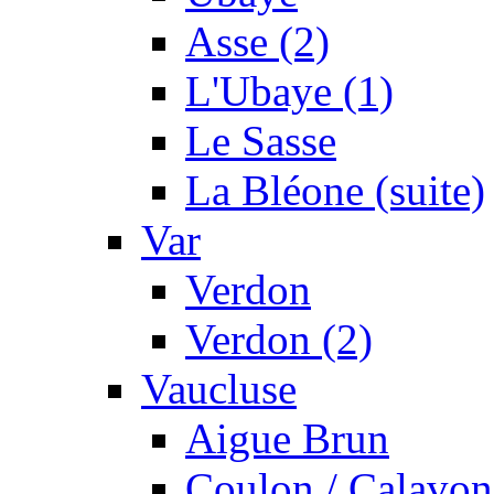
Asse (2)
L'Ubaye (1)
Le Sasse
La Bléone (suite)
Var
Verdon
Verdon (2)
Vaucluse
Aigue Brun
Coulon / Calavon