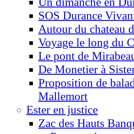
Un dimanche en Du
SOS Durance Vivante
Autour du chateau d
Voyage le long du 
Le pont de Mirabeau 
De Monetier à Siste
Proposition de balad
Mallemort
Ester en justice
Zac des Hauts Banqu