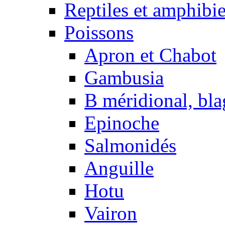
Reptiles et amphibi
Poissons
Apron et Chabot
Gambusia
B méridional, bla
Epinoche
Salmonidés
Anguille
Hotu
Vairon