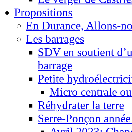
Propositions
En Durance, Allons-n
Les barrages
SDV en soutient d’u
barrage
Petite hydroélectric
Micro centrale ou
Réhydrater la terre
Serre-Ponçon année
Avril 2023: Chape