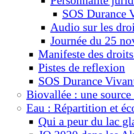
Personnalité juri
SOS Durance V
Audio sur les droi
Journée du 25 n
Manifeste des droits
Pistes de reflexion
SOS Durance Vivante
Biovallée : une source 
Eau : Répartition et é
Qui a peur du lac gl