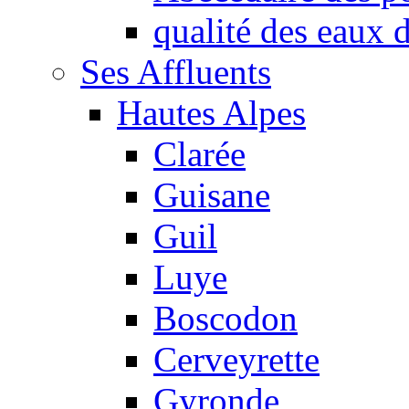
qualité des eaux
Ses Affluents
Hautes Alpes
Clarée
Guisane
Guil
Luye
Boscodon
Cerveyrette
Gyronde