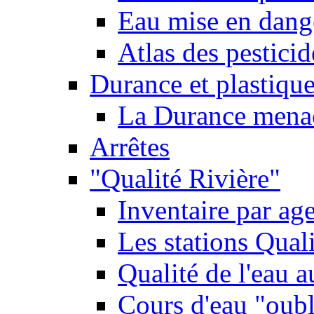
Eau mise en dange
Atlas des pestici
Durance et plastique
La Durance menacé
Arrêtes
"Qualité Rivière"
Inventaire par age
Les stations Qual
Qualité de l'eau 
Cours d'eau "oubli