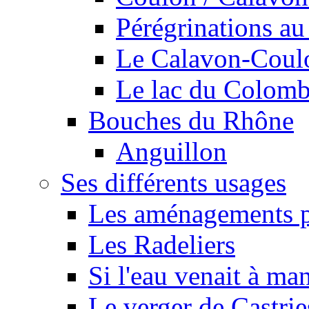
Pérégrinations au 
Le Calavon-Coulon
Le lac du Colombie
Bouches du Rhône
Anguillon
Ses différents usages
Les aménagements pe
Les Radeliers
Si l'eau venait à ma
Le verger de Castrie