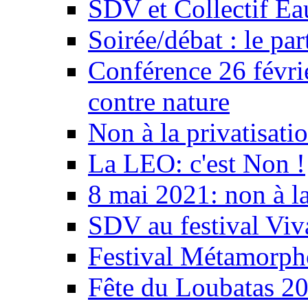
SDV et Collectif E
Soirée/débat : le par
Conférence 26 févri
contre nature
Non à la privatisati
La LEO: c'est Non !
8 mai 2021: non à la
SDV au festival Viv
Festival Métamorph
Fête du Loubatas 2