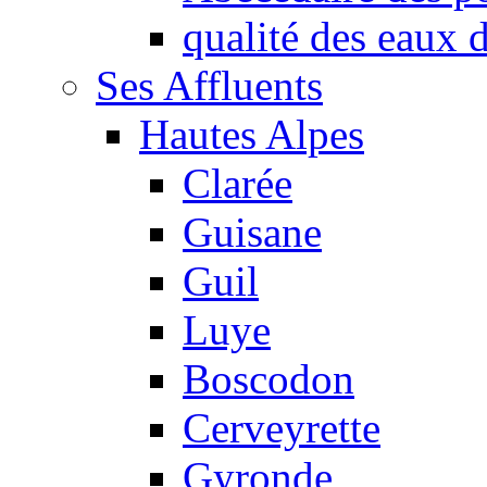
qualité des eaux
Ses Affluents
Hautes Alpes
Clarée
Guisane
Guil
Luye
Boscodon
Cerveyrette
Gyronde