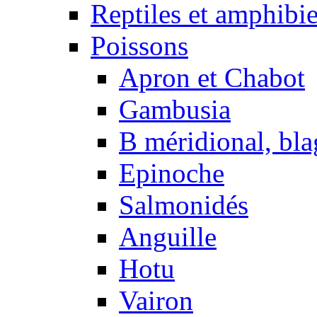
Reptiles et amphibi
Poissons
Apron et Chabot
Gambusia
B méridional, bla
Epinoche
Salmonidés
Anguille
Hotu
Vairon