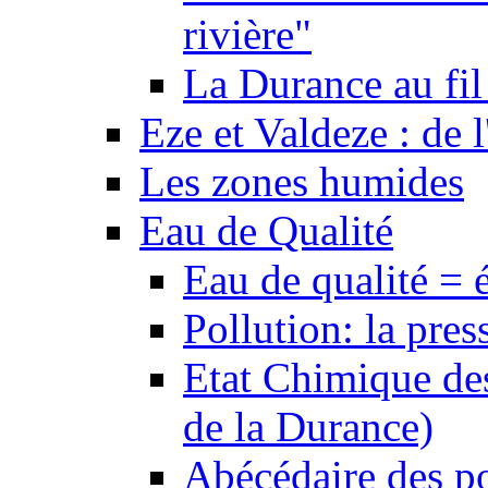
rivière"
La Durance au fil 
Eze et Valdeze : de l
Les zones humides
Eau de Qualité
Eau de qualité = 
Pollution: la pres
Etat Chimique des
de la Durance)
Abécédaire des po