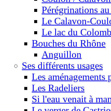
Pérégrinations au 
Le Calavon-Coulon
Le lac du Colombie
Bouches du Rhône
Anguillon
Ses différents usages
Les aménagements pe
Les Radeliers
Si l'eau venait à ma
Le verger de Castrie