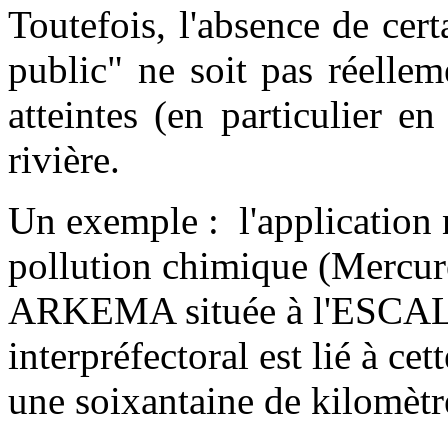
Toutefois, l'absence de cer
public" ne soit pas réellem
atteintes (en particulier en
rivière.
Un exemple : l'application 
pollution chimique (Mercure
ARKEMA située à l'ESCALE,
interpréfectoral est lié à cet
une soixantaine de kilomèt