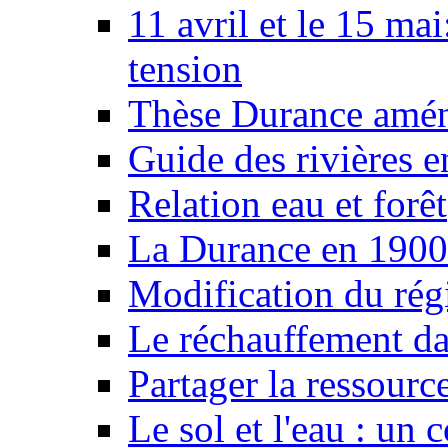
11 avril et le 15 ma
tension
Thèse Durance amé
Guide des rivières e
Relation eau et forêt
La Durance en 1900
Modification du rég
Le réchauffement da
Partager la ressourc
Le sol et l'eau : un 