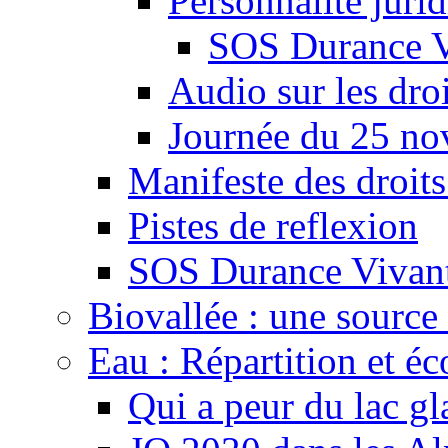
Personnalité juri
SOS Durance V
Audio sur les droi
Journée du 25 n
Manifeste des droits
Pistes de reflexion
SOS Durance Vivante
Biovallée : une source 
Eau : Répartition et é
Qui a peur du lac gl