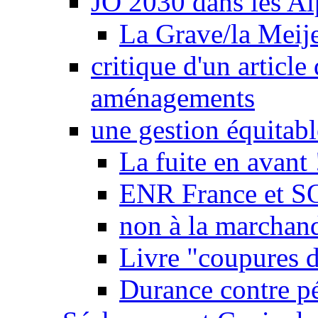
JO 2030 dans les Alp
La Grave/la Meij
critique d'un article
aménagements
une gestion équitabl
La fuite en avant 
ENR France et SO
non à la marchand
Livre "coupures d
Durance contre pé