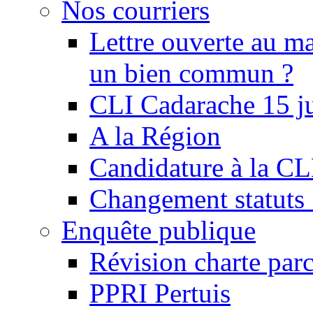
Nos courriers
Lettre ouverte au ma
un bien commun ?
CLI Cadarache 15 j
A la Région
Candidature à la C
Changement statu
Enquête publique
Révision charte par
PPRI Pertuis