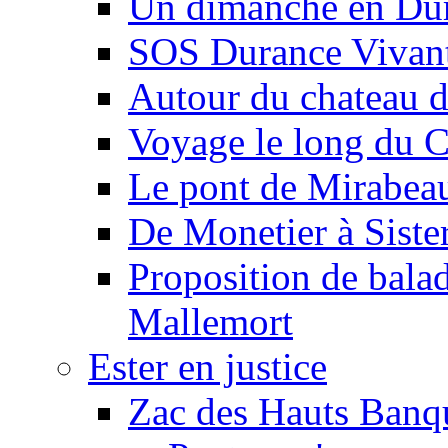
Un dimanche en Du
SOS Durance Vivante
Autour du chateau d
Voyage le long du 
Le pont de Mirabeau 
De Monetier à Siste
Proposition de balad
Mallemort
Ester en justice
Zac des Hauts Banqu