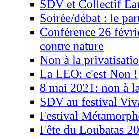
SDV et Collectif E
Soirée/débat : le par
Conférence 26 févri
contre nature
Non à la privatisati
La LEO: c'est Non !
8 mai 2021: non à la
SDV au festival Viv
Festival Métamorph
Fête du Loubatas 2