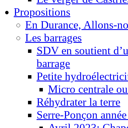
Propositions
En Durance, Allons-n
Les barrages
SDV en soutient d’u
barrage
Petite hydroélectric
Micro centrale ou
Réhydrater la terre
Serre-Ponçon année
Avril 2023: Chape