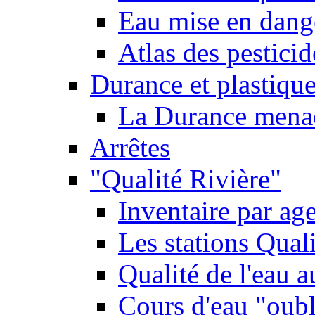
Eau mise en dange
Atlas des pestici
Durance et plastique
La Durance menacé
Arrêtes
"Qualité Rivière"
Inventaire par age
Les stations Qual
Qualité de l'eau 
Cours d'eau "oubli