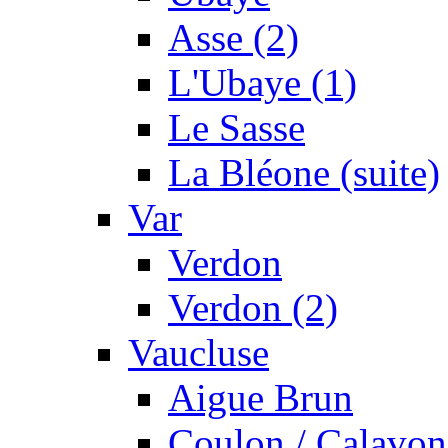
Asse (2)
L'Ubaye (1)
Le Sasse
La Bléone (suite)
Var
Verdon
Verdon (2)
Vaucluse
Aigue Brun
Coulon / Calavon