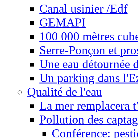
Canal usinier /Edf
GEMAPI
100 000 mètres cubes
Serre-Ponçon et pro
Une eau détournée d
Un parking dans l'E
Qualité de l'eau
La mer remplacera t'
Pollution des captag
Conférence: pesti