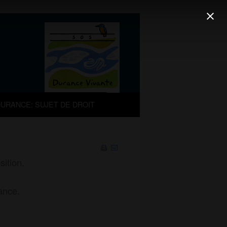
URANCE: SUJET DE DROIT
ition.
ance.