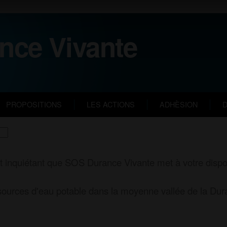
nce Vivante
PROPOSITIONS
LES ACTIONS
ADHÈSION
D
t inquiétant que SOS Durance Vivante met à votre dispos
 sources d'eau potable dans la moyenne vallée de la Dur