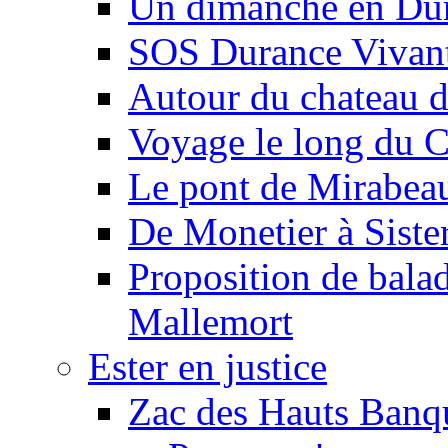
Un dimanche en Du
SOS Durance Vivante
Autour du chateau d
Voyage le long du 
Le pont de Mirabeau 
De Monetier à Siste
Proposition de balad
Mallemort
Ester en justice
Zac des Hauts Banqu