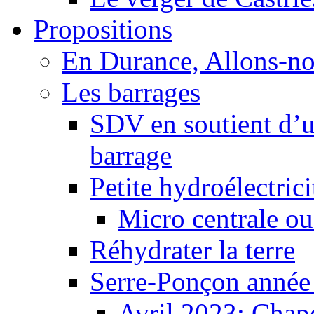
Propositions
En Durance, Allons-n
Les barrages
SDV en soutient d’u
barrage
Petite hydroélectric
Micro centrale ou
Réhydrater la terre
Serre-Ponçon année
Avril 2023: Chape