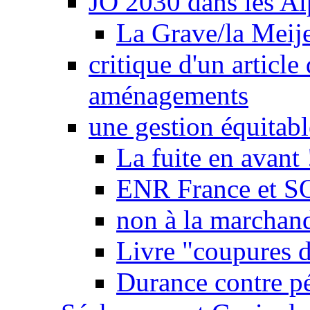
JO 2030 dans les Alp
La Grave/la Meij
critique d'un article
aménagements
une gestion équitabl
La fuite en avant 
ENR France et SO
non à la marchand
Livre "coupures d
Durance contre pé