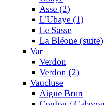
Asse (2)
L'Ubaye (1)
Le Sasse
La Bléone (suite)
Var
Verdon
Verdon (2)
Vaucluse
Aigue Brun
Coulon / Calavon