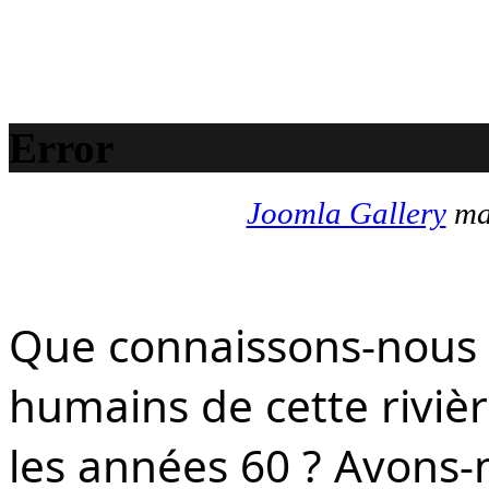
Error
Joomla Gallery
mak
Que connaissons-nous d
humains de cette rivièr
les années 60 ? Avons-