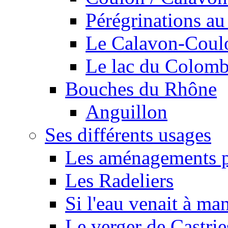
Pérégrinations au 
Le Calavon-Coulon
Le lac du Colombie
Bouches du Rhône
Anguillon
Ses différents usages
Les aménagements pe
Les Radeliers
Si l'eau venait à ma
Le verger de Castrie