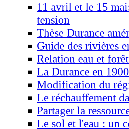
11 avril et le 15 ma
tension
Thèse Durance amé
Guide des rivières e
Relation eau et forêt
La Durance en 1900
Modification du rég
Le réchauffement da
Partager la ressourc
Le sol et l'eau : un 