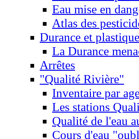
Eau mise en dange
Atlas des pestici
Durance et plastique
La Durance menacé
Arrêtes
"Qualité Rivière"
Inventaire par age
Les stations Qual
Qualité de l'eau 
Cours d'eau "oubli