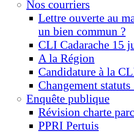
Nos courriers
Lettre ouverte au ma
un bien commun ?
CLI Cadarache 15 j
A la Région
Candidature à la C
Changement statu
Enquête publique
Révision charte par
PPRI Pertuis