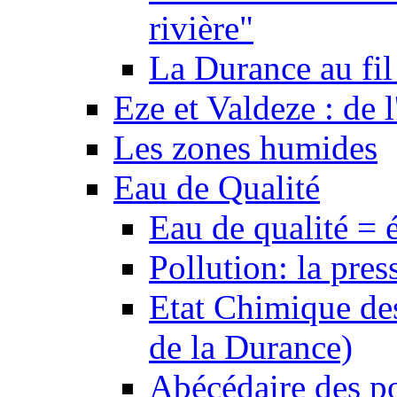
rivière"
La Durance au fil 
Eze et Valdeze : de l
Les zones humides
Eau de Qualité
Eau de qualité = 
Pollution: la pres
Etat Chimique des
de la Durance)
Abécédaire des po