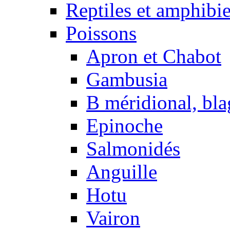
Reptiles et amphibi
Poissons
Apron et Chabot
Gambusia
B méridional, bla
Epinoche
Salmonidés
Anguille
Hotu
Vairon