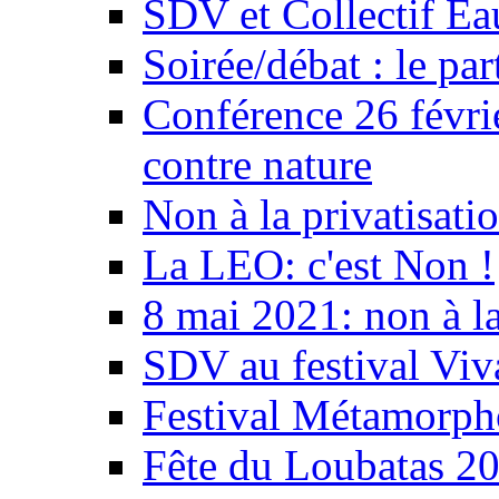
SDV et Collectif E
Soirée/débat : le par
Conférence 26 févri
contre nature
Non à la privatisati
La LEO: c'est Non !
8 mai 2021: non à la
SDV au festival Viv
Festival Métamorph
Fête du Loubatas 2