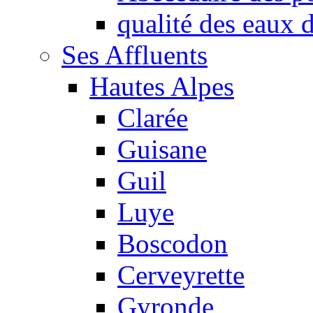
qualité des eaux
Ses Affluents
Hautes Alpes
Clarée
Guisane
Guil
Luye
Boscodon
Cerveyrette
Gyronde