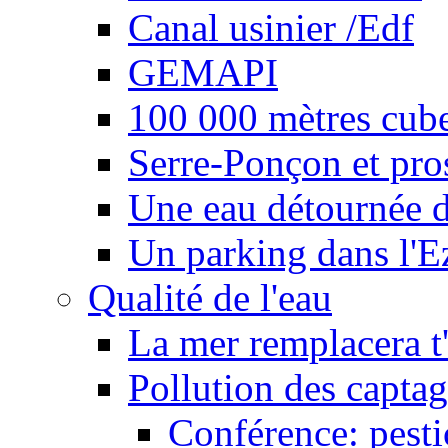
Canal usinier /Edf
GEMAPI
100 000 mètres cubes
Serre-Ponçon et pro
Une eau détournée d
Un parking dans l'E
Qualité de l'eau
La mer remplacera t'
Pollution des captag
Conférence: pesti