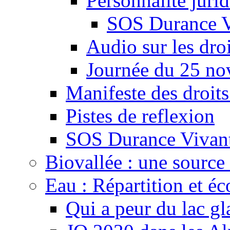
Personnalité juri
SOS Durance V
Audio sur les droi
Journée du 25 n
Manifeste des droits
Pistes de reflexion
SOS Durance Vivante
Biovallée : une source 
Eau : Répartition et é
Qui a peur du lac gl