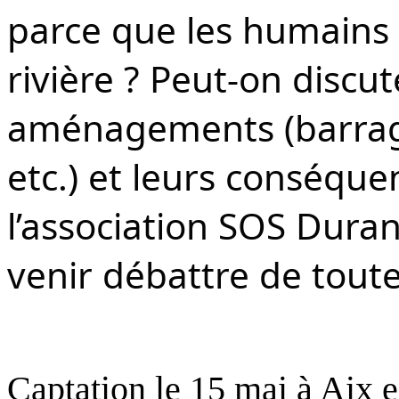
parce que les humains
rivière ? Peut-on discu
aménagements (barrages
etc.) et leurs conséque
l’association SOS Dura
venir débattre de toute
Captation le 15 mai à Aix 