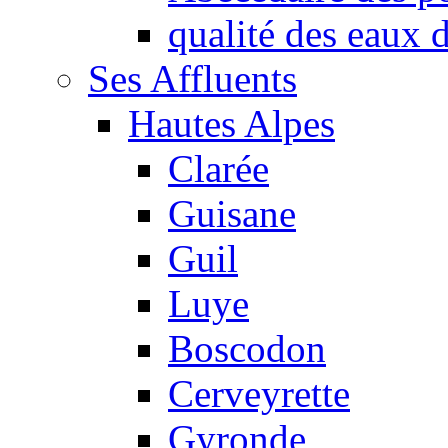
qualité des eaux
Ses Affluents
Hautes Alpes
Clarée
Guisane
Guil
Luye
Boscodon
Cerveyrette
Gyronde