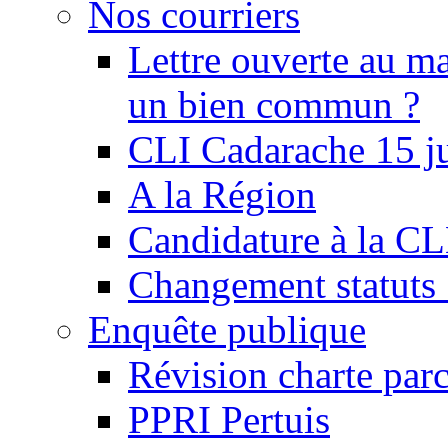
Nos courriers
Lettre ouverte au ma
un bien commun ?
CLI Cadarache 15 j
A la Région
Candidature à la C
Changement statu
Enquête publique
Révision charte par
PPRI Pertuis