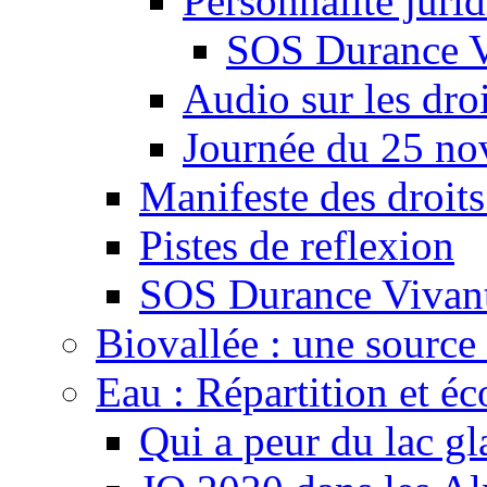
Personnalité juri
SOS Durance V
Audio sur les droi
Journée du 25 n
Manifeste des droits
Pistes de reflexion
SOS Durance Vivante
Biovallée : une source 
Eau : Répartition et é
Qui a peur du lac gl