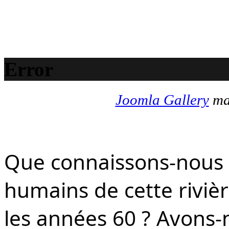
Error
Joomla Gallery
mak
Que connaissons-nous d
humains de cette rivièr
les années 60 ? Avons-