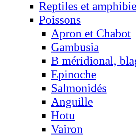
Reptiles et amphibi
Poissons
Apron et Chabot
Gambusia
B méridional, bla
Epinoche
Salmonidés
Anguille
Hotu
Vairon