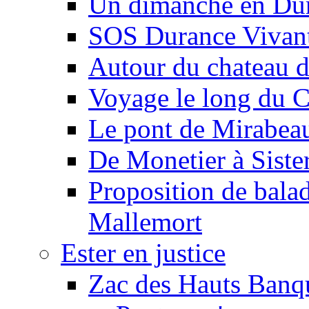
Un dimanche en Du
SOS Durance Vivante
Autour du chateau d
Voyage le long du 
Le pont de Mirabeau 
De Monetier à Siste
Proposition de balad
Mallemort
Ester en justice
Zac des Hauts Banqu