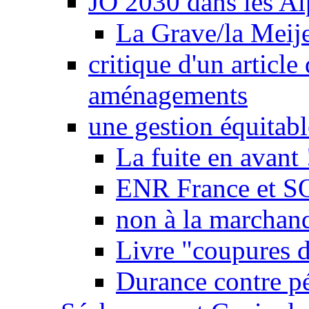
JO 2030 dans les Alp
La Grave/la Meij
critique d'un article
aménagements
une gestion équitabl
La fuite en avant 
ENR France et SO
non à la marchand
Livre "coupures d
Durance contre pé