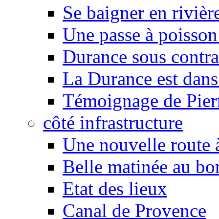
Se baigner en rivièr
Une passe à poisson
Durance sous contra
La Durance est dans 
Témoignage de Pier
côté infrastructure
Une nouvelle route à
Belle matinée au bo
Etat des lieux
Canal de Provence