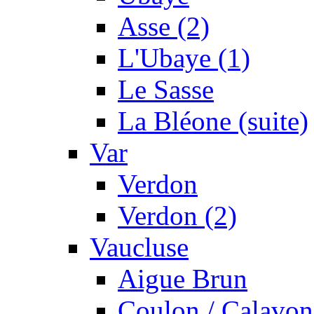
Asse (2)
L'Ubaye (1)
Le Sasse
La Bléone (suite)
Var
Verdon
Verdon (2)
Vaucluse
Aigue Brun
Coulon / Calavon