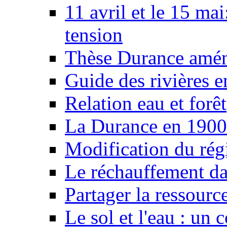
11 avril et le 15 ma
tension
Thèse Durance amé
Guide des rivières e
Relation eau et forêt
La Durance en 1900
Modification du rég
Le réchauffement da
Partager la ressourc
Le sol et l'eau : un 