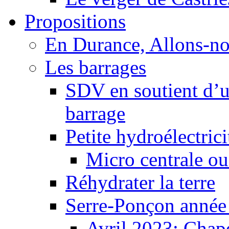
Propositions
En Durance, Allons-n
Les barrages
SDV en soutient d’u
barrage
Petite hydroélectric
Micro centrale ou
Réhydrater la terre
Serre-Ponçon année
Avril 2023: Chape