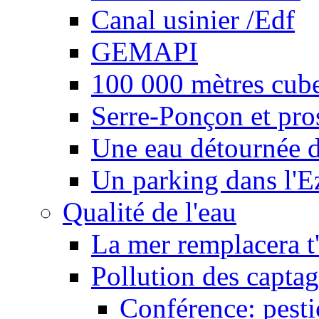
Canal usinier /Edf
GEMAPI
100 000 mètres cubes
Serre-Ponçon et pro
Une eau détournée d
Un parking dans l'E
Qualité de l'eau
La mer remplacera t'
Pollution des captag
Conférence: pesti