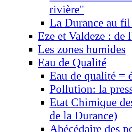
rivière"
La Durance au fil 
Eze et Valdeze : de l
Les zones humides
Eau de Qualité
Eau de qualité = 
Pollution: la pres
Etat Chimique des
de la Durance)
Abécédaire des po