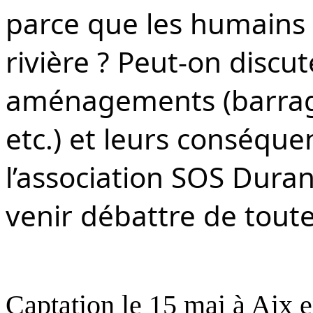
parce que les humains
rivière ? Peut-on discu
aménagements (barrages
etc.) et leurs conséque
l’association SOS Dura
venir débattre de toute
Captation le 15 mai à Aix 