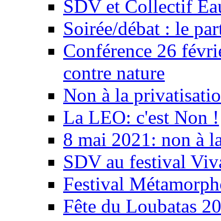
SDV et Collectif E
Soirée/débat : le par
Conférence 26 févri
contre nature
Non à la privatisati
La LEO: c'est Non !
8 mai 2021: non à la
SDV au festival Viv
Festival Métamorph
Fête du Loubatas 2