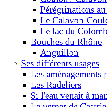
Pérégrinations au 
Le Calavon-Coulon
Le lac du Colombie
Bouches du Rhône
Anguillon
Ses différents usages
Les aménagements pe
Les Radeliers
Si l'eau venait à ma
Le verger de Castrie