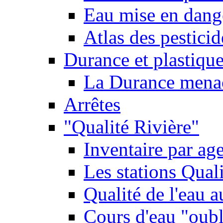
Eau mise en dange
Atlas des pestici
Durance et plastique
La Durance menacé
Arrêtes
"Qualité Rivière"
Inventaire par age
Les stations Qual
Qualité de l'eau 
Cours d'eau "oubli