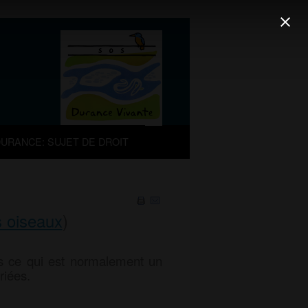
URANCE: SUJET DE DROIT
s oiseaux
)
ns ce qui est normalement un
riées.