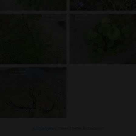
Joomla Gallery
makes it better. Balbooa.com