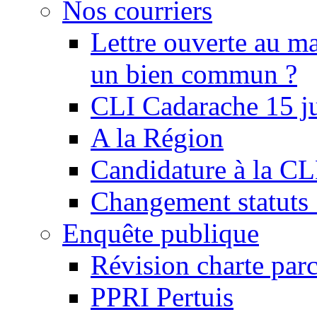
Nos courriers
Lettre ouverte au ma
un bien commun ?
CLI Cadarache 15 j
A la Région
Candidature à la C
Changement statu
Enquête publique
Révision charte par
PPRI Pertuis