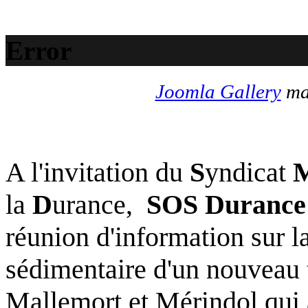
Error
Joomla Gallery
mak
A l'invitation du
S
yndicat
la
D
urance,
SOS Durance
réunion d'information sur l
sédimentaire d'un nouveau 
Mallemort et Mérindol qui a