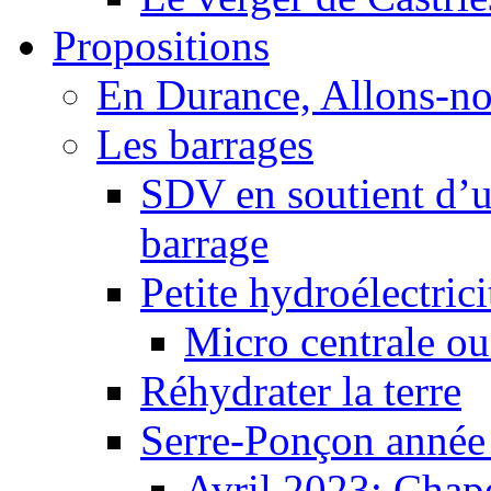
Propositions
En Durance, Allons-n
Les barrages
SDV en soutient d’u
barrage
Petite hydroélectric
Micro centrale ou
Réhydrater la terre
Serre-Ponçon année
Avril 2023: Chape