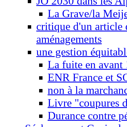
JO 2030 dans les Alp
La Grave/la Meij
critique d'un article
aménagements
une gestion équitabl
La fuite en avant 
ENR France et SO
non à la marchand
Livre "coupures d
Durance contre pé