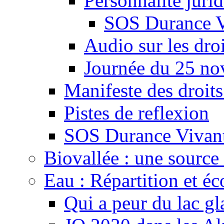
Personnalité juri
SOS Durance V
Audio sur les droi
Journée du 25 n
Manifeste des droits
Pistes de reflexion
SOS Durance Vivante
Biovallée : une source 
Eau : Répartition et é
Qui a peur du lac gl