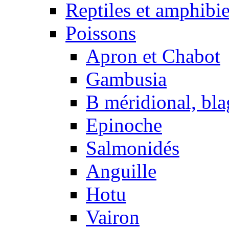
Reptiles et amphibi
Poissons
Apron et Chabot
Gambusia
B méridional, bla
Epinoche
Salmonidés
Anguille
Hotu
Vairon