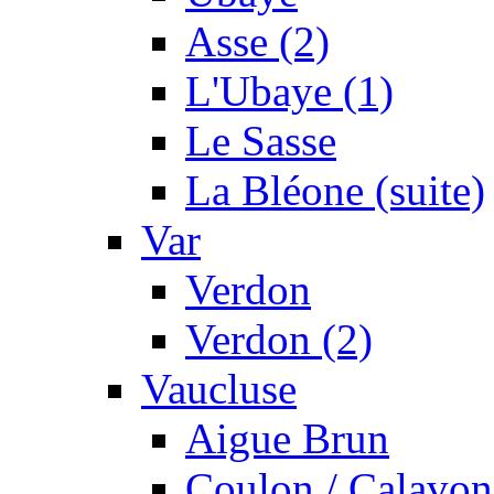
Asse (2)
L'Ubaye (1)
Le Sasse
La Bléone (suite)
Var
Verdon
Verdon (2)
Vaucluse
Aigue Brun
Coulon / Calavon