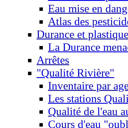
Eau mise en dange
Atlas des pestici
Durance et plastique
La Durance menacé
Arrêtes
"Qualité Rivière"
Inventaire par age
Les stations Qual
Qualité de l'eau 
Cours d'eau "oubli