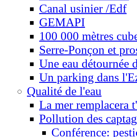
Canal usinier /Edf
GEMAPI
100 000 mètres cubes
Serre-Ponçon et pro
Une eau détournée d
Un parking dans l'E
Qualité de l'eau
La mer remplacera t'
Pollution des captag
Conférence: pesti