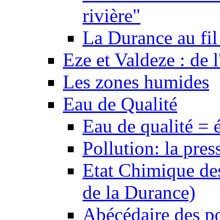
rivière"
La Durance au fil 
Eze et Valdeze : de l
Les zones humides
Eau de Qualité
Eau de qualité = 
Pollution: la pres
Etat Chimique des
de la Durance)
Abécédaire des po