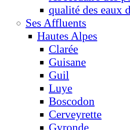
qualité des eaux
Ses Affluents
Hautes Alpes
Clarée
Guisane
Guil
Luye
Boscodon
Cerveyrette
Gyronde