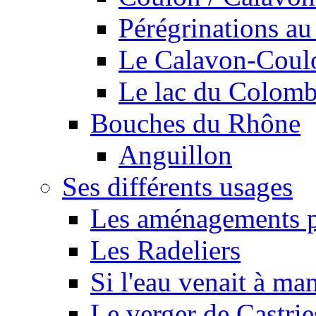
Pérégrinations au 
Le Calavon-Coulon
Le lac du Colombie
Bouches du Rhône
Anguillon
Ses différents usages
Les aménagements pe
Les Radeliers
Si l'eau venait à ma
Le verger de Castrie