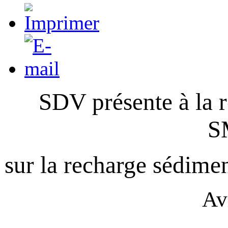
SDV présente à la 
S
sur la recharge sédime
Av