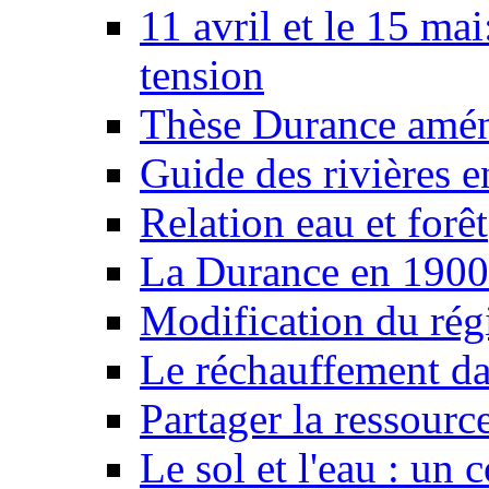
11 avril et le 15 ma
tension
Thèse Durance amé
Guide des rivières e
Relation eau et forêt
La Durance en 1900
Modification du rég
Le réchauffement da
Partager la ressourc
Le sol et l'eau : un 