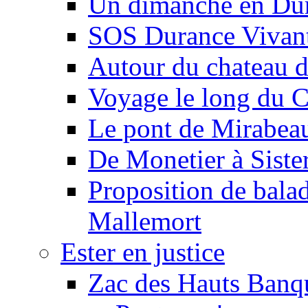
Un dimanche en Du
SOS Durance Vivante
Autour du chateau d
Voyage le long du 
Le pont de Mirabeau 
De Monetier à Siste
Proposition de balad
Mallemort
Ester en justice
Zac des Hauts Banqu