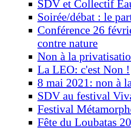
SDV et Collectif E
Soirée/débat : le par
Conférence 26 févri
contre nature
Non à la privatisati
La LEO: c'est Non !
8 mai 2021: non à la
SDV au festival Viv
Festival Métamorph
Fête du Loubatas 2