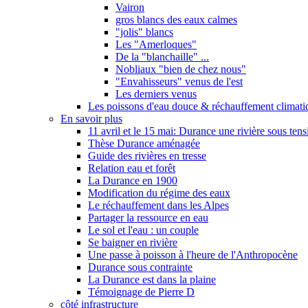
Vairon
gros blancs des eaux calmes
"jolis" blancs
Les "Amerloques"
De la "blanchaille" ...
Nobliaux "bien de chez nous"
"Envahisseurs" venus de l'est
Les derniers venus
Les poissons d'eau douce & réchauffement climati
En savoir plus
11 avril et le 15 mai: Durance une rivière sous tens
Thèse Durance aménagée
Guide des rivières en tresse
Relation eau et forêt
La Durance en 1900
Modification du régime des eaux
Le réchauffement dans les Alpes
Partager la ressource en eau
Le sol et l'eau : un couple
Se baigner en rivière
Une passe à poisson à l'heure de l'Anthropocène
Durance sous contrainte
La Durance est dans la plaine
Témoignage de Pierre D
côté infrastructure