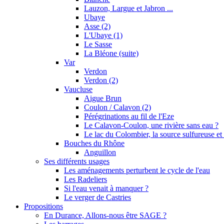
Lauzon, Largue et Jabron ...
Ubaye
Asse (2)
L'Ubaye (1)
Le Sasse
La Bléone (suite)
Var
Verdon
Verdon (2)
Vaucluse
Aigue Brun
Coulon / Calavon (2)
Pérégrinations au fil de l'Eze
Le Calavon-Coulon, une rivière sans eau ?
Le lac du Colombier, la source sulfureuse et 
Bouches du Rhône
Anguillon
Ses différents usages
Les aménagements perturbent le cycle de l'eau
Les Radeliers
Si l'eau venait à manquer ?
Le verger de Castries
Propositions
En Durance, Allons-nous être SAGE ?