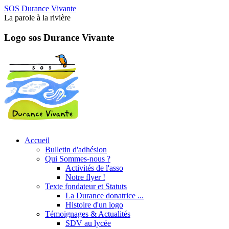
SOS Durance Vivante
La parole à la rivière
Logo sos Durance Vivante
Accueil
Bulletin d'adhésion
Qui Sommes-nous ?
Activités de l'asso
Notre flyer !
Texte fondateur et Statuts
La Durance donatrice ...
Histoire d'un logo
Témoignages & Actualités
SDV au lycée