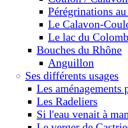
Pérégrinations au 
Le Calavon-Coulon
Le lac du Colombie
Bouches du Rhône
Anguillon
Ses différents usages
Les aménagements pe
Les Radeliers
Si l'eau venait à ma
Le verger de Castrie