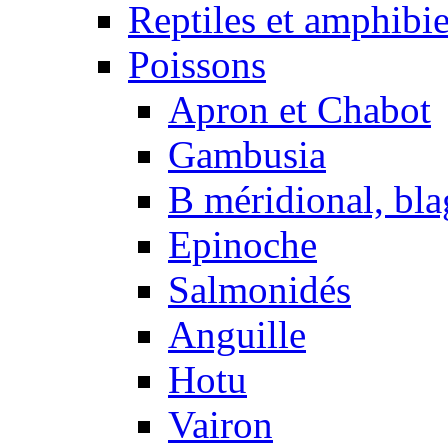
Reptiles et amphibi
Poissons
Apron et Chabot
Gambusia
B méridional, bla
Epinoche
Salmonidés
Anguille
Hotu
Vairon