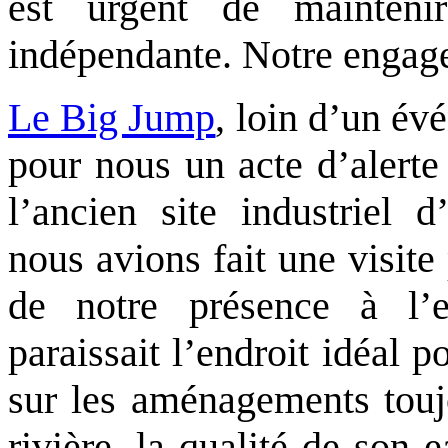
est urgent de mainteni
indépendante. Notre enga
Le Big Jump
, loin d’un év
pour nous un acte d’alerte
l’ancien site industriel d
nous avions fait une visit
de notre présence à l’
paraissait l’endroit idéal 
sur les aménagements toujo
rivière, la qualité de son 