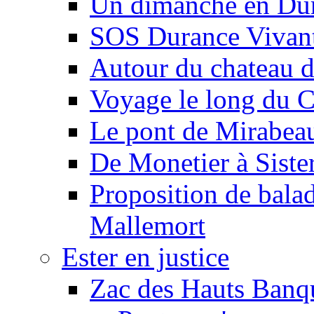
Un dimanche en Du
SOS Durance Vivante
Autour du chateau d
Voyage le long du 
Le pont de Mirabeau 
De Monetier à Siste
Proposition de balad
Mallemort
Ester en justice
Zac des Hauts Banqu