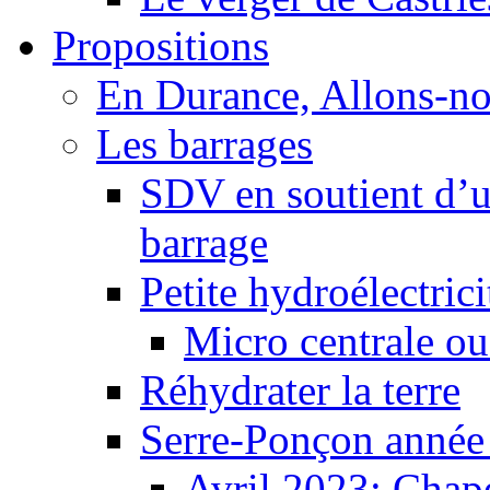
Propositions
En Durance, Allons-n
Les barrages
SDV en soutient d’u
barrage
Petite hydroélectric
Micro centrale ou
Réhydrater la terre
Serre-Ponçon année
Avril 2023: Chape