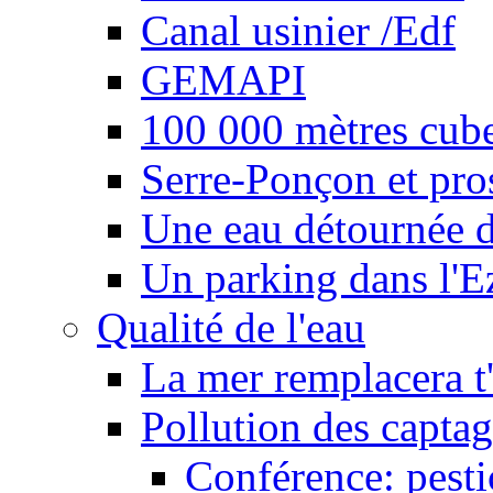
Canal usinier /Edf
GEMAPI
100 000 mètres cubes
Serre-Ponçon et pro
Une eau détournée d
Un parking dans l'E
Qualité de l'eau
La mer remplacera t'
Pollution des captag
Conférence: pesti