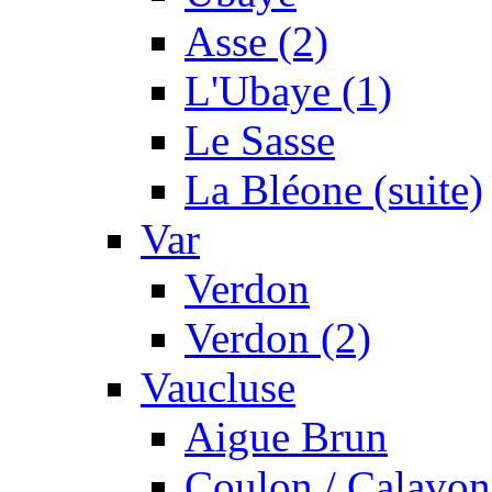
Asse (2)
L'Ubaye (1)
Le Sasse
La Bléone (suite)
Var
Verdon
Verdon (2)
Vaucluse
Aigue Brun
Coulon / Calavon