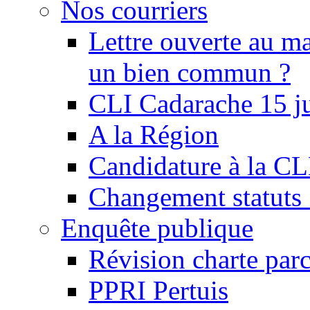
Nos courriers
Lettre ouverte au ma
un bien commun ?
CLI Cadarache 15 j
A la Région
Candidature à la C
Changement statu
Enquête publique
Révision charte par
PPRI Pertuis