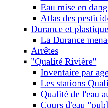
Eau mise en dange
Atlas des pestici
Durance et plastique
La Durance menacé
Arrêtes
"Qualité Rivière"
Inventaire par age
Les stations Qual
Qualité de l'eau 
Cours d'eau "oubli