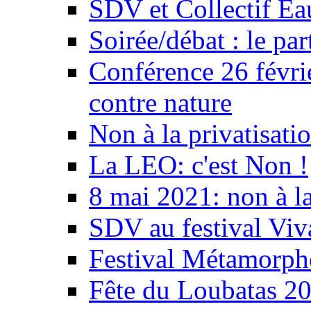
SDV et Collectif E
Soirée/débat : le par
Conférence 26 févri
contre nature
Non à la privatisati
La LEO: c'est Non !
8 mai 2021: non à la
SDV au festival Viv
Festival Métamorph
Fête du Loubatas 2