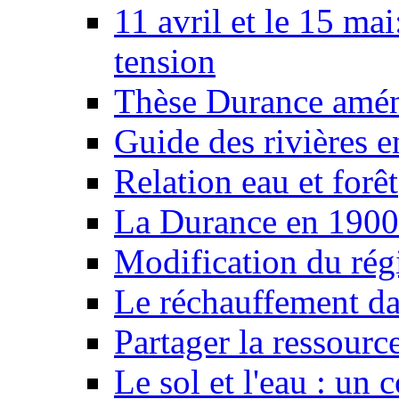
11 avril et le 15 ma
tension
Thèse Durance amé
Guide des rivières e
Relation eau et forêt
La Durance en 1900
Modification du rég
Le réchauffement da
Partager la ressourc
Le sol et l'eau : un 