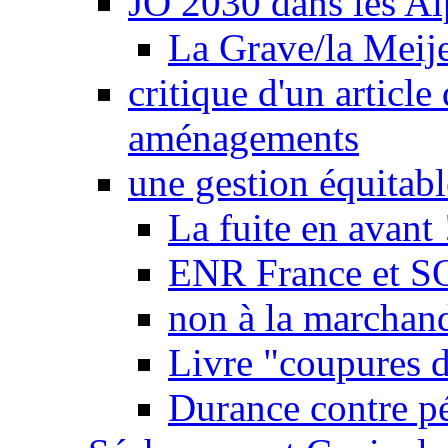
JO 2030 dans les Alp
La Grave/la Meij
critique d'un article
aménagements
une gestion équitabl
La fuite en avant 
ENR France et SO
non à la marchand
Livre "coupures d
Durance contre pé