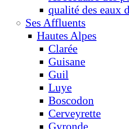
qualité des eaux
Ses Affluents
Hautes Alpes
Clarée
Guisane
Guil
Luye
Boscodon
Cerveyrette
Gyronde