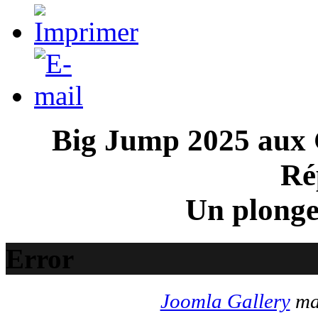
Big Jump
2025 aux 
Ré
Un plong
Error
Joomla Gallery
mak