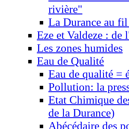
rivière"
La Durance au fil 
Eze et Valdeze : de l
Les zones humides
Eau de Qualité
Eau de qualité = 
Pollution: la pres
Etat Chimique des
de la Durance)
Abécédaire des po