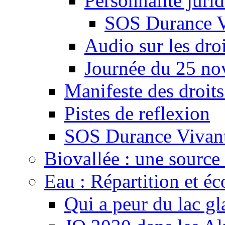
Personnalité juri
SOS Durance V
Audio sur les droi
Journée du 25 n
Manifeste des droits
Pistes de reflexion
SOS Durance Vivante
Biovallée : une source 
Eau : Répartition et é
Qui a peur du lac gl